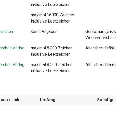
inklusive Leerzeichen
maximal 16000 Zeichen
inklusive Leerzeichen
München
keine Angaben
Genre: nur Lyrik /
Werkverzeichnis
erchen Verlag
maximal 8.000 Zeichen
Altersbeschränku
inklusive Leerzeichen
erchen Verlag
maximal 8.000 Zeichen
Altersbeschränku
inklusive Leerzeichen
aus / Link
Umfang
Sonstige