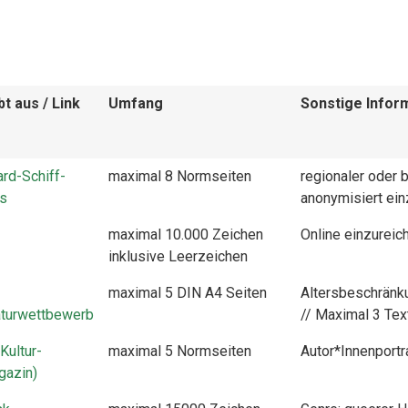
t aus / Link
Umfang
Sonstige Infor
rd-Schiff-
maximal 8 Normseiten
regionaler oder 
is
anonymisiert ein
maximal 10.000 Zeichen
Online einzureic
inklusive Leerzeichen
maximal 5 DIN A4 Seiten
Altersbeschränku
aturwettbewerb
// Maximal 3 Tex
Kultur-
maximal 5 Normseiten
Autor*Innenportra
gazin)