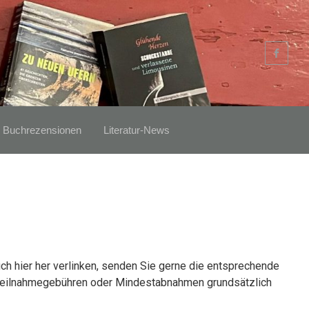
Buchrezensionen
Literatur-News
uch hier her verlinken, senden Sie gerne die entsprechende
it Teilnahmegebühren oder Mindestabnahmen grundsätzlich