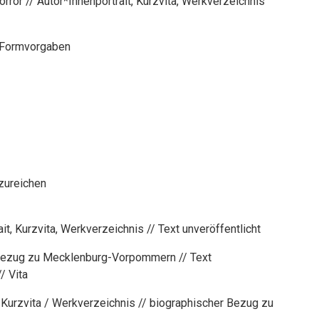
rror // Autor*Innenportrait, Kurzvita, Werkverzeichnis
e Formvorgaben
zureichen
it, Kurzvita, Werkverzeichnis // Text unveröffentlicht
Bezug zu Mecklenburg-Vorpommern // Text
/ Vita
/ Kurzvita / Werkverzeichnis // biographischer Bezug zu