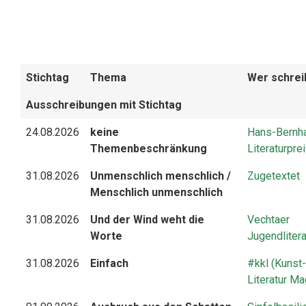
Stichtag
Thema
Wer schreib
Ausschreibungen mit Stichtag
24.08.2026
keine
Hans-Bernha
Themenbeschränkung
Literaturpre
31.08.2026
Unmenschlich menschlich /
Zugetextet
Menschlich unmenschlich
31.08.2026
Und der Wind weht die
Vechtaer
Worte
Jugendliter
31.08.2026
Einfach
#kkl (Kunst-
Literatur Ma