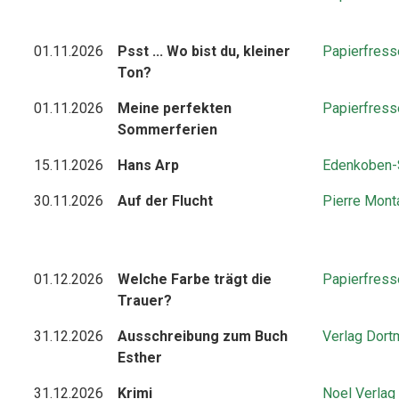
01.11.2026
Psst ... Wo bist du, kleiner
Papierfress
Ton?
01.11.2026
Meine perfekten
Papierfress
Sommerferien
15.11.2026
Hans Arp
Edenkoben-
30.11.2026
Auf der Flucht
Pierre Mont
01.12.2026
Welche Farbe trägt die
Papierfress
Trauer?
31.12.2026
Ausschreibung zum Buch
Verlag Dort
Esther
31.12.2026
Krimi
Noel Verlag