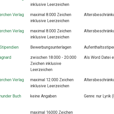
inklusive Leerzeichen
erchen Verlag
maximal 8.000 Zeichen
Altersbeschränku
inklusive Leerzeichen
erchen Verlag
maximal 8.000 Zeichen
Altersbeschränku
inklusive Leerzeichen
Stipendien
Bewerbungsunterlagen
Aufenthaltsstip
agnard
zwischen 18.000 - 20.000
Als Word Datei e
Zeichen inklusive
Leerzeichen
erchen Verlag
maximal 12.000 Zeichen
Altersbeschränku
inklusive Leerzeichen
munder Buch
keine Angaben
Genre: nur Lyrik
maximal 16000 Zeichen