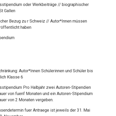
sstipendium oder Werkbeiträge // biographischer
St Gallen
scher Bezug zu r Schweiz // Autor*Innen müssen
röffentlicht haben
ipendium
hränkung: Autor*Innen Schülerinnen und Schüler bis
lich Klasse 6
tsstipendium Pro Halbjahr zwei Autoren-Stipendien
Dauer von fuenf Monaten und ein Autoren-Stipendium
Dauer von 2 Monaten vergeben.
nsendetermin fuer Antraege ist jeweils der 31. Mai