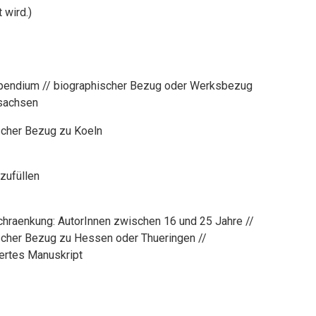
 wird.)
ipendium // biographischer Bezug oder Werksbezug
sachsen
scher Bezug zu Koeln
zufüllen
chraenkung: AutorInnen zwischen 16 und 25 Jahre //
scher Bezug zu Hessen oder Thueringen //
ertes Manuskript