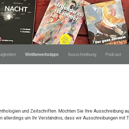
igkeiten
Wettbewerbstipps
Ausschreibung
Podcast
Anthologien und Zeitschriften. Möchten Sie Ihre Ausschreibung a
tten allerdings um Ihr Verständnis, dass wir Ausschreibungen m