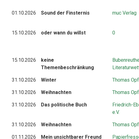
01.10.2026
Sound der Finsternis
muc Verlag
15.10.2026
oder wann du willst
0
15.10.2026
keine
Bubenreuthe
Themenbeschränkung
Literaturwe
31.10.2026
Winter
Thomas Opf
31.10.2026
Weihnachten
Thomas Opf
31.10.2026
Das politische Buch
Friedrich-Eb
e.V.
31.10.2026
Weihnachten
Thomas Opf
01.11.2026
Mein unsichtbarer Freund
Papierfress