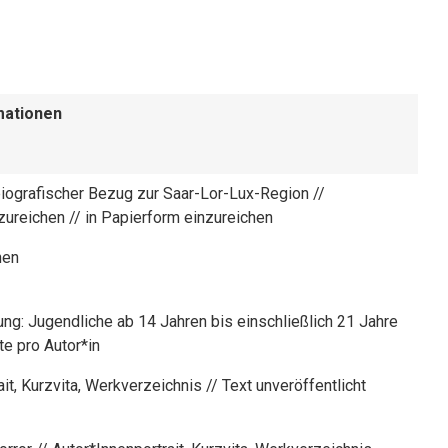
mationen
biografischer Bezug zur Saar-Lor-Lux-Region //
zureichen // in Papierform einzureichen
hen
ng: Jugendliche ab 14 Jahren bis einschließlich 21 Jahre
te pro Autor*in
it, Kurzvita, Werkverzeichnis // Text unveröffentlicht