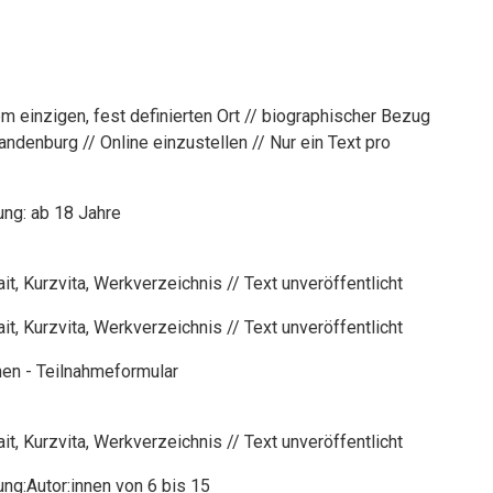
em einzigen, fest definierten Ort // biographischer Bezug
andenburg // Online einzustellen // Nur ein Text pro
ng: ab 18 Jahre
it, Kurzvita, Werkverzeichnis // Text unveröffentlicht
it, Kurzvita, Werkverzeichnis // Text unveröffentlicht
hen - Teilnahmeformular
it, Kurzvita, Werkverzeichnis // Text unveröffentlicht
ng:Autor:innen von 6 bis 15