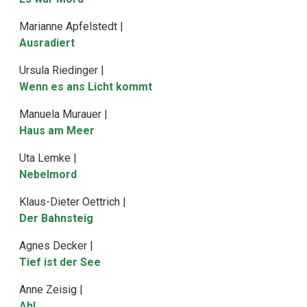
Marianne Apfelstedt |
Ausradiert
Ursula Riedinger |
Wenn es ans Licht kommt
Manuela Murauer |
Haus am Meer
Uta Lemke |
Nebelmord
Klaus-Dieter Oettrich |
Der Bahnsteig
Agnes Decker |
Tief ist der See
Anne Zeisig |
Ah!