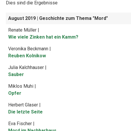
Dies sind die Ergebnisse
August 2019
| Geschichte zum Thema "Mord"
Renate Müller |
Wie viele Zinken hat ein Kamm?
Veronika Beckmann |
Reuben Kolnikow
Julia Kalchhauser |
Sauber
Miklos Muhi |
Opfer
Herbert Glaser |
Die letzte Seite
Eva Fischer |
Mord im Nachbarhaus