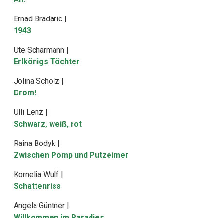
Ernad Bradaric |
1943
Ute Scharmann |
Erlkönigs Töchter
Jolina Scholz |
Drom!
Ulli Lenz |
Schwarz, weiß, rot
Raina Bodyk |
Zwischen Pomp und Putzeimer
Kornelia Wulf |
Schattenriss
Angela Güntner |
Willkommen im Paradies