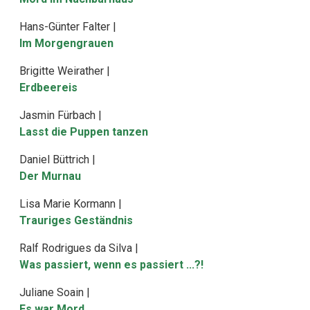
Hans-Günter Falter |
Im Morgengrauen
Brigitte Weirather |
Erdbeereis
Jasmin Fürbach |
Lasst die Puppen tanzen
Daniel Büttrich |
Der Murnau
Lisa Marie Kormann |
Trauriges Geständnis
Ralf Rodrigues da Silva |
Was passiert, wenn es passiert ...?!
Juliane Soain |
Es war Mord