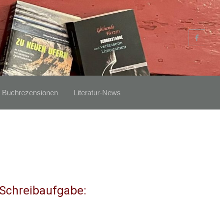
Buchrezensionen
Literatur-News
 Schreibaufgabe: