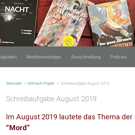
igkeiten
Wettbewerbstipps
Ausschreibung
Podcast
Startseite
Mitmach-Projekt
Schreibaufgabe August 2019
Schreibaufgabe August 2019
Im August 2019 lautete das Thema der
“Mord”