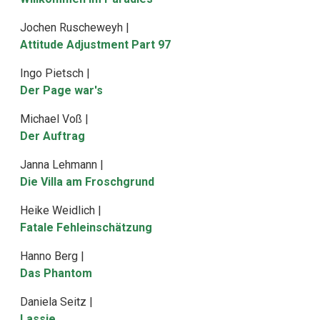
Jochen Ruscheweyh |
Attitude Adjustment Part 97
Ingo Pietsch |
Der Page war's
Michael Voß |
Der Auftrag
Janna Lehmann |
Die Villa am Froschgrund
Heike Weidlich |
Fatale Fehleinschätzung
Hanno Berg |
Das Phantom
Daniela Seitz |
Lassie