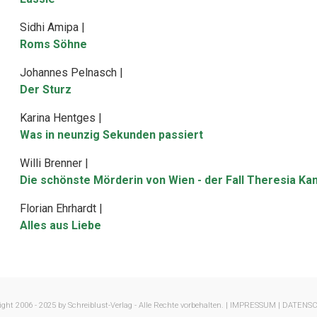
Sidhi Amipa |
Roms Söhne
Johannes Pelnasch |
Der Sturz
Karina Hentges |
Was in neunzig Sekunden passiert
Willi Brenner |
Die schönste Mörderin von Wien - der Fall Theresia Kan
Florian Ehrhardt |
Alles aus Liebe
ght 2006 - 2025 by Schreiblust-Verlag - Alle Rechte vorbehalten. |
IMPRESSUM |
DATENS