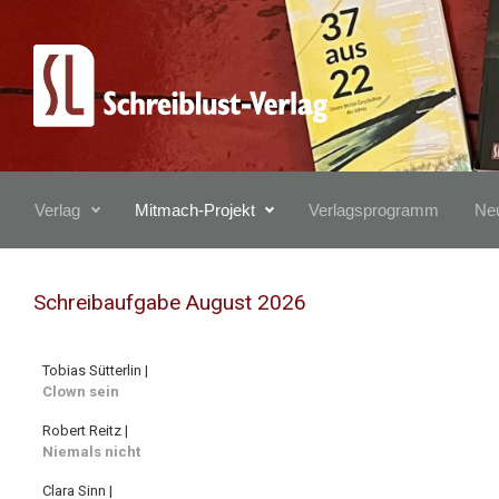
Zum Hauptinhalt springen
Verlag
Mitmach-Projekt
Verlagsprogramm
Neu
Schreibaufgabe August 2026
Tobias Sütterlin |
Clown sein
Robert Reitz |
Niemals nicht
Clara Sinn |