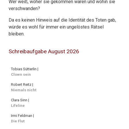
Wer weiß, woher sie gekommen waren und wohin sie
verschwanden?
Da es keinen Hinweis auf die Identität des Toten gab,
würde es wohl für immer ein ungelöstes Rätsel
bleiben.
Schreibaufgabe August 2026
Tobias Sütterlin |
Clown sein
Robert Reitz |
Niemals nicht
Clara Sinn |
Lifeline
Irmi Feldman |
Die Flut