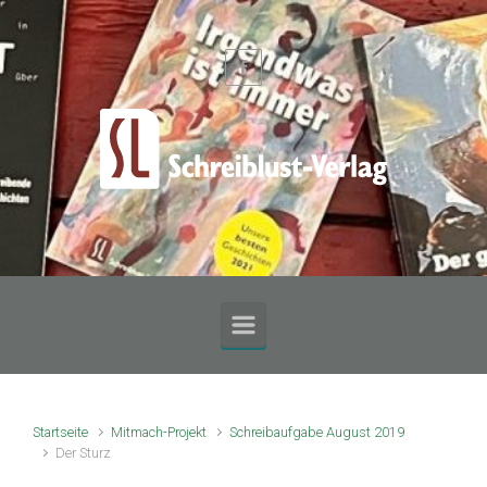
Zum Hauptinhalt springen
Startseite
Mitmach-Projekt
Schreibaufgabe August 2019
Der Sturz