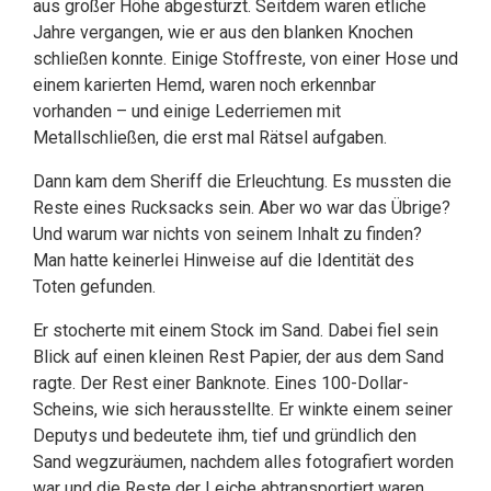
aus großer Höhe abgestürzt. Seitdem waren etliche
Jahre vergangen, wie er aus den blanken Knochen
schließen konnte. Einige Stoffreste, von einer Hose und
einem karierten Hemd, waren noch erkennbar
vorhanden – und einige Lederriemen mit
Metallschließen, die erst mal Rätsel aufgaben.
Dann kam dem Sheriff die Erleuchtung. Es mussten die
Reste eines Rucksacks sein. Aber wo war das Übrige?
Und warum war nichts von seinem Inhalt zu finden?
Man hatte keinerlei Hinweise auf die Identität des
Toten gefunden.
Er stocherte mit einem Stock im Sand. Dabei fiel sein
Blick auf einen kleinen Rest Papier, der aus dem Sand
ragte. Der Rest einer Banknote. Eines 100-Dollar-
Scheins, wie sich herausstellte. Er winkte einem seiner
Deputys und bedeutete ihm, tief und gründlich den
Sand wegzuräumen, nachdem alles fotografiert worden
war und die Reste der Leiche abtransportiert waren.