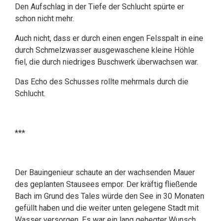
Den Aufschlag in der Tiefe der Schlucht spürte er
schon nicht mehr.
Auch nicht, dass er durch einen engen Felsspalt in eine
durch Schmelzwasser ausgewaschene kleine Höhle
fiel, die durch niedriges Buschwerk überwachsen war.
Das Echo des Schusses rollte mehrmals durch die
Schlucht.
***
Der Bauingenieur schaute an der wachsenden Mauer
des geplanten Stausees empor. Der kräftig fließende
Bach im Grund des Tales würde den See in 30 Monaten
gefüllt haben und die weiter unten gelegene Stadt mit
Wasser versorgen. Es war ein lang gehegter Wunsch