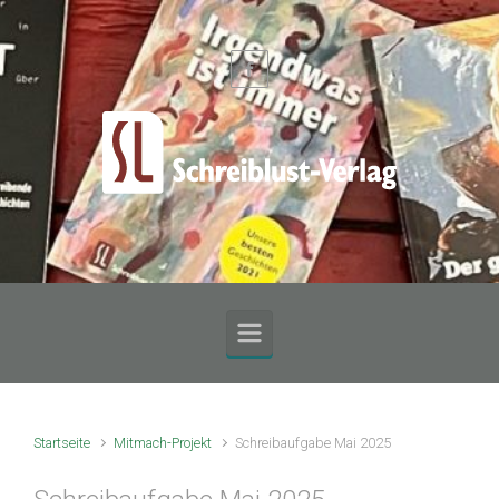
Zum Hauptinhalt springen
Startseite
Mitmach-Projekt
Schreibaufgabe Mai 2025