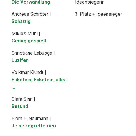
Die Verwandlung
Ideensiegerin
Andreas Schröter |
3. Platz + Ideensieger
Schattig
Miklos Muhi |
Genug gespielt
Christiane Labusga |
Luzifer
Volkmar Klundt |
Eckstein, Eckstein, alles
...
Clara Sinn |
Befund
Björn D. Neumann |
Je ne regrette rien