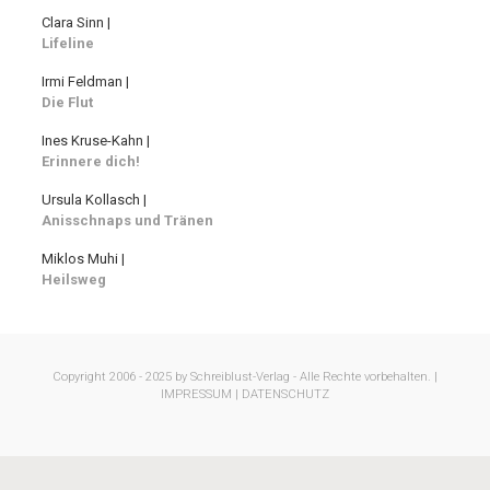
Clara Sinn |
Lifeline
Irmi Feldman |
Die Flut
Ines Kruse-Kahn |
Erinnere dich!
Ursula Kollasch |
Anisschnaps und Tränen
Miklos Muhi |
Heilsweg
Copyright 2006 - 2025 by Schreiblust-Verlag - Alle Rechte vorbehalten. |
IMPRESSUM |
DATENSCHUTZ