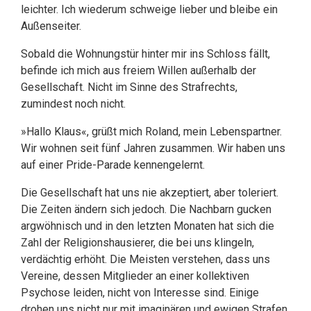
leichter. Ich wiederum schweige lieber und bleibe ein
Außenseiter.
Sobald die Wohnungstür hinter mir ins Schloss fällt,
befinde ich mich aus freiem Willen außerhalb der
Gesellschaft. Nicht im Sinne des Strafrechts,
zumindest noch nicht.
»Hallo Klaus«, grüßt mich Roland, mein Lebenspartner.
Wir wohnen seit fünf Jahren zusammen. Wir haben uns
auf einer Pride-Parade kennengelernt.
Die Gesellschaft hat uns nie akzeptiert, aber toleriert.
Die Zeiten ändern sich jedoch. Die Nachbarn gucken
argwöhnisch und in den letzten Monaten hat sich die
Zahl der Religionshausierer, die bei uns klingeln,
verdächtig erhöht. Die Meisten verstehen, dass uns
Vereine, dessen Mitglieder an einer kollektiven
Psychose leiden, nicht von Interesse sind. Einige
drohen uns nicht nur mit imaginären und ewigen Strafen