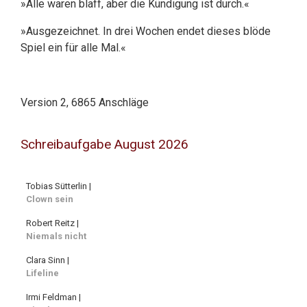
»Alle waren blaff, aber die Kündigung ist durch.«
»Ausgezeichnet. In drei Wochen endet dieses blöde
Spiel ein für alle Mal.«
Version 2, 6865 Anschläge
Schreibaufgabe August 2026
Tobias Sütterlin |
Clown sein
Robert Reitz |
Niemals nicht
Clara Sinn |
Lifeline
Irmi Feldman |