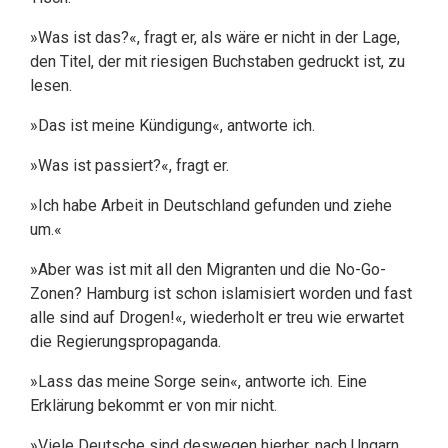
»Was ist das?«, fragt er, als wäre er nicht in der Lage,
den Titel, der mit riesigen Buchstaben gedruckt ist, zu
lesen.
»Das ist meine Kündigung«, antworte ich.
»Was ist passiert?«, fragt er.
»Ich habe Arbeit in Deutschland gefunden und ziehe
um.«
»Aber was ist mit all den Migranten und die No-Go-
Zonen? Hamburg ist schon islamisiert worden und fast
alle sind auf Drogen!«, wiederholt er treu wie erwartet
die Regierungspropaganda.
»Lass das meine Sorge sein«, antworte ich. Eine
Erklärung bekommt er von mir nicht.
»Viele Deutsche sind deswegen hierher, nach Ungarn