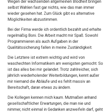
Wegen der wachsenden allgemeinen Blödheit bringen
selbst Wahlen fast gar nichts, wie das man immer
wieder gesehen hat. Zum Glück gibt es alternative
Möglichkeiten abzustimmen.
Bei der Firma werde ich ordentlich bezahlt und erhalte
regelmäßig Boni. Die Arbeit macht mir Spaß. Sowohl
Programmieren als auch Aufgaben in der
Qualitätssicherung fallen in meine Zuständigkeit.
Die Letztere ist extrem wichtig und wird von
waschechten Informatikern am wenigsten gemocht. So
ist das alles bei mir gelandet. Trotz zahlreicher, sich
jährlich wiederholender Weiterbildungen, kennt außer
mir niemand die Abläufe und es fehlt massiv an
Bereitschaft, daran etwas zu ändern.
Die Kollegen kennen mich kaum. Mutmaßen anhand
gesellschaftlicher Erwartungen, die man nie und
nimmer, nicht einmal in Gedanken anzweifeln darf, geht