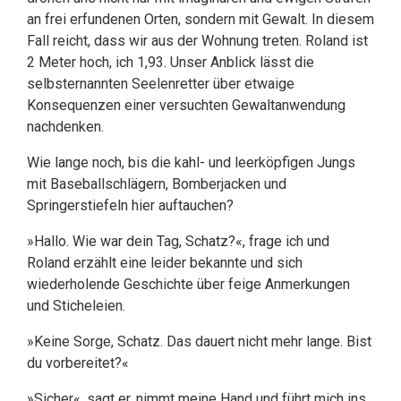
an frei erfundenen Orten, sondern mit Gewalt. In diesem
Fall reicht, dass wir aus der Wohnung treten. Roland ist
2 Meter hoch, ich 1,93. Unser Anblick lässt die
selbsternannten Seelenretter über etwaige
Konsequenzen einer versuchten Gewaltanwendung
nachdenken.
Wie lange noch, bis die kahl- und leerköpfigen Jungs
mit Baseballschlägern, Bomberjacken und
Springerstiefeln hier auftauchen?
»Hallo. Wie war dein Tag, Schatz?«, frage ich und
Roland erzählt eine leider bekannte und sich
wiederholende Geschichte über feige Anmerkungen
und Sticheleien.
»Keine Sorge, Schatz. Das dauert nicht mehr lange. Bist
du vorbereitet?«
»Sicher«, sagt er, nimmt meine Hand und führt mich ins