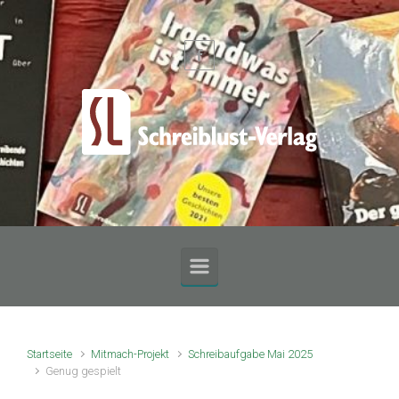
Zum Hauptinhalt springen
Startseite
Mitmach-Projekt
Schreibaufgabe Mai 2025
Genug gespielt