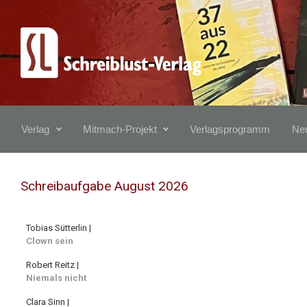
Zum Hauptinhalt springen
Verlag
Mitmach-Projekt
Verlagsprogramm
Neu
Schreibaufgabe August 2026
Tobias Sütterlin |
Clown sein
Robert Reitz |
Niemals nicht
Clara Sinn |