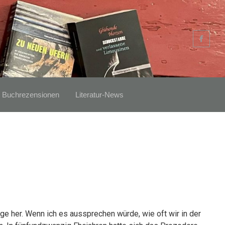
Buchrezensionen
Literatur-News
e her. Wenn ich es aussprechen würde, wie oft wir in der