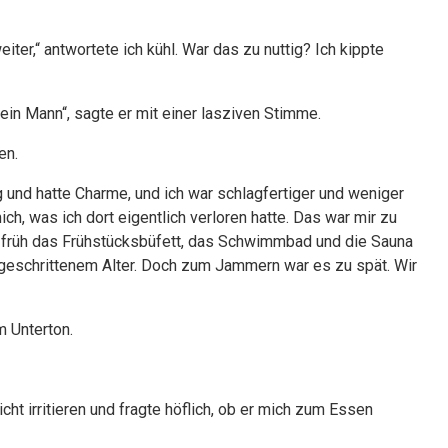
iter,“ antwortete ich kühl. War das zu nuttig? Ich kippte
in Mann“, sagte er mit einer lasziven Stimme.
en.
tig und hatte Charme, und ich war schlagfertiger und weniger
ich, was ich dort eigentlich verloren hatte. Das war mir zu
 früh das Frühstücksbüfett, das Schwimmbad und die Sauna
rtgeschrittenem Alter. Doch zum Jammern war es zu spät. Wir
m Unterton.
cht irritieren und fragte höflich, ob er mich zum Essen