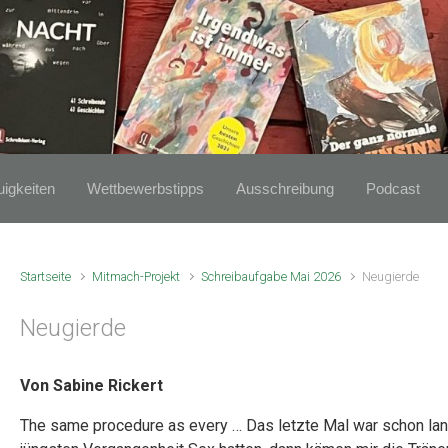
igkeiten
Wettbewerbstipps
Ausschreibung
Podcast
Startseite
Mitmach-Projekt
Schreibaufgabe Mai 2026
Neugierde
Neugierde
Von Sabine Rickert
The same procedure as every … Das letzte Mal war schon lang