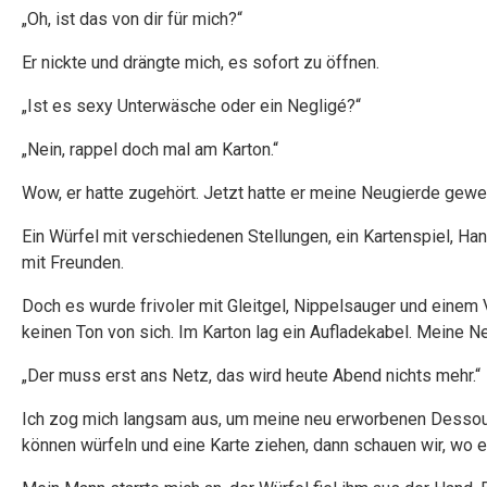
„Oh, ist das von dir für mich?“
Er nickte und drängte mich, es sofort zu öffnen.
„Ist es sexy Unterwäsche oder ein Negligé?“
„Nein, rappel doch mal am Karton.“
Wow, er hatte zugehört. Jetzt hatte er meine Neugierde gewe
Ein Würfel mit verschiedenen Stellungen, ein Kartenspiel, H
mit Freunden.
Doch es wurde frivoler mit Gleitgel, Nippelsauger und einem 
keinen Ton von sich. Im Karton lag ein Aufladekabel. Meine N
„Der muss erst ans Netz, das wird heute Abend nichts mehr.“
Ich zog mich langsam aus, um meine neu erworbenen Dessous z
können würfeln und eine Karte ziehen, dann schauen wir, wo es