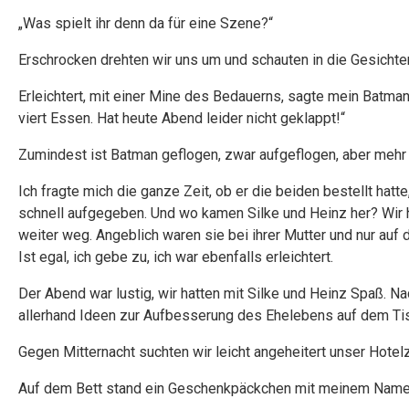
„Was spielt ihr denn da für eine Szene?“
Erschrocken drehten wir uns um und schauten in die Gesichter
Erleichtert, mit einer Mine des Bedauerns, sagte mein Batman:
viert Essen. Hat heute Abend leider nicht geklappt!“
Zumindest ist Batman geflogen, zwar aufgeflogen, aber mehr 
Ich fragte mich die ganze Zeit, ob er die beiden bestellt hat
schnell aufgegeben. Und wo kamen Silke und Heinz her? Wir h
weiter weg. Angeblich waren sie bei ihrer Mutter und nur auf
Ist egal, ich gebe zu, ich war ebenfalls erleichtert.
Der Abend war lustig, wir hatten mit Silke und Heinz Spaß. N
allerhand Ideen zur Aufbesserung des Ehelebens auf dem Ti
Gegen Mitternacht suchten wir leicht angeheitert unser Hotel
Auf dem Bett stand ein Geschenkpäckchen mit meinem Name