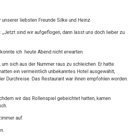
 unserer liebsten Freunde Silke und Heinz.
 „Jetzt sind wir aufgeflogen, dann lasst uns doch lieber zu
konnte ich heute Abend nicht erwarten.
te, um sich aus der Nummer raus zu schleichen. Er hatte
atten ein vermeintlich unbekanntes Hotel ausgewählt,
 der Durchreise. Das Restaurant war ihnen empfohlen worden.
achdem wir das Rollenspiel gebeichtet hatten, kamen
sch.
zimmer auf.
n.