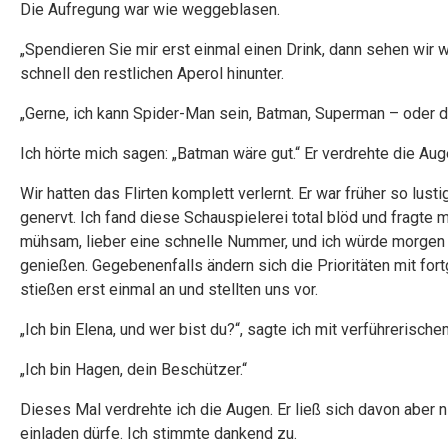
Die Aufregung war wie weggeblasen.
„Spendieren Sie mir erst einmal einen Drink, dann sehen wir we
schnell den restlichen Aperol hinunter.
„Gerne, ich kann Spider-Man sein, Batman, Superman – oder de
Ich hörte mich sagen: „Batman wäre gut.“ Er verdrehte die Aug
Wir hatten das Flirten komplett verlernt. Er war früher so lus
genervt. Ich fand diese Schauspielerei total blöd und fragte m
mühsam, lieber eine schnelle Nummer, und ich würde morgen
genießen. Gegebenenfalls ändern sich die Prioritäten mit fo
stießen erst einmal an und stellten uns vor.
„Ich bin Elena, und wer bist du?“, sagte ich mit verführerische
„Ich bin Hagen, dein Beschützer.“
Dieses Mal verdrehte ich die Augen. Er ließ sich davon aber ni
einladen dürfe. Ich stimmte dankend zu.