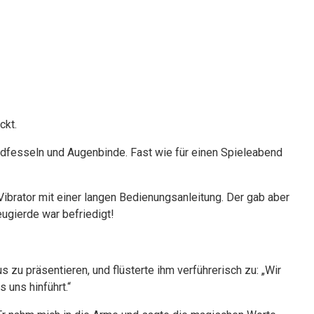
ckt.
andfesseln und Augenbinde. Fast wie für einen Spieleabend
Vibrator mit einer langen Bedienungsanleitung. Der gab aber
eugierde war befriedigt!
u präsentieren, und flüsterte ihm verführerisch zu: „Wir
 uns hinführt.“