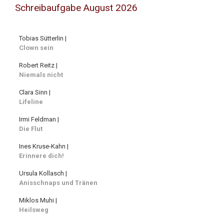
Schreibaufgabe August 2026
Tobias Sütterlin |
Clown sein
Robert Reitz |
Niemals nicht
Clara Sinn |
Lifeline
Irmi Feldman |
Die Flut
Ines Kruse-Kahn |
Erinnere dich!
Ursula Kollasch |
Anisschnaps und Tränen
Miklos Muhi |
Heilsweg