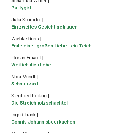
Anna-Lisa Winter |
Partygirl
Julia Schröder |
Ein zweites Gesicht getragen
Wiebke Russ |
Ende einer großen Liebe - ein Teich
Florian Erhardt |
Weil ich dich liebe
Nora Mundt |
Schmerzaxt
Siegfried Reitzig |
Die Streichholzschachtel
Ingrid Frank |
Connis Johannisbeerkuchen