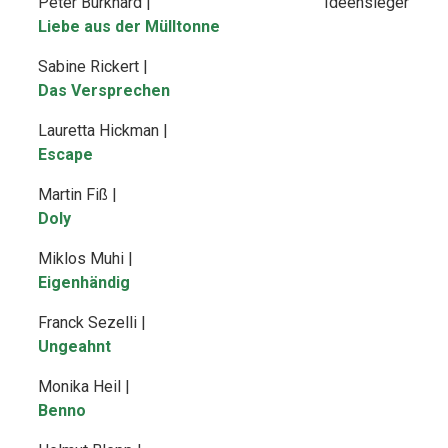
Peter Burkhard |
Ideensieger
Liebe aus der Mülltonne
Sabine Rickert |
Das Versprechen
Lauretta Hickman |
Escape
Martin Fiß |
Doly
Miklos Muhi |
Eigenhändig
Franck Sezelli |
Ungeahnt
Monika Heil |
Benno