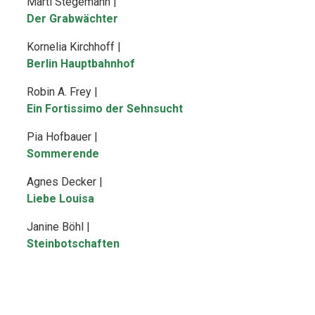
Marti Stegemann |
Der Grabwächter
Kornelia Kirchhoff |
Berlin Hauptbahnhof
Robin A. Frey |
Ein Fortissimo der Sehnsucht
Pia Hofbauer |
Sommerende
Agnes Decker |
Liebe Louisa
Janine Böhl |
Steinbotschaften