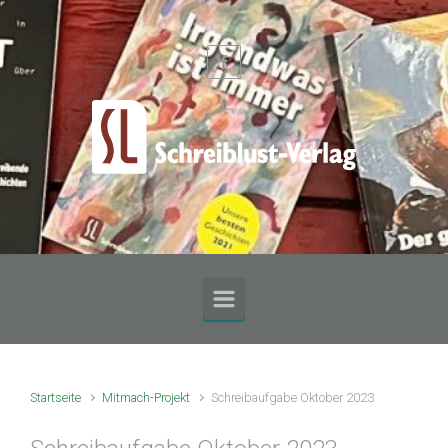
Zum Hauptinhalt springen
Startseite
Mitmach-Projekt
Schreibaufgabe Oktober 2023