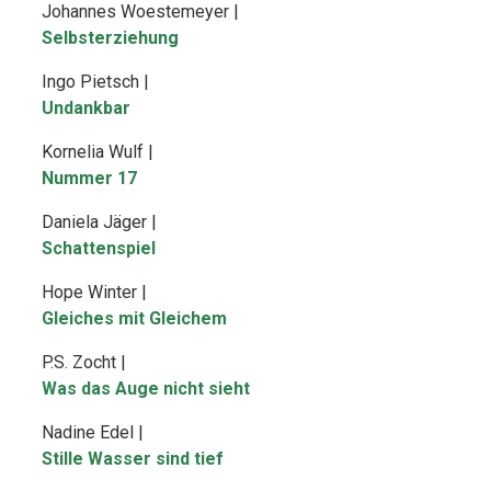
Johannes Woestemeyer |
Selbsterziehung
Ingo Pietsch |
Undankbar
Kornelia Wulf |
Nummer 17
Daniela Jäger |
Schattenspiel
Hope Winter |
Gleiches mit Gleichem
P.S. Zocht |
Was das Auge nicht sieht
Nadine Edel |
Stille Wasser sind tief