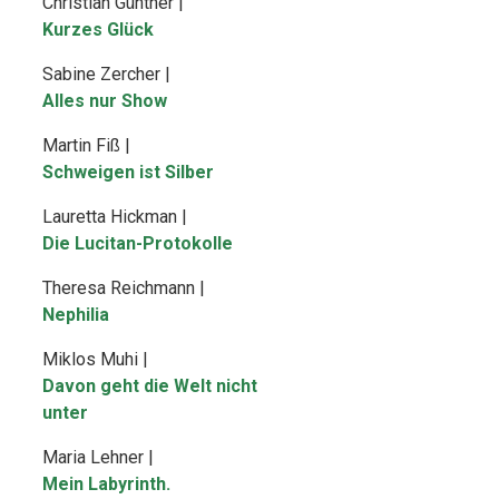
Christian Günther |
Kurzes Glück
Sabine Zercher |
Alles nur Show
Martin Fiß |
Schweigen ist Silber
Lauretta Hickman |
Die Lucitan-Protokolle
Theresa Reichmann |
Nephilia
Miklos Muhi |
Davon geht die Welt nicht
unter
Maria Lehner |
Mein Labyrinth.