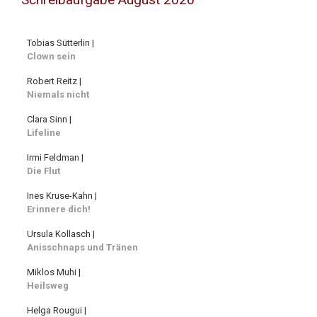
Tobias Sütterlin |
Clown sein
Robert Reitz |
Niemals nicht
Clara Sinn |
Lifeline
Irmi Feldman |
Die Flut
Ines Kruse-Kahn |
Erinnere dich!
Ursula Kollasch |
Anisschnaps und Tränen
Miklos Muhi |
Heilsweg
Helga Rougui |