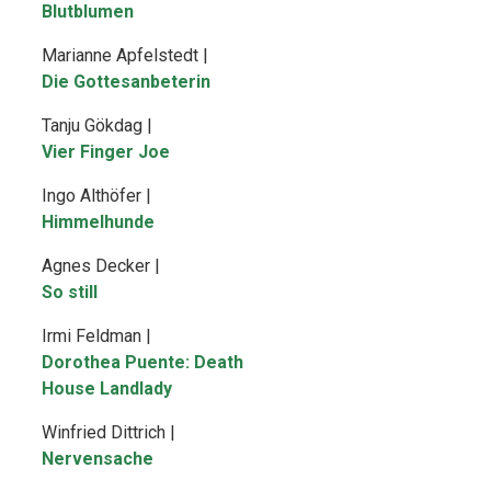
Blutblumen
Marianne Apfelstedt |
Die Gottesanbeterin
Tanju Gökdag |
Vier Finger Joe
Ingo Althöfer |
Himmelhunde
Agnes Decker |
So still
Irmi Feldman |
Dorothea Puente: Death
House Landlady
Winfried Dittrich |
Nervensache