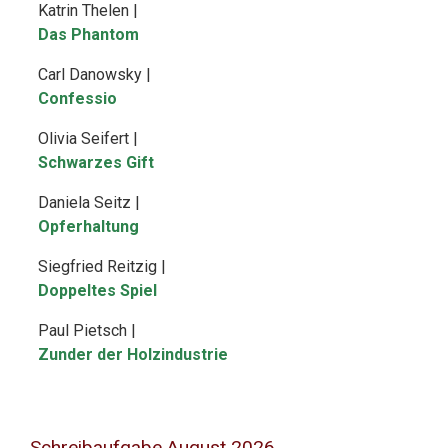
Katrin Thelen |
Das Phantom
Carl Danowsky |
Confessio
Olivia Seifert |
Schwarzes Gift
Daniela Seitz |
Opferhaltung
Siegfried Reitzig |
Doppeltes Spiel
Paul Pietsch |
Zunder der Holzindustrie
Schreibaufgabe August 2026