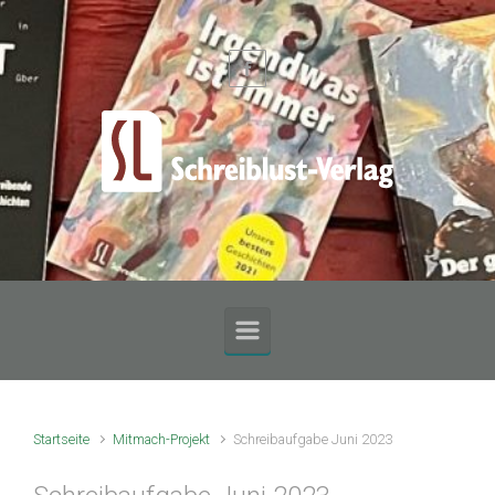
Zum Hauptinhalt springen
Startseite
Mitmach-Projekt
Schreibaufgabe Juni 2023