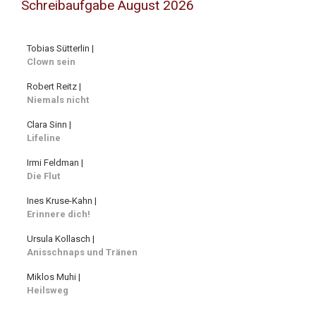
Schreibaufgabe August 2026
Tobias Sütterlin |
Clown sein
Robert Reitz |
Niemals nicht
Clara Sinn |
Lifeline
Irmi Feldman |
Die Flut
Ines Kruse-Kahn |
Erinnere dich!
Ursula Kollasch |
Anisschnaps und Tränen
Miklos Muhi |
Heilsweg