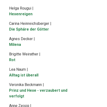
Helga Rougui |
Hexenreigen
Carina Heinreichsberger |
Die Sphäre der Götter
Agnes Decker |
Milena
Brigitte Weirather |
Rot
Lea Naum |
Alltag ist überall
Veronika Beckmann |
Prinz und Hexe - verzaubert und
verfolgt
Anne Zeisig |