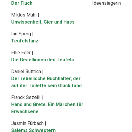
Der Fluch
Ideensiegerin
Miklos Muhi |
Unwissenheit, Gier und Hass
Ian Sperg |
Teufelstanz
Ellie Eder |
Die Gesellinnen des Teufels
Daniel Büttrich |
Der rebellische Buchhalter, der
auf der Toilette sein Glück fand
Franck Sezelli |
Hans und Grete. Ein Märchen für
Erwachsene
Jasmin Fürbach |
Salems Schwestern