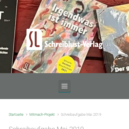
Zum Hauptinhalt springen
Startseite
Mitmach-Projekt
Schreibaufgabe Mai 2019