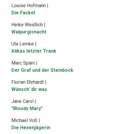
Louise Hofmann |
Die Fackel
Heike Weidlich |
Walpurgisnacht
Uta Lemke |
Alikas letzter Trank
Marc Späni |
Der Graf und der Steinbock
Florian Ehrhardt |
Wünsch' dir was
Jane Carol |
"Bloody Mary"
Michael Voß |
Die Hexenjägerin