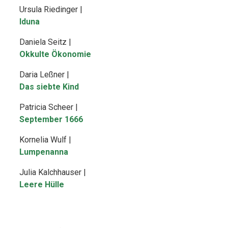
Ursula Riedinger |
Iduna
Daniela Seitz |
Okkulte Ökonomie
Daria Leßner |
Das siebte Kind
Patricia Scheer |
September 1666
Kornelia Wulf |
Lumpenanna
Julia Kalchhauser |
Leere Hülle