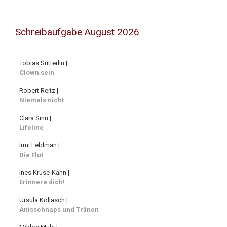
Schreibaufgabe August 2026
Tobias Sütterlin |
Clown sein
Robert Reitz |
Niemals nicht
Clara Sinn |
Lifeline
Irmi Feldman |
Die Flut
Ines Kruse-Kahn |
Erinnere dich!
Ursula Kollasch |
Anisschnaps und Tränen