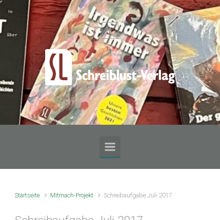
Zum Hauptinhalt springen
Startseite
Mitmach-Projekt
Schreibaufgabe Juli 2017