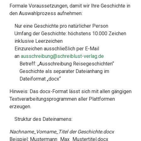
Formale Voraussetzungen, damit wir Ihre Geschichte in
den Auswahlprozess aufnehmen:
Nur eine Geschichte pro natürlicher Person
Umfang der Geschichte: höchstens 10.000 Zeichen
inklusive Leerzeichen
Einzureichen ausschließlich per E-Mail
an
ausschreibung@schreiblust-verlag.de
Betreff: „Ausschreibung Reisegeschichten“
Geschichte als separater Dateianhang im
Dateiformat „docx“
Hinweis: Das docx-Format lässt sich mit allen gängigen
Textverarbeitungsprogrammen aller Plattformen
erzeugen.
Struktur des Dateinamens:
Nachname_Vorname_Titel der Geschichte.docx
Beispiel: Mustermann_Max_Mustertitel.docx