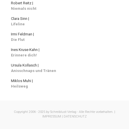
Robert Reitz |
Niemals nicht
Clara Sinn |
Lifeline
Irmi Feldman |
Die Flut
Ines Kruse-Kahn |
Erinnere dich!
Ursula Kollasch |
Anisschnaps und Tränen
Miklos Muhi |
Heilsweg
Copyright 2006 - 2025 by Schreiblust-Verlag - Alle Rechte vorbehalten. |
IMPRESSUM |
DATENSCHUTZ