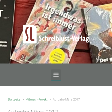
Zum Hauptinhalt springen
Startseite
Mitmach-Projekt
Aufgabe März 2017