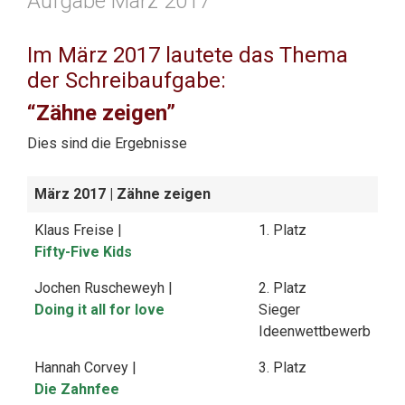
Aufgabe März 2017
Im März 2017 lautete das Thema
der Schreibaufgabe:
“Zähne zeigen”
Dies sind die Ergebnisse
März 2017
| Zähne zeigen
Klaus Freise |
1. Platz
Fifty-Five Kids
Jochen Ruscheweyh |
2. Platz
Doing it all for love
Sieger
Ideenwettbewerb
Hannah Corvey |
3. Platz
Die Zahnfee