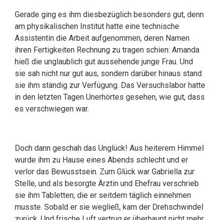
Gerade ging es ihm diesbezüglich besonders gut, denn
am physikalischen Institut hatte eine technische
Assistentin die Arbeit aufgenommen, deren Namen
ihren Fertigkeiten Rechnung zu tragen schien: Amanda
hieß die unglaublich gut aussehende junge Frau. Und
sie sah nicht nur gut aus, sondern darüber hinaus stand
sie ihm ständig zur Verfügung. Das Versuchslabor hatte
in den letzten Tagen Unerhörtes gesehen, wie gut, dass
es verschwiegen war.
Doch dann geschah das Unglück! Aus heiterem Himmel
wurde ihm zu Hause eines Abends schlecht und er
verlor das Bewusstsein. Zum Glück war Gabriella zur
Stelle, und als besorgte Ärztin und Ehefrau verschrieb
sie ihm Tabletten, die er seitdem täglich einnehmen
musste. Sobald er sie wegließ, kam der Drehschwindel
zurück. Und frische Luft vertrug er überhaupt nicht mehr,