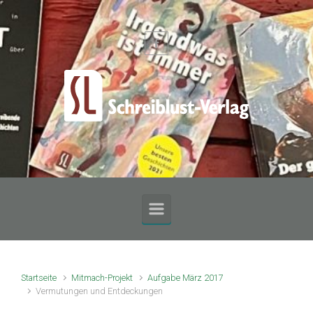
Zum Hauptinhalt springen
Startseite
Mitmach-Projekt
Aufgabe März 2017
Vermutungen und Entdeckungen