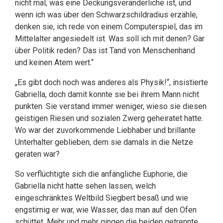
nicht mal, was eine Deckungsveränderliche ist, und
wenn ich was über den Schwarzschildradius erzähle,
denken sie, ich rede von einem Computerspiel, das im
Mittelalter angesiedelt ist. Was soll ich mit denen? Gar
über Politik reden? Das ist Tand von Menschenhand
und keinen Atem wert.“
„Es gibt doch noch was anderes als Physik!“, insistierte
Gabriella, doch damit konnte sie bei ihrem Mann nicht
punkten. Sie verstand immer weniger, wieso sie diesen
geistigen Riesen und sozialen Zwerg geheiratet hatte.
Wo war der zuvorkommende Liebhaber und brillante
Unterhalter geblieben, dem sie damals in die Netze
geraten war?
So verflüchtigte sich die anfängliche Euphorie, die
Gabriella nicht hatte sehen lassen, welch
eingeschränktes Weltbild Siegbert besaß und wie
engstirnig er war, wie Wasser, das man auf den Ofen
schüttet. Mehr und mehr gingen die beiden getrennte