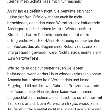
„Gerne, mein Schatz, lass mich nur machen.“
An ihr lag es definitiv nicht. Sie bemühte sich nach
Leibeskräften. Erfolg war aber auch ihr nicht
beschieden, denn das einen Wurmfortsatz imitierende
Anhängsel machte keinen Mucks. Weder sanftes
Streicheln, hartes Rubbeln, noch die sonst stets
erfolgreiche Mund-zu-Mund-Beatmung entlockten ihm
ein Zucken, das als Beginn einer Rekonvaleszenz zu
interpretieren gewesen wäre. Nichts, nada, niente, rien!
Zum Verzweifeln!
Wie sollte er das nur seiner neuen Geliebten
beibringen, wenn er das Haus wieder verlassen konnte.
Amanda hatte sicher kein Verständnis und keine
Engelsgeduld mit ihm wie Gabriella. Trotzdem war sie
der Traum seiner Nächte, denn kaum war er abends
eingeschlafen, erschien sie und trieb es so intensiv mit
ihm, dass er sich beim Aufwachen fragte, wieso zum
Teufel er in der Realität nicht mal in der Lage war, einen