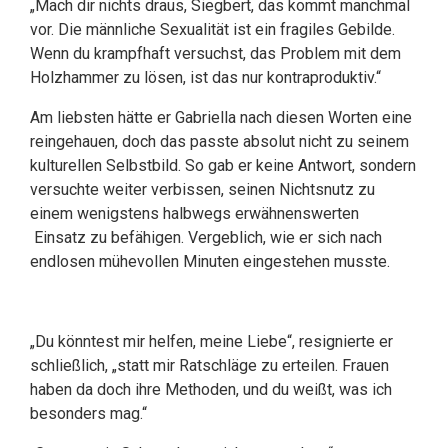
„Mach dir nichts draus, Siegbert, das kommt manchmal
vor. Die männliche Sexualität ist ein fragiles Gebilde.
Wenn du krampfhaft versuchst, das Problem mit dem
Holzhammer zu lösen, ist das nur kontraproduktiv.“
Am liebsten hätte er Gabriella nach diesen Worten eine
reingehauen, doch das passte absolut nicht zu seinem
kulturellen Selbstbild. So gab er keine Antwort, sondern
versuchte weiter verbissen, seinen Nichtsnutz zu
einem wenigstens halbwegs erwähnenswerten
Einsatz zu befähigen. Vergeblich, wie er sich nach
endlosen mühevollen Minuten eingestehen musste.
„Du könntest mir helfen, meine Liebe“, resignierte er
schließlich, „statt mir Ratschläge zu erteilen. Frauen
haben da doch ihre Methoden, und du weißt, was ich
besonders mag.“