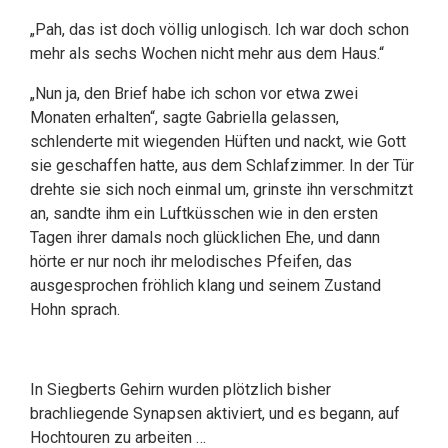
„Pah, das ist doch völlig unlogisch. Ich war doch schon
mehr als sechs Wochen nicht mehr aus dem Haus.“
„Nun ja, den Brief habe ich schon vor etwa zwei
Monaten erhalten“, sagte Gabriella gelassen,
schlenderte mit wiegenden Hüften und nackt, wie Gott
sie geschaffen hatte, aus dem Schlafzimmer. In der Tür
drehte sie sich noch einmal um, grinste ihn verschmitzt
an, sandte ihm ein Luftküsschen wie in den ersten
Tagen ihrer damals noch glücklichen Ehe, und dann
hörte er nur noch ihr melodisches Pfeifen, das
ausgesprochen fröhlich klang und seinem Zustand
Hohn sprach.
In Siegberts Gehirn wurden plötzlich bisher
brachliegende Synapsen aktiviert, und es begann, auf
Hochtouren zu arbeiten …