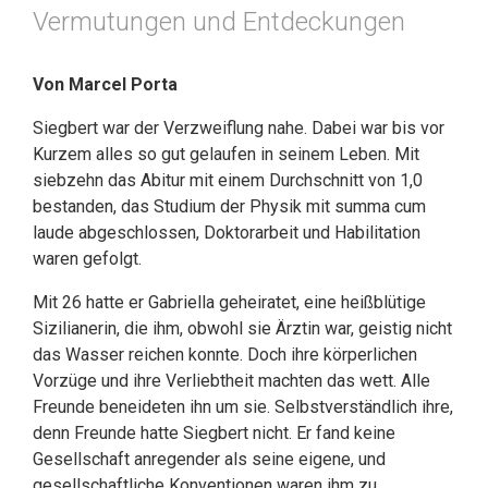
Vermutungen und Entdeckungen
Von Marcel Porta
Siegbert war der Verzweiflung nahe. Dabei war bis vor
Kurzem alles so gut gelaufen in seinem Leben. Mit
siebzehn das Abitur mit einem Durchschnitt von 1,0
bestanden, das Studium der Physik mit summa cum
laude abgeschlossen, Doktorarbeit und Habilitation
waren gefolgt.
Mit 26 hatte er Gabriella geheiratet, eine heißblütige
Sizilianerin, die ihm, obwohl sie Ärztin war, geistig nicht
das Wasser reichen konnte. Doch ihre körperlichen
Vorzüge und ihre Verliebtheit machten das wett. Alle
Freunde beneideten ihn um sie. Selbstverständlich ihre,
denn Freunde hatte Siegbert nicht. Er fand keine
Gesellschaft anregender als seine eigene, und
gesellschaftliche Konventionen waren ihm zu