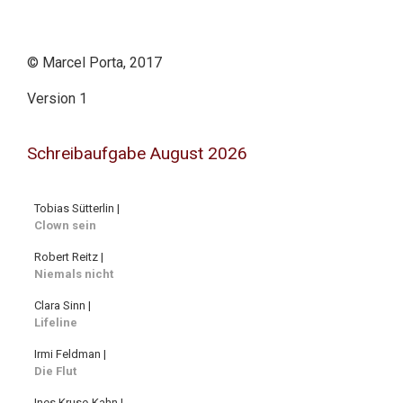
© Marcel Porta, 2017
Version 1
Schreibaufgabe August 2026
Tobias Sütterlin |
Clown sein
Robert Reitz |
Niemals nicht
Clara Sinn |
Lifeline
Irmi Feldman |
Die Flut
Ines Kruse-Kahn |