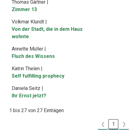
Thomas Gärtner |
Zimmer 13
Volkmar Klundt |
Von der Stadt, die in dem Haus
wohnte
Annette Müller |
Fluch des Wissens
Katrin Thelen |
Self fulfilling prophecy
Daniela Seitz |
Ihr Ernst jetzt?
1 bis 27 von 27 Einträgen
❮
1
❯