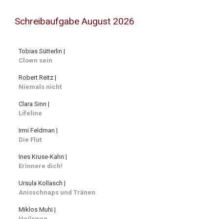
Schreibaufgabe August 2026
Tobias Sütterlin |
Clown sein
Robert Reitz |
Niemals nicht
Clara Sinn |
Lifeline
Irmi Feldman |
Die Flut
Ines Kruse-Kahn |
Erinnere dich!
Ursula Kollasch |
Anisschnaps und Tränen
Miklos Muhi |
Heilsweg