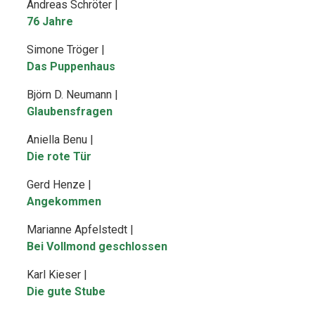
Andreas Schröter |
76 Jahre
Simone Tröger |
Das Puppenhaus
Björn D. Neumann |
Glaubensfragen
Aniella Benu |
Die rote Tür
Gerd Henze |
Angekommen
Marianne Apfelstedt |
Bei Vollmond geschlossen
Karl Kieser |
Die gute Stube