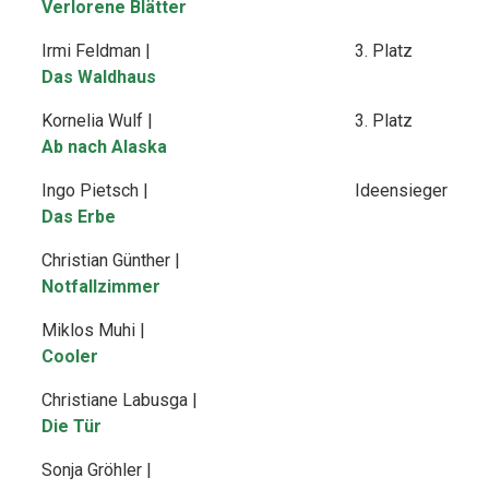
Verlorene Blätter
Irmi Feldman |
3. Platz
Das Waldhaus
Kornelia Wulf |
3. Platz
Ab nach Alaska
Ingo Pietsch |
Ideensieger
Das Erbe
Christian Günther |
Notfallzimmer
Miklos Muhi |
Cooler
Christiane Labusga |
Die Tür
Sonja Gröhler |