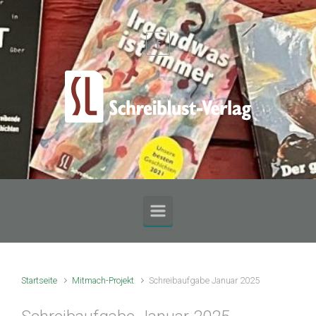
Zum Hauptinhalt springen
Startseite
Mitmach-Projekt
Schreibaufgabe Januar 2025