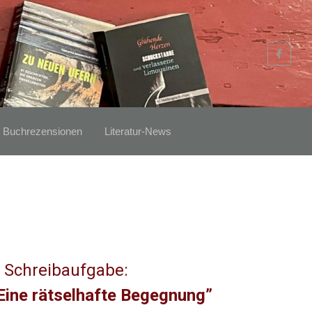
Buchrezensionen
Literatur-News
 Schreibaufgabe:
Eine rätselhafte Begegnung”