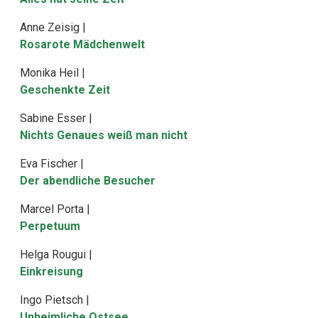
Anne Zeisig |
Rosarote Mädchenwelt
Monika Heil |
Geschenkte Zeit
Sabine Esser |
Nichts Genaues weiß man nicht
Eva Fischer |
Der abendliche Besucher
Marcel Porta |
Perpetuum
Helga Rougui |
Einkreisung
Ingo Pietsch |
Unheimliche Ostsee