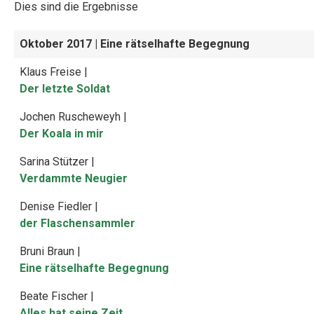
Dies sind die Ergebnisse
Oktober 2017
| Eine rätselhafte Begegnung
Klaus Freise |
Der letzte Soldat
Jochen Ruscheweyh |
Der Koala in mir
Sarina Stützer |
Verdammte Neugier
Denise Fiedler |
der Flaschensammler
Bruni Braun |
Eine rätselhafte Begegnung
Beate Fischer |
Alles hat seine Zeit