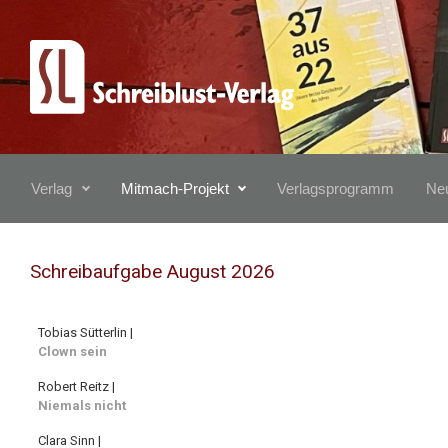
Zum Hauptinhalt springen
Verlag
Mitmach-Projekt
Verlagsprogramm
Neu
Schreibaufgabe August 2026
Tobias Sütterlin |
Clown sein
Robert Reitz |
Niemals nicht
Clara Sinn |