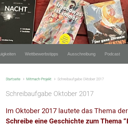
igkeiten
Wettbewerbstipps
Ausschreibung
Podcast
Startseite
Mitmach-Projekt
Schreibaufgabe Oktober 2017
Schreibaufgabe Oktober 2017
Im Oktober 2017 lautete das Thema der
Schreibe eine Geschichte zum Thema “