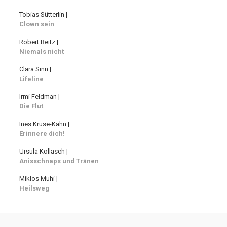
Tobias Sütterlin |
Clown sein
Robert Reitz |
Niemals nicht
Clara Sinn |
Lifeline
Irmi Feldman |
Die Flut
Ines Kruse-Kahn |
Erinnere dich!
Ursula Kollasch |
Anisschnaps und Tränen
Miklos Muhi |
Heilsweg