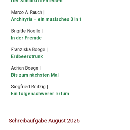
Der Schildkrötenfelsen
Marco A. Rauch |
Archityria – ein musisches 3 in 1
Brigitte Noelle |
In der Fremde
Franziska Boege |
Erdbeerstrunk
Adrian Boege |
Bis zum nächsten Mal
Siegfried Reitzig |
Ein folgenschwerer Irrtum
Schreibaufgabe August 2026