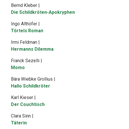
Bernd Kleber |
Die Schildkröten-Apokryphen
Ingo Althöfer |
Törtels Roman
Irmi Feldman |
Hermanns Dilemma
Franck Sezelli |
Momo
Bàra Wiebke Grollius |
Hallo Schildkröter
Karl Kieser |
Der Couchtisch
Clara Sinn |
Täterin