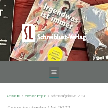
Zum Hauptinhalt springen
Startseite
Mitmach-Projekt
Schreibaufgabe Mai 2023