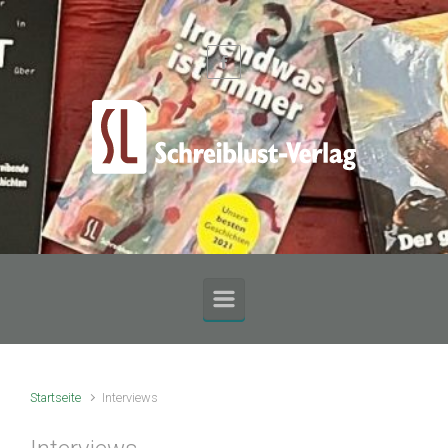
Zum Hauptinhalt springen
Startseite
Interviews