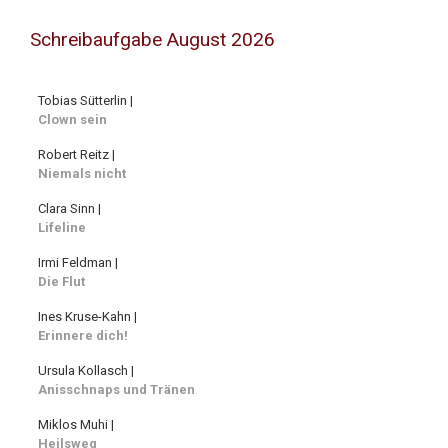
Schreibaufgabe August 2026
Tobias Sütterlin |
Clown sein
Robert Reitz |
Niemals nicht
Clara Sinn |
Lifeline
Irmi Feldman |
Die Flut
Ines Kruse-Kahn |
Erinnere dich!
Ursula Kollasch |
Anisschnaps und Tränen
Miklos Muhi |
Heilsweg