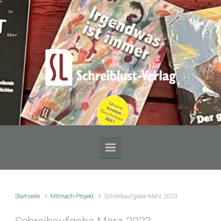
Zum Hauptinhalt springen
Startseite
Mitmach-Projekt
Schreibaufgabe März 2023