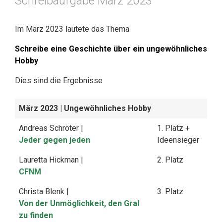
Schreibaufgabe März 2023
Im März 2023 lautete das Thema
Schreibe eine Geschichte über ein ungewöhnliches
Hobby
Dies sind die Ergebnisse
März 2023
| Ungewöhnliches Hobby
Andreas Schröter |
1. Platz +
Jeder gegen jeden
Ideensieger
Lauretta Hickman |
2. Platz
CFNM
Christa Blenk |
3. Platz
Von der Unmöglichkeit, den Gral
zu finden