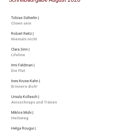
Tobias Sütterlin |
Clown sein
Robert Reitz |
Niemals nicht
Clara Sinn |
Lifeline
Irmi Feldman |
Die Flut
Ines Kruse-Kahn |
Erinnere dich!
Ursula Kollasch |
Anisschnaps und Tränen
Miklos Muhi |
Heilsweg
Helga Rougui |