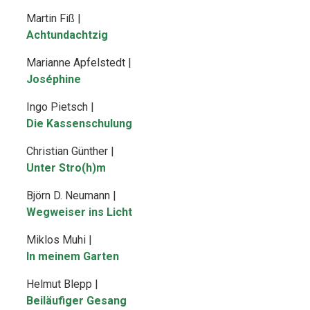
Martin Fiß |
Achtundachtzig
Marianne Apfelstedt |
Joséphine
Ingo Pietsch |
Die Kassenschulung
Christian Günther |
Unter Stro(h)m
Björn D. Neumann |
Wegweiser ins Licht
Miklos Muhi |
In meinem Garten
Helmut Blepp |
Beiläufiger Gesang