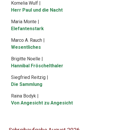
Kornelia Wulf |
Herr Paul und die Nacht
Maria Monte |
Elefantenstark
Marco A. Rauch |
Wesentliches
Brigitte Noelle |
Hannibal Fröschelthaler
Siegfried Reitzig |
Die Sammlung
Raina Bodyk |
Von Angesicht zu Angesicht
Schreibaufgabe August 2026