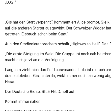
„LOS!“
„Gis hat den Start verpennt.“, kommentiert Alice prompt. Sie k
auf die anderen Starter ausgewirkt. Der Schweizer Widder ha
getreten. Eisbruch schon beim Start.“
Aus den Stadionlautsprechern schallt „Highway to Hell“. Das P
„Die erste Steigung im Wald. Die Gruppe ist noch nah beieina
macht sich jetzt an die Verfolgung.
Langsam zieht sich das Feld auseinander. Lola ist einfach un
dran zu bleiben. Gis, hinter ihr, wirkt immer noch ein wenig ab
Nase.
Der Deutsche Riese, BILE FELD, holt auf.
Kommt immer näher.