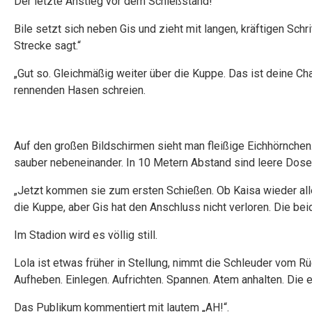
Der letzte Anstieg vor dem Schießstand!
Bile setzt sich neben Gis und zieht mit langen, kräftigen Schri
Strecke sagt.“
„Gut so. Gleichmäßig weiter über die Kuppe. Das ist deine Ch
rennenden Hasen schreien.
Auf den großen Bildschirmen sieht man fleißige Eichhörnchen
sauber nebeneinander. In 10 Metern Abstand sind leere Dosen
„Jetzt kommen sie zum ersten Schießen. Ob Kaisa wieder alle
die Kuppe, aber Gis hat den Anschluss nicht verloren. Die be
Im Stadion wird es völlig still.
Lola ist etwas früher in Stellung, nimmt die Schleuder vom R
Aufheben. Einlegen. Aufrichten. Spannen. Atem anhalten. Die
Das Publikum kommentiert mit lautem „AH!“.