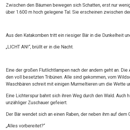
Zwischen den Bäumen bewegen sich Schatten, erst nur wenige
über 1.600 m hoch gelegene Tal. Sie erscheinen zwischen de
Aus den Katakomben tritt ein riesiger Bär in die Dunkelheit u
„LICHT AN!“, brüllt er in die Nacht.
Eine der großen Flutlichtlampen nach der andern geht an. Die 
den voll besetzten Tribünen. Alle sind gekommen, vom Wildsc
Waschbären schreit mit einigen Murmeltieren um die Wette un
Eine Lichterspur bahnt sich ihren Weg durch den Wald. Auch 
unzähliger Zuschauer gefeiert.
Der Bär wendet sich an einen Raben, der neben ihm auf dem G
„Alles vorbereitet?“