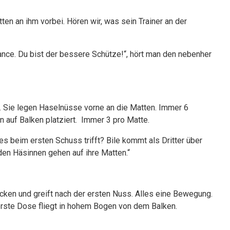
tten an ihm vorbei. Hören wir, was sein Trainer an der
ance. Du bist der bessere Schütze!“, hört man den nebenher
. Sie legen Haselnüsse vorne an die Matten. Immer 6
 auf Balken platziert. Immer 3 pro Matte.
s beim ersten Schuss trifft? Bile kommt als Dritter über
iden Häsinnen gehen auf ihre Matten.“
ücken und greift nach der ersten Nuss. Alles eine Bewegung.
 erste Dose fliegt in hohem Bogen von dem Balken.