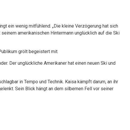
lingt ein wenig mitfühlend. „Die kleine Verzögerung hat sich
t seinem amerikanischen Hintermann unglücklich auf die Ski
ublikum grölt begeistert mit.
nder. Der unglückliche Amerikaner hat einen neuen Ski und
schlagbar in Tempo und Technik. Kaisa kämpft darum, an ihr
gelenkt. Sein Blick hängt an dem silbernen Fell vor seiner