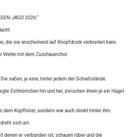
 HASEN-JAGD 2026.“
Nacht.
ie, die sie anscheinend auf Knopfdruck verbreiten kann.
ie Wette mit dem Zuschauerchor.
. Sie saßen, je eine, hinter jedem der Schießstände.
egte Eichhörnchen hin und her, zwischen ihnen je ein Hügel
us dem Kopfhörer, sondern war auch direkt hinter ihm.
dreht sich um.
mit denen er verbunden ist, schauen rüber und die