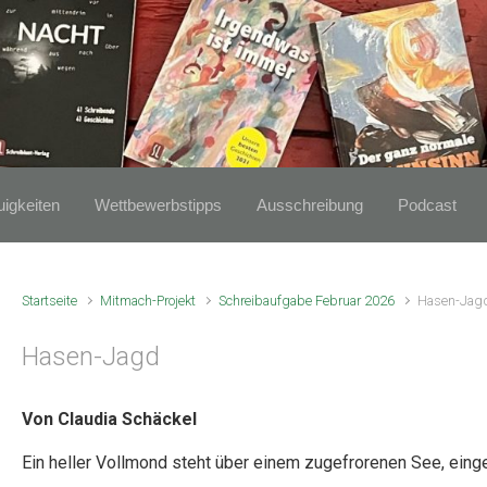
igkeiten
Wettbewerbstipps
Ausschreibung
Podcast
Startseite
Mitmach-Projekt
Schreibaufgabe Februar 2026
Hasen-Jag
Hasen-Jagd
Von Claudia Schäckel
Ein heller Vollmond steht über einem zugefrorenen See, eing