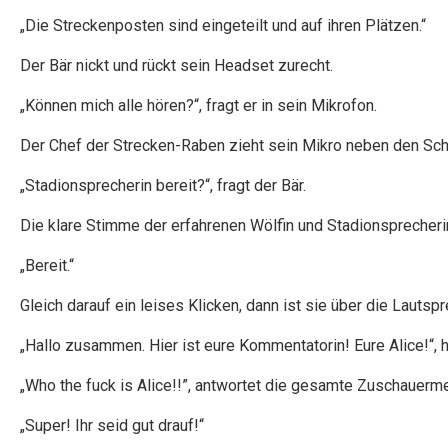
„Die Streckenposten sind eingeteilt und auf ihren Plätzen.“
Der Bär nickt und rückt sein Headset zurecht.
„Können mich alle hören?“, fragt er in sein Mikrofon.
Der Chef der Strecken-Raben zieht sein Mikro neben den Schnab
„Stadionsprecherin bereit?“, fragt der Bär.
Die klare Stimme der erfahrenen Wölfin und Stadionsprecheri
„Bereit.“
Gleich darauf ein leises Klicken, dann ist sie über die Lautsp
„Hallo zusammen. Hier ist eure Kommentatorin! Eure Alice!“, h
„Who the fuck is Alice!!”, antwortet die gesamte Zuschauer
„Super! Ihr seid gut drauf!“