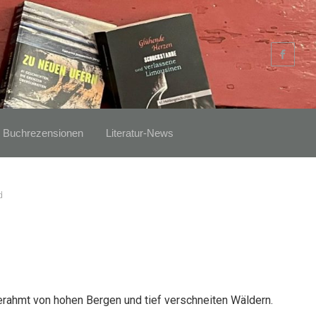
Buchrezensionen
Literatur-News
d
erahmt von hohen Bergen und tief verschneiten Wäldern.