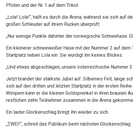
Pfoten und der Nr. 1 auf dem Trikot.
„Lola! Lola!“, hallt es durch die Arena, während sie sich auf d
großen Schleuder auf ihrem Rücken überprüft.
„Nur wenige Punkte dahinter der norwegische Schneehase. 
Ein kleinerer schneeweißer Hase mit der Nummer 2 auf dem 
Startplatz neben Lola ein. Sie würdigt ihn keines Blickes.
„Und etwas abgeschlagen, unsere österreichische Nummer 
Jetzt brandet der stärkste Jubel auf. Silbernes Fell, lange
sich auf den dritten und letzten Startplatz in der ersten Reihe.
Wimpern kann er die kleinen Goldsprenkel in ihren braunen A
restlichen zehn Teilnehmer zusammen in die Arena gekommen s
Ein lauter Glockenschlag bringt ihn wieder zu sich.
„ZWEI!“, schreit das Publikum beim nächsten Glockenschlag.