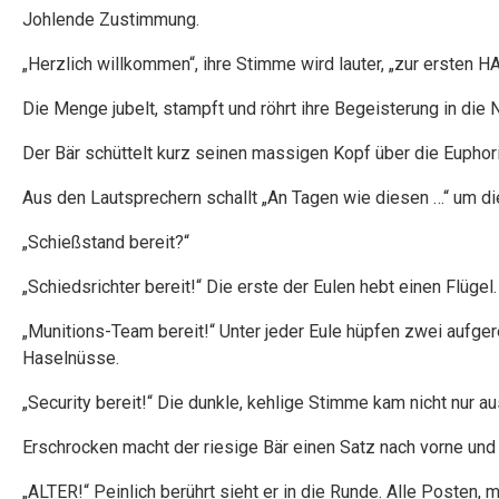
Johlende Zustimmung.
„Herzlich willkommen“, ihre Stimme wird lauter, „zur ersten
Die Menge jubelt, stampft und röhrt ihre Begeisterung in die 
Der Bär schüttelt kurz seinen massigen Kopf über die Euphor
Aus den Lautsprechern schallt „An Tagen wie diesen …“ um d
„Schießstand bereit?“
„Schiedsrichter bereit!“ Die erste der Eulen hebt einen Flügel
„Munitions-Team bereit!“ Unter jeder Eule hüpfen zwei aufger
Haselnüsse.
„Security bereit!“ Die dunkle, kehlige Stimme kam nicht nur a
Erschrocken macht der riesige Bär einen Satz nach vorne und 
„ALTER!“ Peinlich berührt sieht er in die Runde. Alle Posten, 