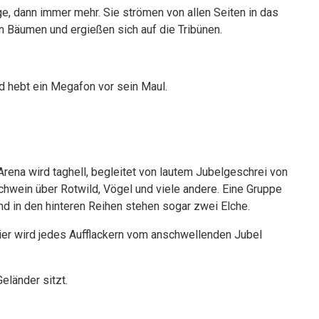
, dann immer mehr. Sie strömen von allen Seiten in das
n Bäumen und ergießen sich auf die Tribünen.
nd hebt ein Megafon vor sein Maul.
Arena wird taghell, begleitet von lautem Jubelgeschrei von
hwein über Rotwild, Vögel und viele andere. Eine Gruppe
d in den hinteren Reihen stehen sogar zwei Elche.
hier wird jedes Aufflackern vom anschwellenden Jubel
eländer sitzt.