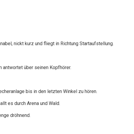
el, nickt kurz und fliegt in Richtung Startaufstellung.
n antwortet über seinen Kopfhörer.
recheranlage bis in den letzten Winkel zu hören.
allt es durch Arena und Wald.
menge dröhnend.