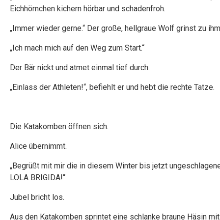
Eichhörnchen kichern hörbar und schadenfroh.
„Immer wieder gerne.“ Der große, hellgraue Wolf grinst zu ihm
„Ich mach mich auf den Weg zum Start.“
Der Bär nickt und atmet einmal tief durch.
„Einlass der Athleten!“, befiehlt er und hebt die rechte Tatze.
Die Katakomben öffnen sich.
Alice übernimmt.
„Begrüßt mit mir die in diesem Winter bis jetzt ungeschlagen
LOLA BRIGIDA!“
Jubel bricht los.
Aus den Katakomben sprintet eine schlanke braune Häsin mit 