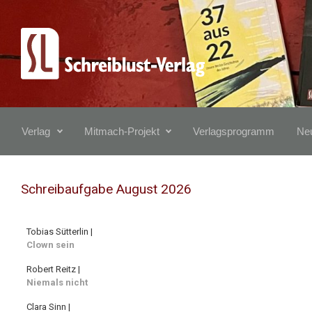
Zum Hauptinhalt springen
Verlag
Mitmach-Projekt
Verlagsprogramm
Neu
Schreibaufgabe August 2026
Tobias Sütterlin |
Clown sein
Robert Reitz |
Niemals nicht
Clara Sinn |