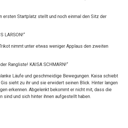
en ersten Startplatz stellt und noch einmal den Sitz der
GIS LARSON!“
Trikot nimmt unter etwas weniger Applaus den zweiten
3 der Rangliste! KAISA SCHMARN!“
 schlanke Läufe und geschmeidige Bewegungen. Kaisa schiebt
 Gis sieht zu ihr und sie erwidert seinen Blick. Hinter langen
ugen erkennen. Abgelenkt bekommt er nicht mit, dass die
ind und sich hinter ihnen aufgestellt haben.