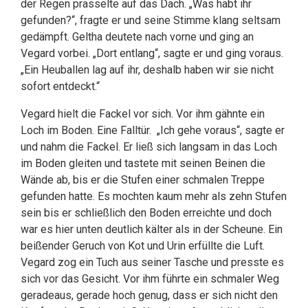
der Regen prasselte auf das Dach. „Was habt ihr
gefunden?“, fragte er und seine Stimme klang seltsam
gedämpft. Geltha deutete nach vorne und ging an
Vegard vorbei. „Dort entlang“, sagte er und ging voraus.
„Ein Heuballen lag auf ihr, deshalb haben wir sie nicht
sofort entdeckt.“
Vegard hielt die Fackel vor sich. Vor ihm gähnte ein
Loch im Boden. Eine Falltür. „Ich gehe voraus“, sagte er
und nahm die Fackel. Er ließ sich langsam in das Loch
im Boden gleiten und tastete mit seinen Beinen die
Wände ab, bis er die Stufen einer schmalen Treppe
gefunden hatte. Es mochten kaum mehr als zehn Stufen
sein bis er schließlich den Boden erreichte und doch
war es hier unten deutlich kälter als in der Scheune. Ein
beißender Geruch von Kot und Urin erfüllte die Luft.
Vegard zog ein Tuch aus seiner Tasche und presste es
sich vor das Gesicht. Vor ihm führte ein schmaler Weg
geradeaus, gerade hoch genug, dass er sich nicht den