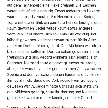
auf dem Tannenberg eine Hexe brennen. Die Zeichen
waren schließlich eindeutig. Etwas anderes als Hexerei
würde niemand vermuten. Ein Hexenkreis am Boden,
Töpfe mit etwas Blut, ein paar tote Hühner, hastig in den
Raum geworfen. Jeder würde kaum etwas anderes
vermuten. Er erinnerte sich an Lenia. Sie war klug und
hübsch gewesen, vielleicht etwas zu zart für ihr Alter.
Jeder im Dorf hatte sie geliebt. Das Mädchen war stets
blass und nur selten im Dorf zu sehen gewesen, immer
freundlich und still. Vegard erinnerte sich ebenfalls an
Carissus. Niemand hatte es gewagt, etwas zu sagen,
aber jeder wusste von der gemeinsamen Zeit zwischen
Sophie und dem verschwundenen Bauern und Lenia sah
ihm so ähnlich, dass eine Verbindung kaum zu leugnen
gewesen war. Außerdem hatte Carissus sich stets um
das Mädchen gesorgt, hatte ihr Nahrung und Kleidung
geschenkt, wann immer er konnte, seit ihrer Geburt.
Vegard starrte in die Dunkelheit. Bevor die Inquisition