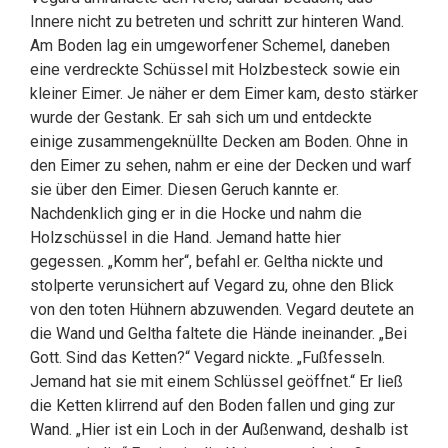
Innere nicht zu betreten und schritt zur hinteren Wand.
Am Boden lag ein umgeworfener Schemel, daneben
eine verdreckte Schüssel mit Holzbesteck sowie ein
kleiner Eimer. Je näher er dem Eimer kam, desto stärker
wurde der Gestank. Er sah sich um und entdeckte
einige zusammengeknüllte Decken am Boden. Ohne in
den Eimer zu sehen, nahm er eine der Decken und warf
sie über den Eimer. Diesen Geruch kannte er.
Nachdenklich ging er in die Hocke und nahm die
Holzschüssel in die Hand. Jemand hatte hier
gegessen. „Komm her“, befahl er. Geltha nickte und
stolperte verunsichert auf Vegard zu, ohne den Blick
von den toten Hühnern abzuwenden. Vegard deutete an
die Wand und Geltha faltete die Hände ineinander. „Bei
Gott. Sind das Ketten?“ Vegard nickte. „Fußfesseln.
Jemand hat sie mit einem Schlüssel geöffnet.“ Er ließ
die Ketten klirrend auf den Boden fallen und ging zur
Wand. „Hier ist ein Loch in der Außenwand, deshalb ist