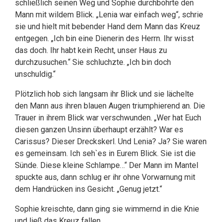
schließlich seinen Weg und Sophie durchbohrte den
Mann mit wildem Blick. „Lenia war einfach weg“, schrie
sie und hielt mit bebender Hand dem Mann das Kreuz
entgegen. „Ich bin eine Dienerin des Herrn. Ihr wisst
das doch. Ihr habt kein Recht, unser Haus zu
durchzusuchen.“ Sie schluchzte. „Ich bin doch
unschuldig.“
Plötzlich hob sich langsam ihr Blick und sie lächelte
den Mann aus ihren blauen Augen triumphierend an. Die
Trauer in ihrem Blick war verschwunden. „Wer hat Euch
diesen ganzen Unsinn überhaupt erzählt? War es
Carissus? Dieser Dreckskerl. Und Lenia? Ja? Sie waren
es gemeinsam. Ich seh`es in Eurem Blick. Sie ist die
Sünde. Diese kleine Schlampe…“ Der Mann im Mantel
spuckte aus, dann schlug er ihr ohne Vorwarnung mit
dem Handrücken ins Gesicht. „Genug jetzt.“
Sophie kreischte, dann ging sie wimmernd in die Knie
und ließ das Kreuz fallen.