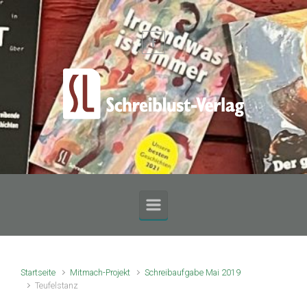
Zum Hauptinhalt springen
Startseite
Mitmach-Projekt
Schreibaufgabe Mai 2019
Teufelstanz