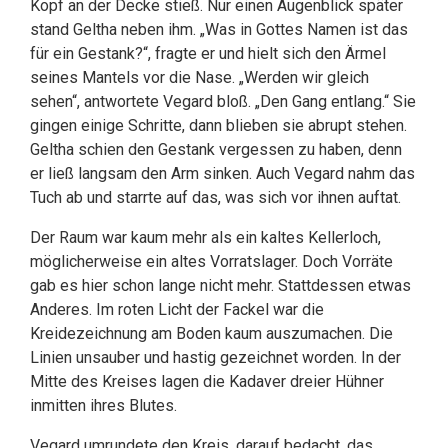
Kopf an der Decke stieß. Nur einen Augenblick später
stand Geltha neben ihm. „Was in Gottes Namen ist das
für ein Gestank?“, fragte er und hielt sich den Ärmel
seines Mantels vor die Nase. „Werden wir gleich
sehen“, antwortete Vegard bloß. „Den Gang entlang.“ Sie
gingen einige Schritte, dann blieben sie abrupt stehen.
Geltha schien den Gestank vergessen zu haben, denn
er ließ langsam den Arm sinken. Auch Vegard nahm das
Tuch ab und starrte auf das, was sich vor ihnen auftat.
Der Raum war kaum mehr als ein kaltes Kellerloch,
möglicherweise ein altes Vorratslager. Doch Vorräte
gab es hier schon lange nicht mehr. Stattdessen etwas
Anderes. Im roten Licht der Fackel war die
Kreidezeichnung am Boden kaum auszumachen. Die
Linien unsauber und hastig gezeichnet worden. In der
Mitte des Kreises lagen die Kadaver dreier Hühner
inmitten ihres Blutes.
Vegard umrundete den Kreis, darauf bedacht, das