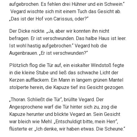
aufgebrochen. Es fehlen drei Hühner und ein Schwein.“
Vegard wischte sich mit einem Tuch das Gesicht ab.
„Das ist der Hof von Carissus, oder?“
Der Dicke nickte. „Ja, aber wir konnten ihn nicht
befragen. Er ist verschwunden. Das halbe Haus ist leer.
Ist wohl hastig aufgebrochen.“ Vegard hob die
Augenbrauen. „Er ist verschwunden?“
Plötzlich flog die Tür auf, ein eiskalter Windstoß fegte
in die kleine Stube und ließ das schwache Licht der
Kerzen aufflackern. Ein Mann in langem grünen Mantel
stolperte herein, die Kapuze tief ins Gesicht gezogen.
„Thoran. Schließt die Tür“, brüllte Vegard. Der
Angesprochene warf die Tür hinter sich zu, zog die
Kapuze herunter und blickte Vegard an. Sein Gesicht
war bleich wie Mehl. „Entschuldigt bitte, mein Herr“,
flüsterte er. „Ich denke, wir haben etwas. Die Scheune.“