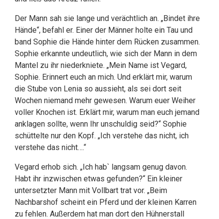
Der Mann sah sie lange und verächtlich an. „Bindet ihre
Hände“, befahl er. Einer der Männer holte ein Tau und
band Sophie die Hände hinter dem Rücken zusammen.
Sophie erkannte undeutlich, wie sich der Mann in dem
Mantel zu ihr niederkniete. „Mein Name ist Vegard,
Sophie. Erinnert euch an mich. Und erklärt mir, warum
die Stube von Lenia so aussieht, als sei dort seit
Wochen niemand mehr gewesen. Warum euer Weiher
voller Knochen ist. Erklärt mir, warum man euch jemand
anklagen sollte, wenn Ihr unschuldig seid?“ Sophie
schüttelte nur den Kopf. „Ich verstehe das nicht, ich
verstehe das nicht….“
Vegard erhob sich. „Ich hab` langsam genug davon.
Habt ihr inzwischen etwas gefunden?“ Ein kleiner
untersetzter Mann mit Vollbart trat vor. „Beim
Nachbarshof scheint ein Pferd und der kleinen Karren
zu fehlen. Außerdem hat man dort den Hühnerstall