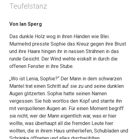
Teufelstanz
Von Ian Sperg
Das dunkle Holz wog in ihren Händen wie Blei.
Murmelnd presste Sophie das Kreuz gegen ihre Brust
und ihre Haare hingen ihr in nassen Strähnen in das
runde Gesicht. Der Wind wehte eiskalt in durch die
offenen Fenster in ihre Stube.
„Wo ist Lenia, Sophie?“ Der Mann in dem schwarzen
Mantel trat einen Schritt auf sie zu und seine dunklen
Augen glitzerten. Sophie hatte seinen Namen
vergessen. Sie hob wortlos den Kopf und starrte ihn
mit verquollenen Augen an. Für einen Moment begriff
sie nicht, wer der Mann eigentlich war, was er hier
wollte, was überhaupt all die fremden Leute hier
wollten, die in ihrem Haus umherliefen, Schubladen und
Schränke öffneten und alles durchwühlten.