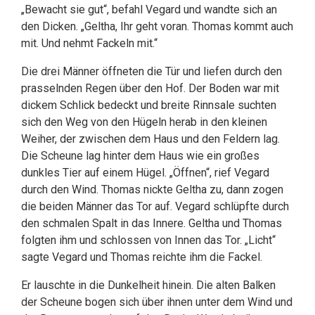
„Bewacht sie gut“, befahl Vegard und wandte sich an
den Dicken. „Geltha, Ihr geht voran. Thomas kommt auch
mit. Und nehmt Fackeln mit.“
Die drei Männer öffneten die Tür und liefen durch den
prasselnden Regen über den Hof. Der Boden war mit
dickem Schlick bedeckt und breite Rinnsale suchten
sich den Weg von den Hügeln herab in den kleinen
Weiher, der zwischen dem Haus und den Feldern lag.
Die Scheune lag hinter dem Haus wie ein großes
dunkles Tier auf einem Hügel. „Öffnen“, rief Vegard
durch den Wind. Thomas nickte Geltha zu, dann zogen
die beiden Männer das Tor auf. Vegard schlüpfte durch
den schmalen Spalt in das Innere. Geltha und Thomas
folgten ihm und schlossen von Innen das Tor. „Licht“
sagte Vegard und Thomas reichte ihm die Fackel.
Er lauschte in die Dunkelheit hinein. Die alten Balken
der Scheune bogen sich über ihnen unter dem Wind und