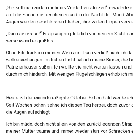
„Sie soll niemanden mehr ins Verderben stürzen“, erwiderte i
soll die Sonne sie bescheinen und in der Nacht der Mond. Abe
Augen werden geschlossen bleiben, ihre zarten Lippen versieg
„Dann sei es so!“ Er sprang so plötzlich von seinem Stuhl, d
verschwand er grußlos.
Ohne Eile trank ich meinen Wein aus. Dann verließ auch ich d
wolkenverhangen. Im trüben Licht sah ich meine Brüder, die
Patrizierhäuser saßen. Ich wollte sie nicht warten lassen und
durch mich hindurch. Mit wenigen Flügelschlägen erhob ich 
Heute ist der einunddreißigste Oktober. Schon bald werde ic
Seit Wochen schon sehne ich diesen Tag herbei, doch zuvor gab
die Augen aufschlägt.
Ich bin müde, doch nicht allein von den zurückliegenden Strap
meiner Mutter träume und immer wieder starr vor Schrecken er