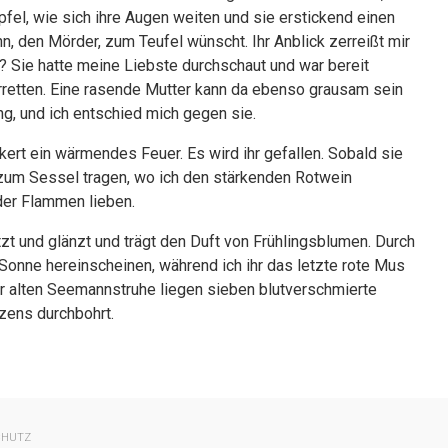
pfel, wie sich ihre Augen weiten und sie erstickend einen
, den Mörder, zum Teufel wünscht. Ihr Anblick zerreißt mir
? Sie hatte meine Liebste durchschaut und war bereit
erretten. Eine rasende Mutter kann da ebenso grausam sein
g, und ich entschied mich gegen sie.
kert ein wärmendes Feuer. Es wird ihr gefallen. Sobald sie
 zum Sessel tragen, wo ich den stärkenden Rotwein
 der Flammen lieben.
zt und glänzt und trägt den Duft von Frühlingsblumen. Durch
onne hereinscheinen, während ich ihr das letzte rote Mus
der alten Seemannstruhe liegen sieben blutverschmierte
zens durchbohrt.
CHUTZ