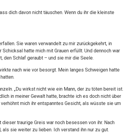
 Lass dich davon nicht täuschen. Wenn du ihr die kleinste
rfallen. Sie waren verwandelt zu mir zurückgekehrt, in
r Schicksal hatte mich mit Grauen erfüllt. Und dennoch war
t, den Schlaf geraubt – und sie mir die Seele.
wirkte nach wie vor besorgt. Mein langes Schweigen hatte
hatten.
unzeln. „Du wirkst nicht wie ein Mann, der zu töten bereit ist.
ndlich in meiner Gewalt hatte, brachte ich es doch nicht über
, verhöhnt mich ihr entspanntes Gesicht, als wüsste sie um
st dieser traurige Greis war noch besessen von ihr. Nach
 als sie weiter zu lieben. Ich verstand ihn nur zu gut.