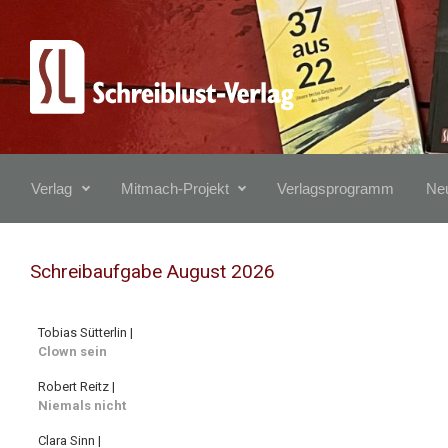
Zum Hauptinhalt springen
Verlag
Mitmach-Projekt
Verlagsprogramm
Neu
Schreibaufgabe August 2026
Tobias Sütterlin |
Clown sein
Robert Reitz |
Niemals nicht
Clara Sinn |