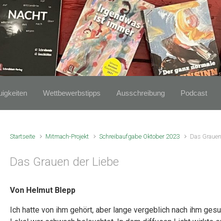
igkeiten
Wettbewerbstipps
Ausschreibung
Podcast
Startseite
Mitmach-Projekt
Schreibaufgabe Oktober 2023
Das Grauen
Das Grauen der Liebe
Von Helmut Blepp
Ich hatte von ihm gehört, aber lange vergeblich nach ihm gesu