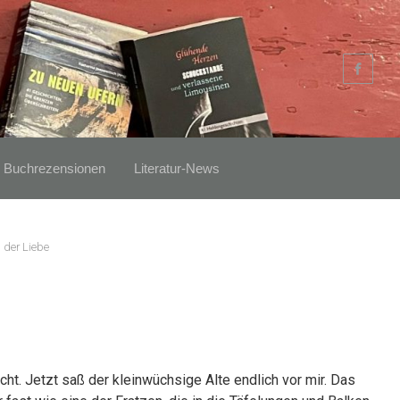
Buchrezensionen
Literatur-News
 der Liebe
cht. Jetzt saß der kleinwüchsige Alte endlich vor mir. Das