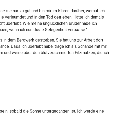
nne sie nur zu gut und bin mir im Klaren darüber, worauf ich
ie verleumdet und in den Tod getrieben. Hätte ich damals
cht überlebt. Wie meine unglücklichen Brüder habe ich
auen, wenn ich nun diese Gelegenheit verpasse.“
 in dem Bergwerk gestorben. Sie hat uns zur Arbeit dort
ance. Dass ich überlebt habe, trage ich als Schande mit mir
n und weine über den blutverschmierten Filzmützen, die ich
 sein, sobald die Sonne untergegangen ist. Ich werde eine