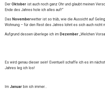
Der
Oktober
ist auch noch ganz Ohr und glaubt meinen Versc
Ende des Jahres hole ich alles auf!“
Das
November
wetter ist so trüb, wie die Aussicht auf Geli
Wohnung – für den Rest des Jahres lohnt es sich auch nicht 
Aufgrund dessen überlege ich im
Dezember
„Welchen Vorsat
Es wird genau dieser sein! Eventuell schaffe ich es im nächs
Jahres leg ich los!
Im
Januar
bin ich immer…