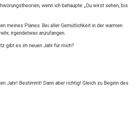
hwörungstheorien, wenn ich behaupte: „Du wirst sehen, bis
ngen meines Planes. Bei aller Gemütlichkeit in der warmen
mehr, irgendetwas anzufangen.
z gibt es im neuen Jahr für mich?
ten Jahr! Bestimmt! Dann aber richtig! Gleich zu Beginn des