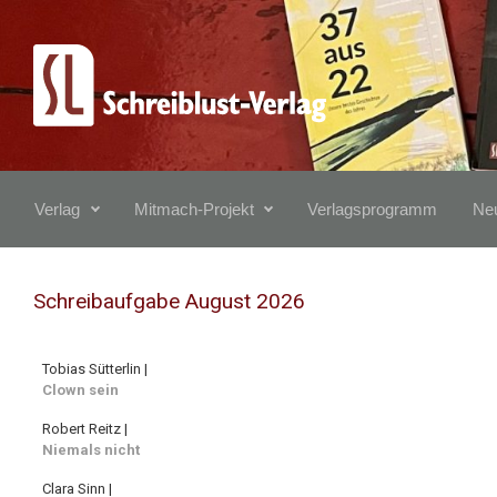
Zum Hauptinhalt springen
Verlag
Mitmach-Projekt
Verlagsprogramm
Neu
Schreibaufgabe August 2026
Tobias Sütterlin |
Clown sein
Robert Reitz |
Niemals nicht
Clara Sinn |