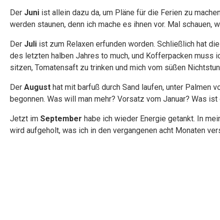
Der
Juni
ist allein dazu da, um Pläne für die Ferien zu mache
werden staunen, denn ich mache es ihnen vor. Mal schauen, 
Der
Juli
ist zum Relaxen erfunden worden. Schließlich hat die
des letzten halben Jahres to much, und Kofferpacken muss ic
sitzen, Tomatensaft zu trinken und mich vom süßen Nichtstun 
Der
August
hat mit barfuß durch Sand laufen, unter Palmen
begonnen. Was will man mehr? Vorsatz vom Januar? Was ist 
Jetzt im
September
habe ich wieder Energie getankt. In mei
wird aufgeholt, was ich in den vergangenen acht Monaten ver