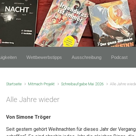
igkeiten
Wettbewerbstipps
Ausschreibung
Podcast
Startseite
Mitmach-Projekt
Schreibaufgabe Mai 2026
Alle Jahre wied
Alle Jahre wieder
Von Simone Tröger
Seit gestern gehört Weihnachten für dieses Jahr der Vergange