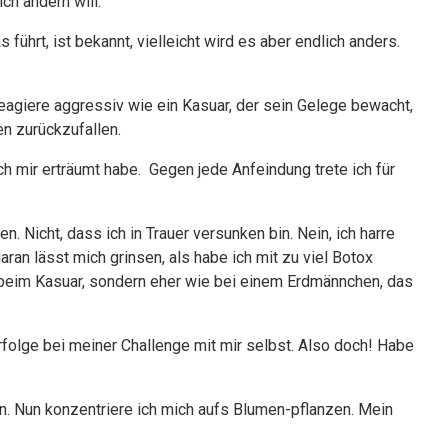
ch ändern will.
führt, ist bekannt, vielleicht wird es aber endlich anders.
eagiere aggressiv wie ein Kasuar, der sein Gelege bewacht,
en zurückzufallen.
ich mir erträumt habe. Gegen jede Anfeindung trete ich für
 Nicht, dass ich in Trauer versunken bin. Nein, ich harre
n lässt mich grinsen, als habe ich mit zu viel Botox
beim Kasuar, sondern eher wie bei einem Erdmännchen, das
rfolge bei meiner Challenge mit mir selbst. Also doch! Habe
n. Nun konzentriere ich mich aufs Blumen-pflanzen. Mein