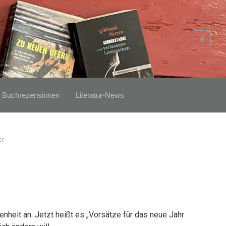
Buchrezensionen
Literatur-News
er
nheit an. Jetzt heißt es „Vorsätze für das neue Jahr