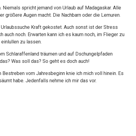
n. Niemals spricht jemand von Urlaub auf Madagaskar. Alle
wer größere Augen macht. Die Nachbarn oder die Lemuren.
 Urlaubssuche Kraft gekostet. Auch sonst ist der Stress
h auch noch. Erwarten kann ich es kaum noch, im Flieger zu
einlullen zu lassen.
 vom Schlaraffenland träumen und auf Dschungelpfaden
das? Was soll das? So geht es doch auch!
n Bestreben vom Jahresbeginn knie ich mich voll hinein. Es
säumt habe. Jedenfalls nehme ich mir das vor.