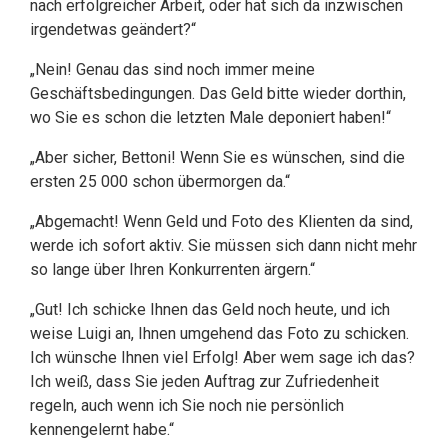
nach erfolgreicher Arbeit, oder hat sich da inzwischen
irgendetwas geändert?“
„Nein! Genau das sind noch immer meine
Geschäftsbedingungen. Das Geld bitte wieder dorthin,
wo Sie es schon die letzten Male deponiert haben!“
„Aber sicher, Bettoni! Wenn Sie es wünschen, sind die
ersten 25 000 schon übermorgen da.“
„Abgemacht! Wenn Geld und Foto des Klienten da sind,
werde ich sofort aktiv. Sie müssen sich dann nicht mehr
so lange über Ihren Konkurrenten ärgern.“
„Gut! Ich schicke Ihnen das Geld noch heute, und ich
weise Luigi an, Ihnen umgehend das Foto zu schicken.
Ich wünsche Ihnen viel Erfolg! Aber wem sage ich das?
Ich weiß, dass Sie jeden Auftrag zur Zufriedenheit
regeln, auch wenn ich Sie noch nie persönlich
kennengelernt habe.“