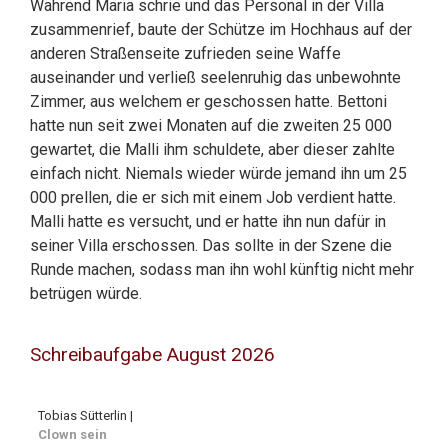
Während Maria schrie und das Personal in der Villa
zusammenrief, baute der Schütze im Hochhaus auf der
anderen Straßenseite zufrieden seine Waffe
auseinander und verließ seelenruhig das unbewohnte
Zimmer, aus welchem er geschossen hatte. Bettoni
hatte nun seit zwei Monaten auf die zweiten 25 000
gewartet, die Malli ihm schuldete, aber dieser zahlte
einfach nicht. Niemals wieder würde jemand ihn um 25
000 prellen, die er sich mit einem Job verdient hatte.
Malli hatte es versucht, und er hatte ihn nun dafür in
seiner Villa erschossen. Das sollte in der Szene die
Runde machen, sodass man ihn wohl künftig nicht mehr
betrügen würde.
Schreibaufgabe August 2026
Tobias Sütterlin |
Clown sein