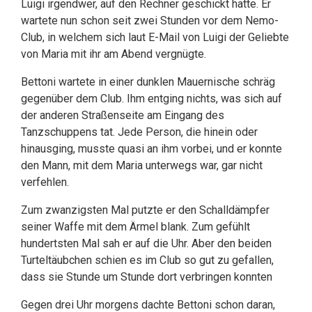
Luigi irgendwer, auf den Rechner geschickt hatte. Er
wartete nun schon seit zwei Stunden vor dem Nemo-
Club, in welchem sich laut E-Mail von Luigi der Geliebte
von Maria mit ihr am Abend vergnügte.
Bettoni wartete in einer dunklen Mauernische schräg
gegenüber dem Club. Ihm entging nichts, was sich auf
der anderen Straßenseite am Eingang des
Tanzschuppens tat. Jede Person, die hinein oder
hinausging, musste quasi an ihm vorbei, und er konnte
den Mann, mit dem Maria unterwegs war, gar nicht
verfehlen.
Zum zwanzigsten Mal putzte er den Schalldämpfer
seiner Waffe mit dem Ärmel blank. Zum gefühlt
hundertsten Mal sah er auf die Uhr. Aber den beiden
Turteltäubchen schien es im Club so gut zu gefallen,
dass sie Stunde um Stunde dort verbringen konnten
Gegen drei Uhr morgens dachte Bettoni schon daran,