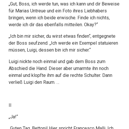
„Gut, Boss, ich werde tun, was ich kann und dir Beweise
für Marias Untreue und ein Foto ihres Liebhabers
bringen, wenn ich beide erwische. Finde ich nichts,
werde ich dir das ebenfalls mitteilen. Okay?“
„Ich bin mir sicher, du wirst etwas finden“, entgegnete
der Boss seufzend. „Ich werde ein Exempel statuieren
müssen, Luigi, dessen bin ich mir sicher.“
Luigi nickte noch einmal und gab dem Boss zum
Abschied die Hand. Dieser aber umarmte ihn noch
einmal und klopfte ihm auf die rechte Schulter. Dann
verließ Luigi den Raum. …
II
„Ja!“
„Guten Tag, Bettoni! Hier spricht Francesco Malli. Ich