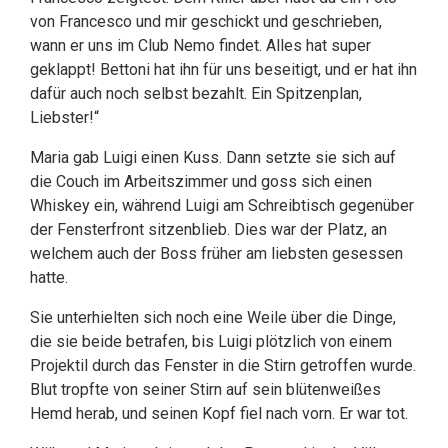
von Francesco und mir geschickt und geschrieben,
wann er uns im Club Nemo findet. Alles hat super
geklappt! Bettoni hat ihn für uns beseitigt, und er hat ihn
dafür auch noch selbst bezahlt. Ein Spitzenplan,
Liebster!“
Maria gab Luigi einen Kuss. Dann setzte sie sich auf
die Couch im Arbeitszimmer und goss sich einen
Whiskey ein, während Luigi am Schreibtisch gegenüber
der Fensterfront sitzenblieb. Dies war der Platz, an
welchem auch der Boss früher am liebsten gesessen
hatte.
Sie unterhielten sich noch eine Weile über die Dinge,
die sie beide betrafen, bis Luigi plötzlich von einem
Projektil durch das Fenster in die Stirn getroffen wurde.
Blut tropfte von seiner Stirn auf sein blütenweißes
Hemd herab, und seinen Kopf fiel nach vorn. Er war tot.