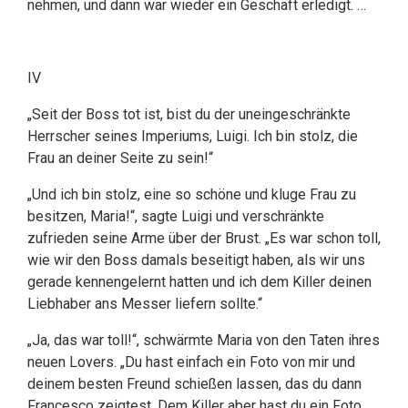
nehmen, und dann war wieder ein Geschäft erledigt. …
IV
„Seit der Boss tot ist, bist du der uneingeschränkte
Herrscher seines Imperiums, Luigi. Ich bin stolz, die
Frau an deiner Seite zu sein!“
„Und ich bin stolz, eine so schöne und kluge Frau zu
besitzen, Maria!“, sagte Luigi und verschränkte
zufrieden seine Arme über der Brust. „Es war schon toll,
wie wir den Boss damals beseitigt haben, als wir uns
gerade kennengelernt hatten und ich dem Killer deinen
Liebhaber ans Messer liefern sollte.“
„Ja, das war toll!“, schwärmte Maria von den Taten ihres
neuen Lovers. „Du hast einfach ein Foto von mir und
deinem besten Freund schießen lassen, das du dann
Francesco zeigtest. Dem Killer aber hast du ein Foto