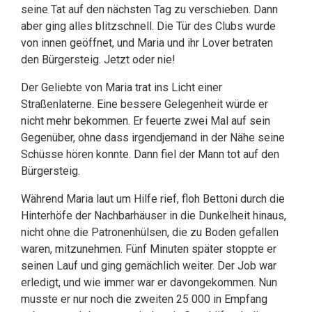
seine Tat auf den nächsten Tag zu verschieben. Dann
aber ging alles blitzschnell. Die Tür des Clubs wurde
von innen geöffnet, und Maria und ihr Lover betraten
den Bürgersteig. Jetzt oder nie!
Der Geliebte von Maria trat ins Licht einer
Straßenlaterne. Eine bessere Gelegenheit würde er
nicht mehr bekommen. Er feuerte zwei Mal auf sein
Gegenüber, ohne dass irgendjemand in der Nähe seine
Schüsse hören konnte. Dann fiel der Mann tot auf den
Bürgersteig.
Während Maria laut um Hilfe rief, floh Bettoni durch die
Hinterhöfe der Nachbarhäuser in die Dunkelheit hinaus,
nicht ohne die Patronenhülsen, die zu Boden gefallen
waren, mitzunehmen. Fünf Minuten später stoppte er
seinen Lauf und ging gemächlich weiter. Der Job war
erledigt, und wie immer war er davongekommen. Nun
musste er nur noch die zweiten 25 000 in Empfang