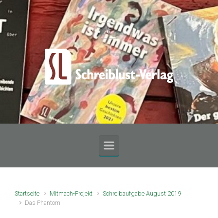
Zum Hauptinhalt springen
Startseite
Mitmach-Projekt
Schreibaufgabe August 2019
Das Phantom