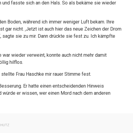
und fasste sich an den Hals. So als bekäme sie wieder
f den Boden, während ich immer weniger Luft bekam. Ihre
st gar nicht. ‚Jetzt ist auch hier das neue Zeichen der Drom
, sagte sie zu mir. Dann drückte sie fest zu. Ich kämpfte
ie war wieder verweint, konnte auch nicht mehr damit
llig hilflos.
, stellte Frau Haschke mir rauer Stimme fest.
e Besserung. Er hatte einen entscheidenden Hinweis
d würde er wissen, wer einen Mord nach dem anderen
CHUTZ