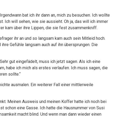
rgendwann bat ich ihr dann an, mich zu besuchen. Ich wollte
. Ich will sehen, wie sie aussieht. Oh ja, das will ich immer
hzer kam über ihre Lippen, die sie fest zusammenkniff.
efrager ihr an und so langsam kam auch sein Mitleid hoch.
l ihre Gefühle langsam auch auf ihn übersprungen. Die
ehr gut eingefädelt, muss ich jetzt sagen. Als ich eine
m, habe ich mich als erstes verlaufen. Ich muss sagen, die
ren sollte.“
hte ausmalen. Ein weiterer Fall einer mittlerweile
unkt. Meinen Ausweis und meinen Koffer hatte ich noch bei
 fast schon eine Gasse. Ich hatte die Hausnummer von Susi
insamkeit macht blind. Und wenn man dann wieder einen