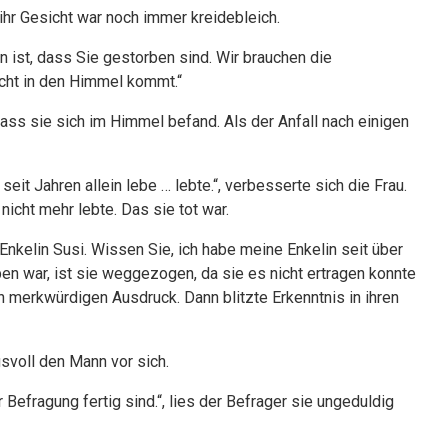
, ihr Gesicht war noch immer kreidebleich.
 ist, dass Sie gestorben sind. Wir brauchen die
icht in den Himmel kommt.“
, dass sie sich im Himmel befand. Als der Anfall nach einigen
eit Jahren allein lebe … lebte.“, verbesserte sich die Frau.
nicht mehr lebte. Das sie tot war.
nkelin Susi. Wissen Sie, ich habe meine Enkelin seit über
n war, ist sie weggezogen, da sie es nicht ertragen konnte
n merkwürdigen Ausdruck. Dann blitzte Erkenntnis in ihren
gsvoll den Mann vor sich.
r Befragung fertig sind.“, lies der Befrager sie ungeduldig