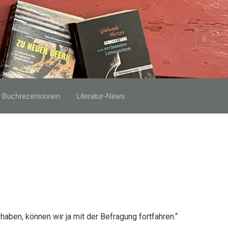
Buchrezensionen
Literatur-News
haben, können wir ja mit der Befragung fortfahren.“