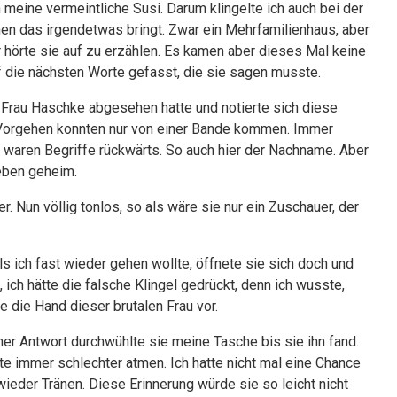
 meine vermeintliche Susi. Darum klingelte ich auch bei der
en das irgendetwas bringt. Zwar ein Mehrfamilienhaus, aber
r hörte sie auf zu erzählen. Es kamen aber dieses Mal keine
uf die nächsten Worte gefasst, die sie sagen musste.
 Frau Haschke abgesehen hatte und notierte sich diese
 Vorgehen konnten nur von einer Bande kommen. Immer
r waren Begriffe rückwärts. So auch hier der Nachname. Aber
ieben geheim.
r. Nun völlig tonlos, so als wäre sie nur ein Zuschauer, der
 Als ich fast wieder gehen wollte, öffnete sie sich doch und
 ich hätte die falsche Klingel gedrückt, denn ich wusste,
 die Hand dieser brutalen Frau vor.
er Antwort durchwühlte sie meine Tasche bis sie ihn fand.
te immer schlechter atmen. Ich hatte nicht mal eine Chance
 wieder Tränen. Diese Erinnerung würde sie so leicht nicht