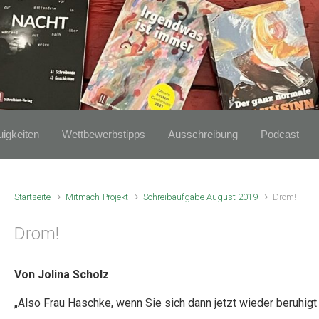
igkeiten
Wettbewerbstipps
Ausschreibung
Podcast
Startseite
Mitmach-Projekt
Schreibaufgabe August 2019
Drom!
Drom!
Von Jolina Scholz
„Also Frau Haschke, wenn Sie sich dann jetzt wieder beruhigt 