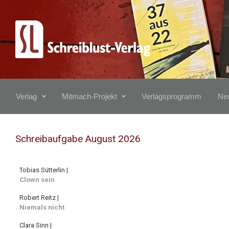
Zum Hauptinhalt springen
Verlag
Mitmach-Projekt
Verlagsprogramm
Neu
Schreibaufgabe August 2026
Tobias Sütterlin |
Clown sein
Robert Reitz |
Niemals nicht
Clara Sinn |