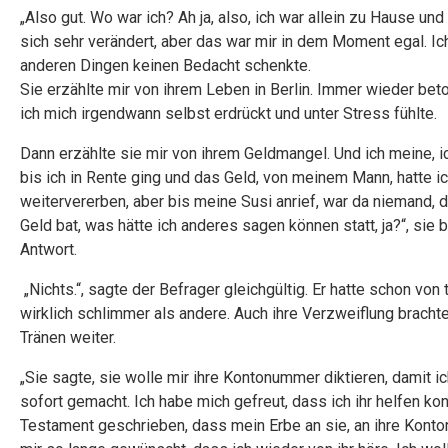
„Also gut. Wo war ich? Ah ja, also, ich war allein zu Hause und
sich sehr verändert, aber das war mir in dem Moment egal. Ich 
anderen Dingen keinen Bedacht schenkte.
Sie erzählte mir von ihrem Leben in Berlin. Immer wieder b
ich mich irgendwann selbst erdrückt und unter Stress fühlte.
Dann erzählte sie mir von ihrem Geldmangel. Und ich meine, ic
bis ich in Rente ging und das Geld, von meinem Mann, hatte i
weitervererben, aber bis meine Susi anrief, war da niemand,
Geld bat, was hätte ich anderes sagen können statt, ja?“, sie 
Antwort.
„Nichts.“, sagte der Befrager gleichgültig. Er hatte schon vo
wirklich schlimmer als andere. Auch ihre Verzweiflung brachte
Tränen weiter.
„Sie sagte, sie wolle mir ihre Kontonummer diktieren, damit 
sofort gemacht. Ich habe mich gefreut, dass ich ihr helfen kon
Testament geschrieben, dass mein Erbe an sie, an ihre Konton