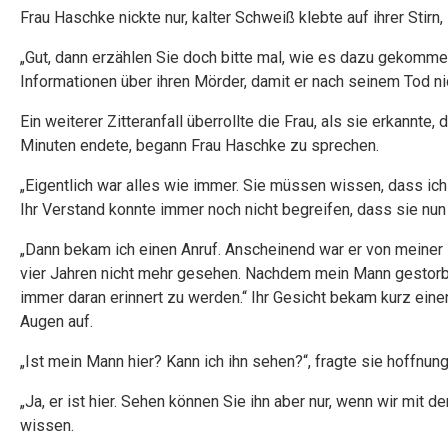
Frau Haschke nickte nur, kalter Schweiß klebte auf ihrer Stirn
„Gut, dann erzählen Sie doch bitte mal, wie es dazu gekommen
Informationen über ihren Mörder, damit er nach seinem Tod n
Ein weiterer Zitteranfall überrollte die Frau, als sie erkannte
Minuten endete, begann Frau Haschke zu sprechen.
„Eigentlich war alles wie immer. Sie müssen wissen, dass ich s
Ihr Verstand konnte immer noch nicht begreifen, dass sie nun 
„Dann bekam ich einen Anruf. Anscheinend war er von meiner E
vier Jahren nicht mehr gesehen. Nachdem mein Mann gestorbe
immer daran erinnert zu werden.“ Ihr Gesicht bekam kurz eine
Augen auf.
„Ist mein Mann hier? Kann ich ihn sehen?“, fragte sie hoffnun
„Ja, er ist hier. Sehen können Sie ihn aber nur, wenn wir mit de
wissen.