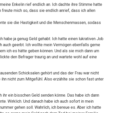
 meine Enkelin rief endlich an. Ich dachte ihre Stimme hatte
freute mich so, dass sie endlich anrief, dass ich allen
etonte sie die Hastigkeit und die Menschenmassen, sodass
h habe ja genug Geld gehabt. Ich hatte einen lukrativen Job
ch auch geerbt. Ich wollte mein Vermögen ebenfalls gerne
 dem ich es hätte geben können. Und als sie mich dann um
blickte den Befrager traurig an und wartete wohl auf eine
n tausenden Schicksalen gehört und das der Frau war nicht
 ihn nicht zum Mitgefühl. Also erzählte sie schon fast unter
ich ihr ein bisschen Geld senden könne. Das habe ich dann
nte. Wirklich. Und danach habe ich auch sofort in mein
ummer gehen soll. Wahrlich, ich bereue es. Aber ich hatte