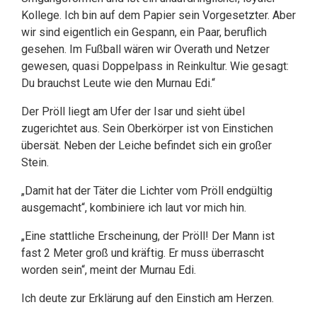
Kollege. Ich bin auf dem Papier sein Vorgesetzter. Aber
wir sind eigentlich ein Gespann, ein Paar, beruflich
gesehen. Im Fußball wären wir Overath und Netzer
gewesen, quasi Doppelpass in Reinkultur. Wie gesagt:
Du brauchst Leute wie den Murnau Edi.“
Der Pröll liegt am Ufer der Isar und sieht übel
zugerichtet aus. Sein Oberkörper ist von Einstichen
übersät. Neben der Leiche befindet sich ein großer
Stein.
„Damit hat der Täter die Lichter vom Pröll endgültig
ausgemacht“, kombiniere ich laut vor mich hin.
„Eine stattliche Erscheinung, der Pröll! Der Mann ist
fast 2 Meter groß und kräftig. Er muss überrascht
worden sein“, meint der Murnau Edi.
Ich deute zur Erklärung auf den Einstich am Herzen.