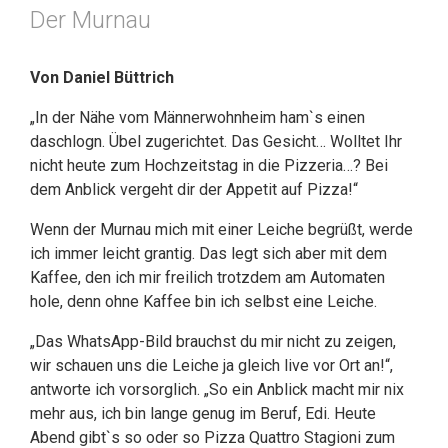
Der Murnau
Von Daniel Büttrich
„In der Nähe vom Männerwohnheim ham`s einen
daschlogn. Übel zugerichtet. Das Gesicht… Wolltet Ihr
nicht heute zum Hochzeitstag in die Pizzeria…? Bei
dem Anblick vergeht dir der Appetit auf Pizza!“
Wenn der Murnau mich mit einer Leiche begrüßt, werde
ich immer leicht grantig. Das legt sich aber mit dem
Kaffee, den ich mir freilich trotzdem am Automaten
hole, denn ohne Kaffee bin ich selbst eine Leiche.
„Das WhatsApp-Bild brauchst du mir nicht zu zeigen,
wir schauen uns die Leiche ja gleich live vor Ort an!“,
antworte ich vorsorglich. „So ein Anblick macht mir nix
mehr aus, ich bin lange genug im Beruf, Edi. Heute
Abend gibt`s so oder so Pizza Quattro Stagioni zum