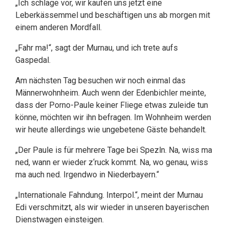
„Ich schlage vor, wir kaufen uns jetzt eine
Leberkässemmel und beschäftigen uns ab morgen mit
einem anderen Mordfall.
„Fahr ma!“, sagt der Murnau, und ich trete aufs
Gaspedal.
Am nächsten Tag besuchen wir noch einmal das
Männerwohnheim. Auch wenn der Edenbichler meinte,
dass der Porno-Paule keiner Fliege etwas zuleide tun
könne, möchten wir ihn befragen. Im Wohnheim werden
wir heute allerdings wie ungebetene Gäste behandelt.
„Der Paule is für mehrere Tage bei Spezln. Na, wiss ma
ned, wann er wieder z‘ruck kommt. Na, wo genau, wiss
ma auch ned. Irgendwo in Niederbayern.“
„Internationale Fahndung. Interpol.“, meint der Murnau
Edi verschmitzt, als wir wieder in unseren bayerischen
Dienstwagen einsteigen.