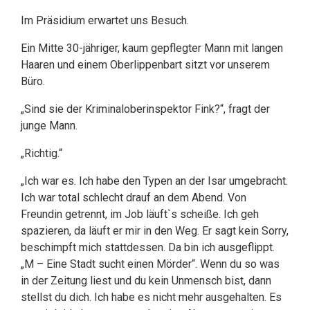
Im Präsidium erwartet uns Besuch.
Ein Mitte 30-jähriger, kaum gepflegter Mann mit langen
Haaren und einem Oberlippenbart sitzt vor unserem
Büro.
„Sind sie der Kriminaloberinspektor Fink?“, fragt der
junge Mann.
„Richtig.“
„Ich war es. Ich habe den Typen an der Isar umgebracht.
Ich war total schlecht drauf an dem Abend. Von
Freundin getrennt, im Job läuft`s scheiße. Ich geh
spazieren, da läuft er mir in den Weg. Er sagt kein Sorry,
beschimpft mich stattdessen. Da bin ich ausgeflippt.
„M – Eine Stadt sucht einen Mörder“. Wenn du so was
in der Zeitung liest und du kein Unmensch bist, dann
stellst du dich. Ich habe es nicht mehr ausgehalten. Es