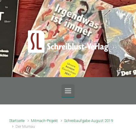
Zum Hauptinhalt springen
Startseite
Mitmach-Projekt
Schreibaufgabe August 2019
Der Murnau