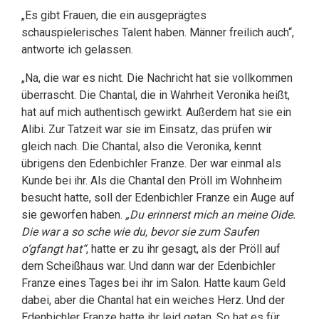
„Es gibt Frauen, die ein ausgeprägtes
schauspielerisches Talent haben. Männer freilich auch“,
antworte ich gelassen.
„Na, die war es nicht. Die Nachricht hat sie vollkommen
überrascht. Die Chantal, die in Wahrheit Veronika heißt,
hat auf mich authentisch gewirkt. Außerdem hat sie ein
Alibi. Zur Tatzeit war sie im Einsatz, das prüfen wir
gleich nach. Die Chantal, also die Veronika, kennt
übrigens den Edenbichler Franze. Der war einmal als
Kunde bei ihr. Als die Chantal den Pröll im Wohnheim
besucht hatte, soll der Edenbichler Franze ein Auge auf
sie geworfen haben.
„Du erinnerst mich an meine Oide.
Die war a so sche wie du, bevor sie zum Saufen
o‘gfangt hat“
, hatte er zu ihr gesagt, als der Pröll auf
dem Scheißhaus war. Und dann war der Edenbichler
Franze eines Tages bei ihr im Salon. Hatte kaum Geld
dabei, aber die Chantal hat ein weiches Herz. Und der
Edenbichler Franze hatte ihr leid getan. So hat es für