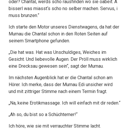
oder? Chantal, werds scho rausfinden wo sie oabeit. A
bisserl was miasst‘s scho no selber machen. Servus, i
muss brunzen.“
Ich starte den Motor unseres Dienstwagens, da hat der
Murnau die Chantal schon in den Roten Seiten auf
seinem Smartphone gefunden.
„Die hat was. Hat was Unschuldiges, Weiches im
Gesicht. Und liebevolle Augen. Der Pröll muss wirklich
eine Drecksau gewesen sein“, sagt der Murnau.
Im nächsten Augenblick hat er die Chantal schon am
Hörer. Ich merke, dass der Murnau Edi unsicher wird
und mit zittriger Stimme nach einem Termin fragt.
„Na, keine Erotikmassage. Ich will einfach mit dir reden.“
„Ah so, du bist so a Schüchterner!“
Ich höre, wie sie mit verrauchter Stimme lacht.