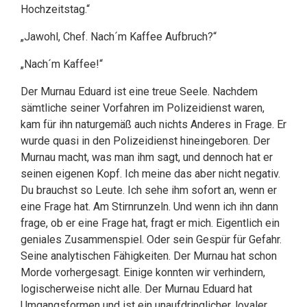
Hochzeitstag.“
„Jawohl, Chef. Nach´m Kaffee Aufbruch?“
„Nach´m Kaffee!“
Der Murnau Eduard ist eine treue Seele. Nachdem
sämtliche seiner Vorfahren im Polizeidienst waren,
kam für ihn naturgemäß auch nichts Anderes in Frage. Er
wurde quasi in den Polizeidienst hineingeboren. Der
Murnau macht, was man ihm sagt, und dennoch hat er
seinen eigenen Kopf. Ich meine das aber nicht negativ.
Du brauchst so Leute. Ich sehe ihm sofort an, wenn er
eine Frage hat. Am Stirnrunzeln. Und wenn ich ihn dann
frage, ob er eine Frage hat, fragt er mich. Eigentlich ein
geniales Zusammenspiel. Oder sein Gespür für Gefahr.
Seine analytischen Fähigkeiten. Der Murnau hat schon
Morde vorhergesagt. Einige konnten wir verhindern,
logischerweise nicht alle. Der Murnau Eduard hat
Umgangsformen und ist ein unaufdringlicher, loyaler