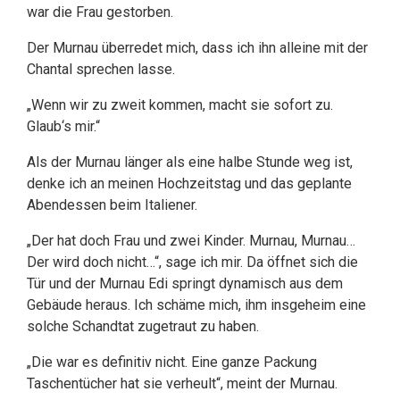
war die Frau gestorben.
Der Murnau überredet mich, dass ich ihn alleine mit der
Chantal sprechen lasse.
„Wenn wir zu zweit kommen, macht sie sofort zu.
Glaub‘s mir.“
Als der Murnau länger als eine halbe Stunde weg ist,
denke ich an meinen Hochzeitstag und das geplante
Abendessen beim Italiener.
„Der hat doch Frau und zwei Kinder. Murnau, Murnau…
Der wird doch nicht…“, sage ich mir. Da öffnet sich die
Tür und der Murnau Edi springt dynamisch aus dem
Gebäude heraus. Ich schäme mich, ihm insgeheim eine
solche Schandtat zugetraut zu haben.
„Die war es definitiv nicht. Eine ganze Packung
Taschentücher hat sie verheult“, meint der Murnau.