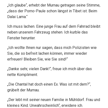
„Ich glaube“, erhebt der Murnau getragen seine Stimme,
„dass der Porno-Paule schon längst in Tibet ist. Beim
Dalai Lama.“
Ich muss lachen. Eine junge Frau auf dem Fahrrad bleibt
neben unserem Fahrzeug stehen. Ich kurble das
Fenster herunter.
„Ich wollte Ihnen nur sagen, dass mich Polizisten wie
Sie, die so befreit lachen können, immer wieder
erfreuen! Bleiben Sie, wie Sie sind!“
„Danke sehr, vielen Dank!“, freue ich mich über das
nette Kompliment.
„Die Chantal hat doch einen Ex. Was ist mit dem?“,
grübelt der Murnau.
„Der lebt mit seiner neuen Familie in Mühldorf. Frau und
kleines Kind. Unwahrscheinlich“, erwidere ich.