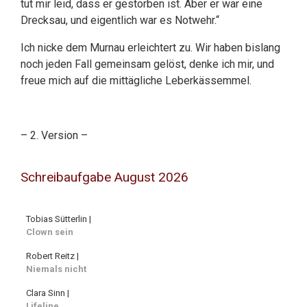
tut mir leid, dass er gestorben ist. Aber er war eine
Drecksau, und eigentlich war es Notwehr.“
Ich nicke dem Murnau erleichtert zu. Wir haben bislang
noch jeden Fall gemeinsam gelöst, denke ich mir, und
freue mich auf die mittägliche Leberkässemmel.
– 2. Version –
Schreibaufgabe August 2026
Tobias Sütterlin |
Clown sein
Robert Reitz |
Niemals nicht
Clara Sinn |
Lifeline