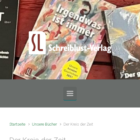
Zum Hauptinhalt springen
Startseite
Unsere Bücher
Der Kreis der Zeit