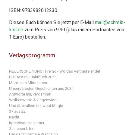
ISBN: 9783982012230
Dieses Buch können Sie jetzt per E-Mail
mail@schreib-
lust.de
zum Preis von 9,90 (plus einem Portoanteil von
1 Euro) bestellen.
Verlagsprogramm
NEUERSCHEINUNG | Fremd - Wo das Vertraute endet
Die Besten - Jahrbuch 2025
Mord zum Mitnehmen
Unsere besten Geschichten aus 2024
Antworte mir, verdammt!
Wolkenworte & Gegenwind
Und über allem schwebt Magie
37 aus 22
Nacht
Irgendwas ist immer
Zu neuen Ufern
Der ganz normale Wahnsinn