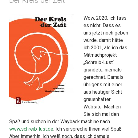
Der Kreis der Zeit
Wow, 2020, ich fass
es nicht. Dass es
uns jetzt noch geben
würde, damit hätte
ich 2001, als ich das
Mitmachprojekt
„Schreib-Lust“
gründete, niemals
gerechnet. Damals
übrigens mit einer
aus heutiger Sicht
grauenhafter
Website. Machen
Sie sich mal den
Spaß und suchen in der Wayback machine nach
www.schreib-lust.de
. Ich verspreche Ihnen viel Spaß.
Aber immerhin. Ich weiß noch, dass ich damals