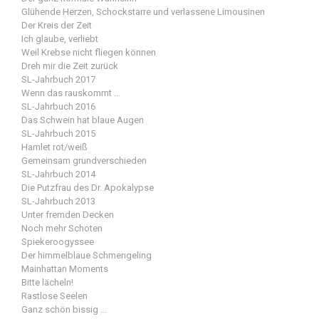
Glühende Herzen, Schockstarre und verlassene Limousinen
Der Kreis der Zeit
Ich glaube, verliebt
Weil Krebse nicht fliegen können
Dreh mir die Zeit zurück
SL-Jahrbuch 2017
Wenn das rauskommt ...
SL-Jahrbuch 2016
Das Schwein hat blaue Augen
SL-Jahrbuch 2015
Hamlet rot/weiß
Gemeinsam grundverschieden
SL-Jahrbuch 2014
Die Putzfrau des Dr. Apokalypse
SL-Jahrbuch 2013
Unter fremden Decken
Noch mehr Schoten
Spiekeroogyssee
Der himmelblaue Schmengeling
Mainhattan Moments
Bitte lächeln!
Rastlose Seelen
Ganz schön bissig ...