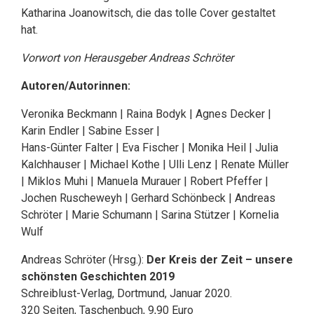
Katharina Joanowitsch, die das tolle Cover gestaltet
hat.
Vorwort von Herausgeber Andreas Schröter
Autoren/Autorinnen:
Veronika Beckmann | Raina Bodyk | Agnes Decker |
Karin Endler | Sabine Esser |
Hans-Günter Falter | Eva Fischer | Monika Heil | Julia
Kalchhauser | Michael Kothe | Ulli Lenz | Renate Müller
| Miklos Muhi | Manuela Murauer | Robert Pfeffer |
Jochen Ruscheweyh | Gerhard Schönbeck | Andreas
Schröter | Marie Schumann | Sarina Stützer | Kornelia
Wulf
Andreas Schröter (Hrsg.):
Der Kreis der Zeit – unsere
schönsten Geschichten 2019
Schreiblust-Verlag, Dortmund, Januar 2020.
320 Seiten, Taschenbuch, 9,90 Euro