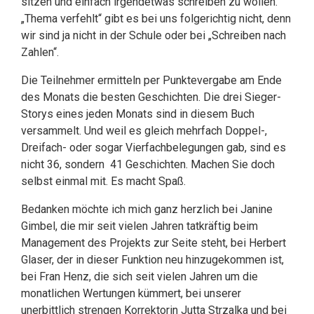
sitzen und einfach irgendetwas schreiben zu wollen.
„Thema verfehlt“ gibt es bei uns folgerichtig nicht, denn
wir sind ja nicht in der Schule oder bei „Schreiben nach
Zahlen“.
Die Teilnehmer ermitteln per Punktevergabe am Ende
des Monats die besten Geschichten. Die drei Sieger-
Storys eines jeden Monats sind in diesem Buch
versammelt. Und weil es gleich mehrfach Doppel-,
Dreifach- oder sogar Vierfachbelegungen gab, sind es
nicht 36, sondern 41 Geschichten. Machen Sie doch
selbst einmal mit. Es macht Spaß.
Bedanken möchte ich mich ganz herzlich bei Janine
Gimbel, die mir seit vielen Jahren tatkräftig beim
Management des Projekts zur Seite steht, bei Herbert
Glaser, der in dieser Funktion neu hinzugekommen ist,
bei Fran Henz, die sich seit vielen Jahren um die
monatlichen Wertungen kümmert, bei unserer
unerbittlich strengen Korrektorin Jutta Strzalka und bei