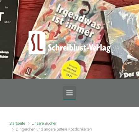
Zum Hauptinhalt springen
Startseite
Unsere Bücher
Dingerchen und andere bittere Köstlichkeiten