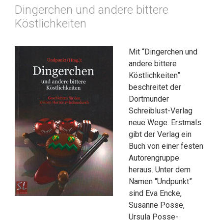
Dingerchen und andere bittere
Köstlichkeiten
Mit “Dingerchen und
andere bittere
Köstlichkeiten”
beschreitet der
Dortmunder
Schreiblust-Verlag
neue Wege. Erstmals
gibt der Verlag ein
Buch von einer festen
Autorengruppe
heraus. Unter dem
Namen “Undpunkt”
sind Eva Encke,
Susanne Posse,
Ursula Posse-