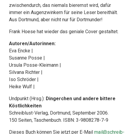
zwischendurch, das niemals bierernst wird, dafür
immer ein Augenzwinkern für seine Leser bereithält.
Aus Dortmund, aber nicht nur für Dortmunder!
Frank Hoese hat wieder das geniale Cover gestaltet.
Autoren/Autorinnen:
Eva Encke |
Susanne Posse |
Ursula Posse-Kleimann |
Silvana Richter |
Iso Schröder |
Heike Wulf |
Undpunkt (Hrsg.):
Dingerchen und andere bittere
Köstlichkeiten
Schreiblust-Verlag, Dortmund, September 2006.
150 Seiten, Taschenbuch. ISBN: 3-9808278-7-9
Dieses Buch können Sie jetzt per E-Mail
mail@schreib-