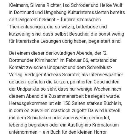
Kleimann, Silvana Richter, Iso Schröder und Heike Wulf
in Dortmund und Umgebung Kulturinteressierten bereits
seit längerem bekannt – für ihre szenischen
Themenlesungen, die so witzig, bitterböse und
kurzweilig sind, dass selbst Besucher, die sonst wenig
für literarische Lesungen übrig haben, begeistert sind.
Bei einem dieser denkwürdigen Abende, der “2.
Dortmunder Kriminacht” im Februar 06, entstand der
Kontakt zwischen Undpunkt und dem Schreiblust-
Verlag. Verleger Andreas Schröter, als Interviewpartner
geladen, gefielen die kurzen, pointierten Geschichten
der Undpunkte so sehr, dass nur wenige Wochen nach
diesem Abend die Zusammenarbeit besiegelt wurde.
Herausgekommen ist ein 150 Seiten starkes Büchlein,
in dem es zuweilen drastisch zugeht: Da wird lustvoll
mit dem Schürhaken oder anderweitig gemordet,
lebendig begraben oder ein Ausflug ins Krematorium
unternommen – ein Buch für den kleinen Horror