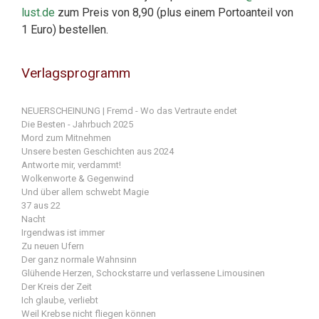
lust.de
zum Preis von 8,90 (plus einem Portoanteil von
1 Euro) bestellen.
Verlagsprogramm
NEUERSCHEINUNG | Fremd - Wo das Vertraute endet
Die Besten - Jahrbuch 2025
Mord zum Mitnehmen
Unsere besten Geschichten aus 2024
Antworte mir, verdammt!
Wolkenworte & Gegenwind
Und über allem schwebt Magie
37 aus 22
Nacht
Irgendwas ist immer
Zu neuen Ufern
Der ganz normale Wahnsinn
Glühende Herzen, Schockstarre und verlassene Limousinen
Der Kreis der Zeit
Ich glaube, verliebt
Weil Krebse nicht fliegen können