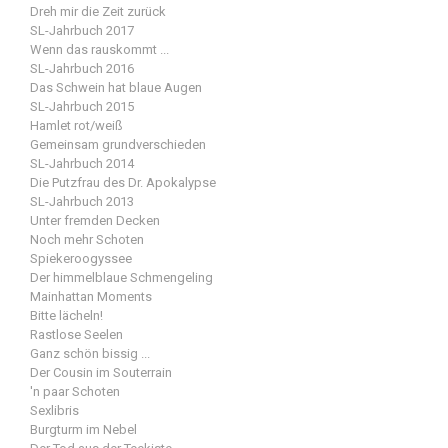
Dreh mir die Zeit zurück
SL-Jahrbuch 2017
Wenn das rauskommt ...
SL-Jahrbuch 2016
Das Schwein hat blaue Augen
SL-Jahrbuch 2015
Hamlet rot/weiß
Gemeinsam grundverschieden
SL-Jahrbuch 2014
Die Putzfrau des Dr. Apokalypse
SL-Jahrbuch 2013
Unter fremden Decken
Noch mehr Schoten
Spiekeroogyssee
Der himmelblaue Schmengeling
Mainhattan Moments
Bitte lächeln!
Rastlose Seelen
Ganz schön bissig ...
Der Cousin im Souterrain
'n paar Schoten
Sexlibris
Burgturm im Nebel