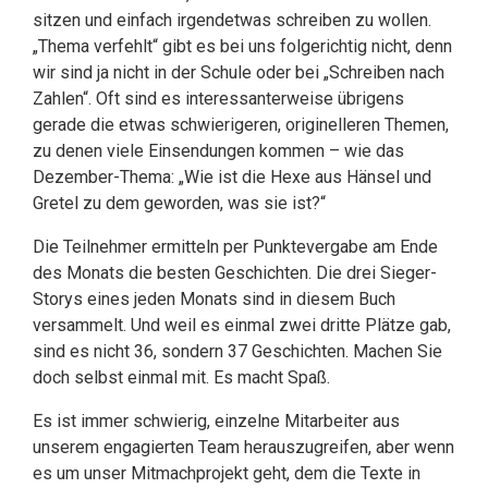
sitzen und einfach irgendetwas schreiben zu wollen.
„Thema verfehlt“ gibt es bei uns folgerichtig nicht, denn
wir sind ja nicht in der Schule oder bei „Schreiben nach
Zahlen“. Oft sind es interessanterweise übrigens
gerade die etwas schwierigeren, originelleren Themen,
zu denen viele Einsendungen kommen – wie das
Dezember-Thema: „Wie ist die Hexe aus Hänsel und
Gretel zu dem geworden, was sie ist?“
Die Teilnehmer ermitteln per Punktevergabe am Ende
des Monats die besten Geschichten. Die drei Sieger-
Storys eines jeden Monats sind in diesem Buch
versammelt. Und weil es einmal zwei dritte Plätze gab,
sind es nicht 36, sondern 37 Geschichten. Machen Sie
doch selbst einmal mit. Es macht Spaß.
Es ist immer schwierig, einzelne Mitarbeiter aus
unserem engagierten Team herauszugreifen, aber wenn
es um unser Mitmachprojekt geht, dem die Texte in