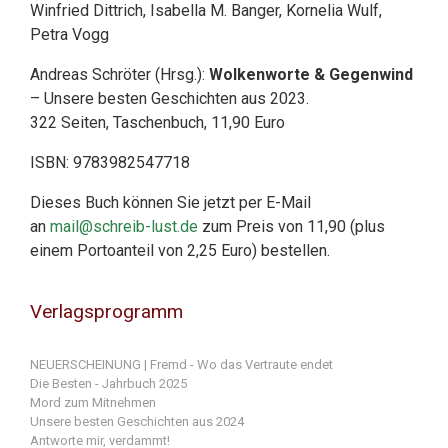
Winfried Dittrich, Isabella M. Banger, Kornelia Wulf,
Petra Vogg
Andreas Schröter (Hrsg.):
Wolkenworte & Gegenwind
– Unsere besten Geschichten aus 2023.
322 Seiten, Taschenbuch, 11,90 Euro
ISBN: 9783982547718
Dieses Buch können Sie jetzt per E-Mail
an
mail@schreib-lust.de
zum Preis von 11,90 (plus
einem Portoanteil von 2,25 Euro) bestellen.
Verlagsprogramm
NEUERSCHEINUNG | Fremd - Wo das Vertraute endet
Die Besten - Jahrbuch 2025
Mord zum Mitnehmen
Unsere besten Geschichten aus 2024
Antworte mir, verdammt!