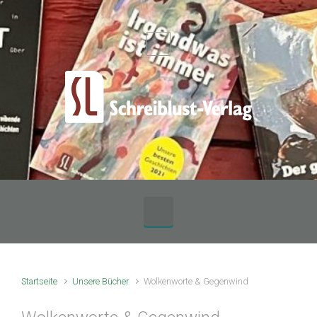
Zum Hauptinhalt springen
Startseite
Unsere Bücher
Wolkenworte & Gegenwind