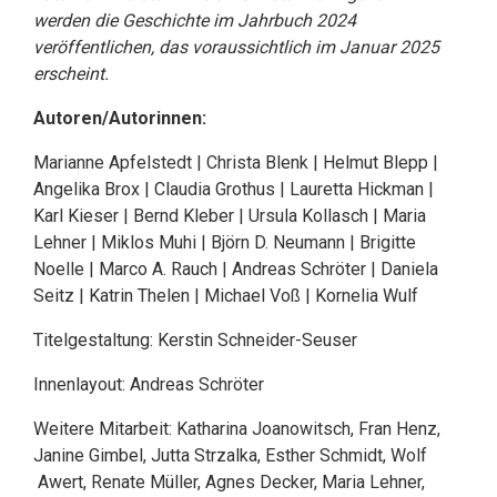
werden die Geschichte im Jahrbuch 2024
veröffentlichen, das voraussichtlich im Januar 2025
erscheint.
Autoren/Autorinnen:
Marianne Apfelstedt | Christa Blenk | Helmut Blepp |
Angelika Brox | Claudia Grothus | Lauretta Hickman |
Karl Kieser | Bernd Kleber | Ursula Kollasch | Maria
Lehner | Miklos Muhi | Björn D. Neumann | Brigitte
Noelle | Marco A. Rauch | Andreas Schröter | Daniela
Seitz | Katrin Thelen | Michael Voß | Kornelia Wulf
Titelgestaltung: Kerstin Schneider-Seuser
Innenlayout: Andreas Schröter
Weitere Mitarbeit: Katharina Joanowitsch, Fran Henz,
Janine Gimbel, Jutta Strzalka, Esther Schmidt, Wolf
Awert, Renate Müller, Agnes Decker, Maria Lehner,