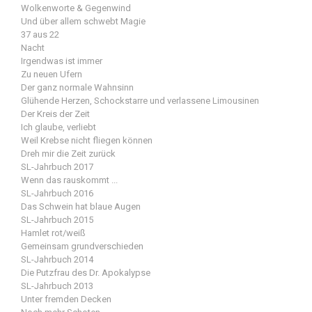
Wolkenworte & Gegenwind
Und über allem schwebt Magie
37 aus 22
Nacht
Irgendwas ist immer
Zu neuen Ufern
Der ganz normale Wahnsinn
Glühende Herzen, Schockstarre und verlassene Limousinen
Der Kreis der Zeit
Ich glaube, verliebt
Weil Krebse nicht fliegen können
Dreh mir die Zeit zurück
SL-Jahrbuch 2017
Wenn das rauskommt ...
SL-Jahrbuch 2016
Das Schwein hat blaue Augen
SL-Jahrbuch 2015
Hamlet rot/weiß
Gemeinsam grundverschieden
SL-Jahrbuch 2014
Die Putzfrau des Dr. Apokalypse
SL-Jahrbuch 2013
Unter fremden Decken