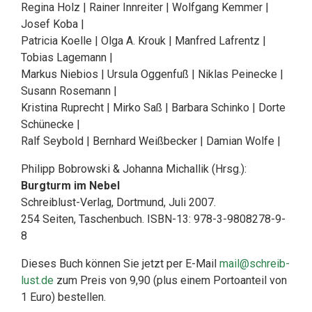
Regina Holz | Rainer Innreiter | Wolfgang Kemmer |
Josef Koba |
Patricia Koelle | Olga A. Krouk | Manfred Lafrentz |
Tobias Lagemann |
Markus Niebios | Ursula Oggenfuß | Niklas Peinecke |
Susann Rosemann |
Kristina Ruprecht | Mirko Saß | Barbara Schinko | Dorte
Schünecke |
Ralf Seybold | Bernhard Weißbecker | Damian Wolfe |
Philipp Bobrowski & Johanna Michallik (Hrsg.):
Burgturm im Nebel
Schreiblust-Verlag, Dortmund, Juli 2007.
254 Seiten, Taschenbuch. ISBN-13: 978-3-9808278-9-
8
Dieses Buch können Sie jetzt per E-Mail
mail@schreib-
lust.de
zum Preis von 9,90 (plus einem Portoanteil von
1 Euro) bestellen.