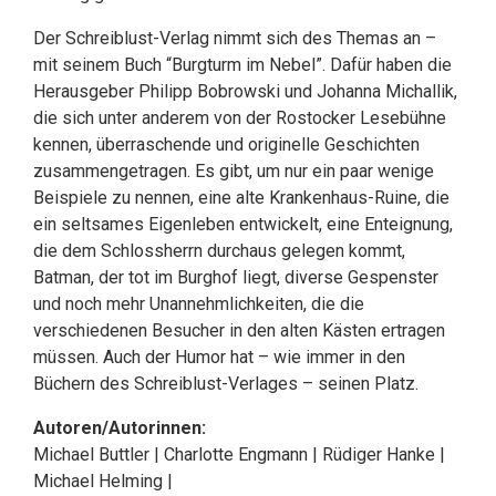
Der Schreiblust-Verlag nimmt sich des Themas an –
mit seinem Buch “Burgturm im Nebel”. Dafür haben die
Herausgeber Philipp Bobrowski und Johanna Michallik,
die sich unter anderem von der Rostocker Lesebühne
kennen, überraschende und originelle Geschichten
zusammengetragen. Es gibt, um nur ein paar wenige
Beispiele zu nennen, eine alte Krankenhaus-Ruine, die
ein seltsames Eigenleben entwickelt, eine Enteignung,
die dem Schlossherrn durchaus gelegen kommt,
Batman, der tot im Burghof liegt, diverse Gespenster
und noch mehr Unannehmlichkeiten, die die
verschiedenen Besucher in den alten Kästen ertragen
müssen. Auch der Humor hat – wie immer in den
Büchern des Schreiblust-Verlages – seinen Platz.
Autoren/Autorinnen:
Michael Buttler | Charlotte Engmann | Rüdiger Hanke |
Michael Helming |