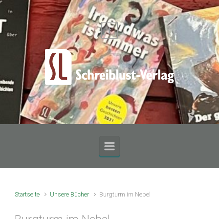
Zum Hauptinhalt springen
Startseite
Unsere Bücher
Burgturm im Nebel