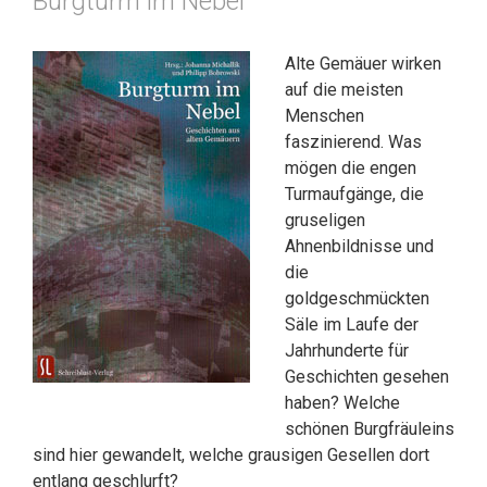
Burgturm im Nebel
Alte Gemäuer wirken
auf die meisten
Menschen
faszinierend. Was
mögen die engen
Turmaufgänge, die
gruseligen
Ahnenbildnisse und
die
goldgeschmückten
Säle im Laufe der
Jahrhunderte für
Geschichten gesehen
haben? Welche
schönen Burgfräuleins
sind hier gewandelt, welche grausigen Gesellen dort
entlang geschlurft?