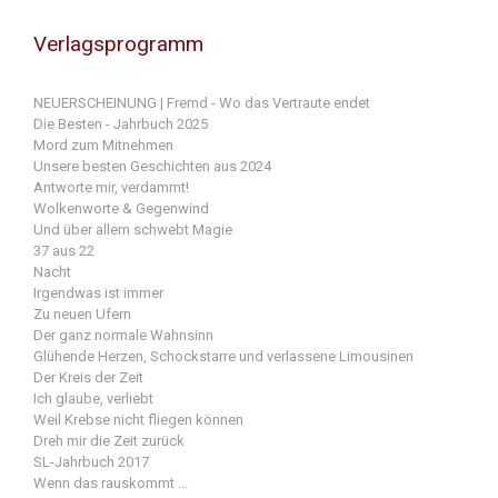
Verlagsprogramm
NEUERSCHEINUNG | Fremd - Wo das Vertraute endet
Die Besten - Jahrbuch 2025
Mord zum Mitnehmen
Unsere besten Geschichten aus 2024
Antworte mir, verdammt!
Wolkenworte & Gegenwind
Und über allem schwebt Magie
37 aus 22
Nacht
Irgendwas ist immer
Zu neuen Ufern
Der ganz normale Wahnsinn
Glühende Herzen, Schockstarre und verlassene Limousinen
Der Kreis der Zeit
Ich glaube, verliebt
Weil Krebse nicht fliegen können
Dreh mir die Zeit zurück
SL-Jahrbuch 2017
Wenn das rauskommt ...