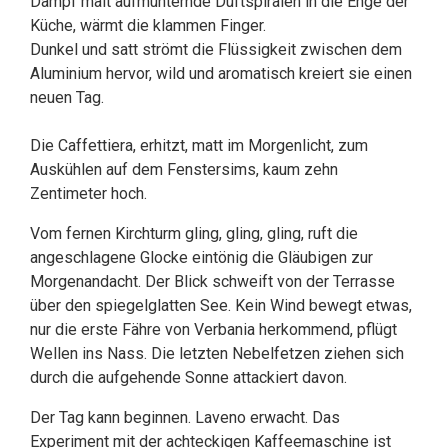
Dampf malt aufmunternde Duftspiralen in die Enge der
Küche, wärmt die klammen Finger.
Dunkel und satt strömt die Flüssigkeit zwischen dem
Aluminium hervor, wild und aromatisch kreiert sie einen
neuen Tag.
Die Caffettiera, erhitzt, matt im Morgenlicht, zum
Auskühlen auf dem Fenstersims, kaum zehn
Zentimeter hoch.
Vom fernen Kirchturm gling, gling, gling, ruft die
angeschlagene Glocke eintönig die Gläubigen zur
Morgenandacht. Der Blick schweift von der Terrasse
über den spiegelglatten See. Kein Wind bewegt etwas,
nur die erste Fähre von Verbania herkommend, pflügt
Wellen ins Nass. Die letzten Nebelfetzen ziehen sich
durch die aufgehende Sonne attackiert davon.
Der Tag kann beginnen. Laveno erwacht. Das
Experiment mit der achteckigen Kaffeemaschine ist