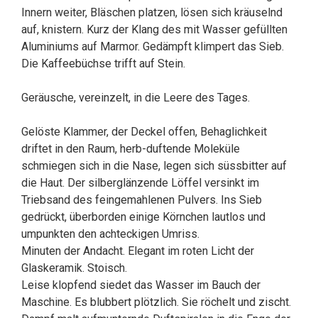
Innern weiter, Bläschen platzen, lösen sich kräuselnd
auf, knistern. Kurz der Klang des mit Wasser gefüllten
Aluminiums auf Marmor. Gedämpft klimpert das Sieb.
Die Kaffeebüchse trifft auf Stein.
Geräusche, vereinzelt, in die Leere des Tages.
Gelöste Klammer, der Deckel offen, Behaglichkeit
driftet in den Raum, herb-duftende Moleküle
schmiegen sich in die Nase, legen sich süssbitter auf
die Haut. Der silberglänzende Löffel versinkt im
Triebsand des feingemahlenen Pulvers. Ins Sieb
gedrückt, überborden einige Körnchen lautlos und
umpunkten den achteckigen Umriss.
Minuten der Andacht. Elegant im roten Licht der
Glaskeramik. Stoisch.
Leise klopfend siedet das Wasser im Bauch der
Maschine. Es blubbert plötzlich. Sie röchelt und zischt.