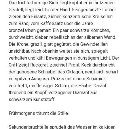
Das trichterförmige Sieb liegt kopfüber im hölzernen
Gestell, liegt leicht in der Hand. Feingestanzte Löcher
zieren den Einsatz, ziehen konzentrische Kreise hin
zum Rand, vom Kaffeesatz über die Jahre
bronzefarben gemalt. Ein paar schwarze Körnchen,
durchweicht, kleben rebellisch an der silbernen Wand.
Die Krone, grazil, glatt gegürtet, die Gewinderillen
unsichtbar. Nach obenhin weitet sie sich, spiegelt
verhalten und kühl Bewegungen in dunstigem Licht. Der
Griff zeigt Rückgrat, zeichnet Profil. Keck durchbricht
der gebogene Schnabel das Oktagon, neigt sich scharf
im spitzen Ausguss. Präzis mit einem Scharnier
verstrebt, ein fleckiger Schirm, die Haube. Darauf
thronend ein Knopf, verzogener Diamant aus
schwarzem Kunststoff.
Frühmorgens träumt die Stille.
Sekundenbruchteile sprudelt das Wasser im kalkigen