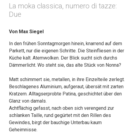
La moka classica, numero di tazze:
Due
Von Max Siegel
In den frühen Sonntagmorgen hinein, knarrend auf dem
Parkett, nur die eigenen Schritte. Die Steinfliesen in der
Küche kalt. Atemwolken. Der Blick sucht sich durchs
Dämmerlicht. Wo steht sie, das alte Stück von Nonna?
Matt schimmert sie, metallen, in ihre Einzelteile zerlegt.
Beschlagenes Aluminium, aufgeraut, übersät mit zarten
Kratzern. Alltagserprobte Patina, geschichtet über den
Glanz von damals.
Achtflächig gefasst, nach oben sich verengend zur
schlanken Taille, rund gegürtet mit den Rillen des
Gewindes, birgt der bauchige Unterbau kaum
Geheimnisse.