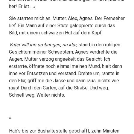
her! Er ist …»
Sie starrten mich an. Mutter, Alex, Agnes. Der Fernseher
lief. Ein Mann auf einer Stute galoppierte durch das
Bild
,
mit einem schwarzen Hut auf dem Kopf.
Vater will ihn umbringen, na klar,
stand in den ruhigen
Gesichtern meiner Schwestern; Agnes verdrehte die
Augen; Mutter verzog angeekelt das Gesicht. Ich
erstarrte, öffnete noch einmal meinen Mund, hielt dann
inne vor Entsetzen und verstand. Drehte um, rannte in
den Flur, griff mir die Jacke und dann raus, nichts wie
raus! Durch den Garten, auf die Straße. Und weg.
Schnell weg. Weiter nichts.
*
Hab’s bis zur Bushaltestelle geschafft, zehn Minuten