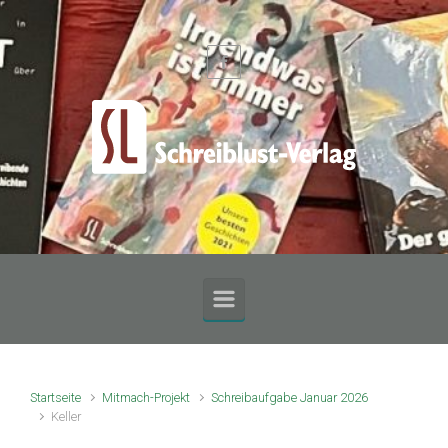
Zum Hauptinhalt springen
Startseite
Mitmach-Projekt
Schreibaufgabe Januar 2026
Keller