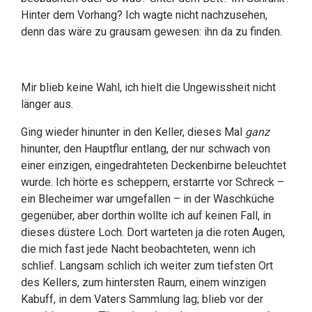
Hinter dem Vorhang? Ich wagte nicht nachzusehen,
denn das wäre zu grausam gewesen: ihn da zu finden.
Mir blieb keine Wahl, ich hielt die Ungewissheit nicht
länger aus.
Ging wieder hinunter in den Keller, dieses Mal
ganz
hinunter, den Hauptflur entlang, der nur schwach von
einer einzigen, eingedrahteten Deckenbirne beleuchtet
wurde. Ich hörte es scheppern, erstarrte vor Schreck –
ein Blecheimer war umgefallen – in der Waschküche
gegenüber, aber dorthin wollte ich auf keinen Fall, in
dieses düstere Loch. Dort warteten ja die roten Augen,
die mich fast jede Nacht beobachteten, wenn ich
schlief. Langsam schlich ich weiter zum tiefsten Ort
des Kellers, zum hintersten Raum, einem winzigen
Kabuff, in dem Vaters Sammlung lag; blieb vor der