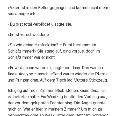
«Vater ist in den Keller gegangen und kommt nicht mehr
rauf», sagte ich.
«Du bist total verblödet», sagte sie.
«Er ist verschwunden.»
«So wie deine Hirnfunktion? – Er ist bestimmt im
Schlafzimmer!» Sie stand auf, ging voraus, doch im
Schlafzimmer war er nicht.
«Er wird schon wo sein», sagte sie dann. Das war ihre
finale Analyse – anschließend waren wieder die Pferde
und Prinzen dran. Auf dem Tisch lag Mutters Stickzeug.
Ich ging auf mein Zimmer. Blieb stehen, kaum dass ich
es betreten hatte. Ein Windzug beulte den Vorhang aus,
der vor dem gekippten Fenster hing. Die Angst grinste
mich an. War er hier, in meinem Zimmer? Um mich zu
beobachten oder so was? Unter dem Bett? Im Schrank?