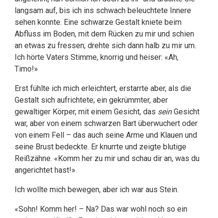
langsam auf, bis ich ins schwach beleuchtete Innere
sehen konnte. Eine schwarze Gestalt kniete beim
Abfluss im Boden, mit dem Rücken zu mir und schien
an etwas zu fressen; drehte sich dann halb zu mir um.
Ich hörte Vaters Stimme, knorrig und heiser: «Ah,
Timo!»
Erst fühlte ich mich erleichtert, erstarrte aber, als die
Gestalt sich aufrichtete; ein gekrümmter, aber
gewaltiger Körper, mit einem Gesicht, das
sein
Gesicht
war, aber von einem schwarzen Bart überwuchert oder
von einem Fell – das auch seine Arme und Klauen und
seine Brust bedeckte. Er knurrte und zeigte blutige
Reißzähne. «Komm her zu mir und schau dir an, was du
angerichtet hast!»
Ich wollte mich bewegen, aber ich war aus Stein.
«Sohn! Komm her! – Na? Das war wohl noch so ein