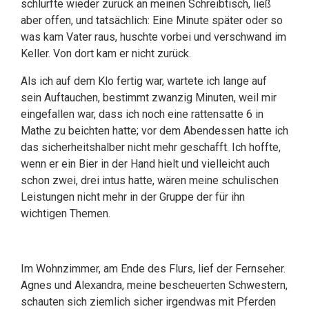
schlurfte wieder zurück an meinen Schreibtisch, ließ
aber offen, und tatsächlich: Eine Minute später oder so
was kam Vater raus, huschte vorbei und verschwand im
Keller. Von dort kam er nicht zurück.
Als ich auf dem Klo fertig war, wartete ich lange auf
sein Auftauchen, bestimmt zwanzig Minuten, weil mir
eingefallen war, dass ich noch eine rattensatte 6 in
Mathe zu beichten hatte; vor dem Abendessen hatte ich
das sicherheitshalber nicht mehr geschafft. Ich hoffte,
wenn er ein Bier in der Hand hielt und vielleicht auch
schon zwei, drei intus hatte, wären meine schulischen
Leistungen nicht mehr in der Gruppe der für ihn
wichtigen Themen.
Im Wohnzimmer, am Ende des Flurs, lief der Fernseher.
Agnes und Alexandra, meine bescheuerten Schwestern,
schauten sich ziemlich sicher irgendwas mit Pferden