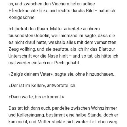
an, und zwischen den Viechern liefen adlige
Pferdeknechte links und rechts durchs Bild – natürlich
Königssöhne.
Ich betrat den Raum. Mutter arbeitete an ihrem
tausendsten Gobelin, weil niemand ihr sagte, dass sie
es nicht drauf hatte, weshalb alles mit dem verhunzten
Zeug vollhing, und sie seufzte, als ich ihr das Blatt zur
Unterschrift vor die Nase hielt – und so tat, als hätte ich
mal wieder einfach nur Pech gehabt.
«Zeig’s deinem Vater», sagte sie, ohne hinzuschauen.
«Der ist im Keller», antwortete ich.
«Dann warte, bis er kommt.»
Das tat ich dann auch, pendelte zwischen Wohnzimmer
und Kellereingang, bestimmt eine halbe Stunde, doch er
kam nicht; und Mutter stickte sich weiter ihr Leben weg.