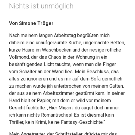
Nichts ist unmöglich
Von Simone Tröger
Nach meinem langen Arbeitstag begrüßten mich
daheim eine unaufgeräumte Küche, ungemachte Betten,
kurze Haare im Waschbecken und der riesige rötliche
Vollmond, der das Chaos in der Wohnung in ein
besänftigendes Licht tauchte, wenn man die Finger
vom Schalter an der Wand lies. Mein Beschluss, das
alles zu ignorieren und es mir auf dem Sofa gemütlich
zu machen wurde jäh unterbrochen von meinem Gatten,
der aus seinem Arbeitszimmer gestürmt kam. In seiner
Hand hielt er Papier, mit dem er wild vor meinem
Gesicht fuchtelte. „Hier Mirjam, du sagst doch immer,
ich kann nichts Romantisches! Es ist diesmal kein
Thriller, kein Krimi, keine Fantasy-Geschichte.“
Mein Angetrauter, der Schriftsteller, drückte mir das