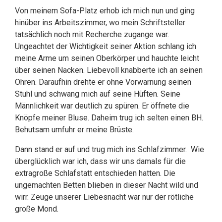
Von meinem Sofa-Platz erhob ich mich nun und ging
hinüber ins Arbeitszimmer, wo mein Schriftsteller
tatsächlich noch mit Recherche zugange war.
Ungeachtet der Wichtigkeit seiner Aktion schlang ich
meine Arme um seinen Oberkörper und hauchte leicht
über seinen Nacken. Liebevoll knabberte ich an seinen
Ohren. Daraufhin drehte er ohne Vorwarnung seinen
Stuhl und schwang mich auf seine Hüften. Seine
Männlichkeit war deutlich zu spüren. Er öffnete die
Knöpfe meiner Bluse. Daheim trug ich selten einen BH.
Behutsam umfuhr er meine Brüste.
Dann stand er auf und trug mich ins Schlafzimmer. Wie
überglücklich war ich, dass wir uns damals für die
extragroße Schlafstatt entschieden hatten. Die
ungemachten Betten blieben in dieser Nacht wild und
wirr. Zeuge unserer Liebesnacht war nur der rötliche
große Mond.