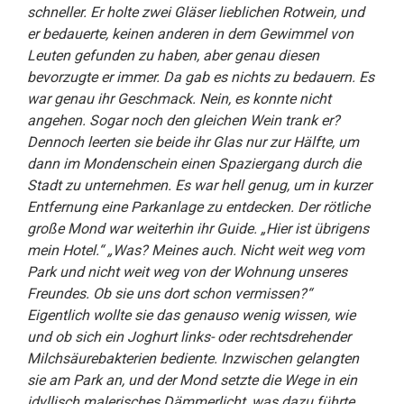
schneller. Er holte zwei Gläser lieblichen Rotwein, und
er bedauerte, keinen anderen in dem Gewimmel von
Leuten gefunden zu haben, aber genau diesen
bevorzugte er immer. Da gab es nichts zu bedauern. Es
war genau ihr Geschmack. Nein, es konnte nicht
angehen. Sogar noch den gleichen Wein trank er?
Dennoch leerten sie beide ihr Glas nur zur Hälfte, um
dann im Mondenschein einen Spaziergang durch die
Stadt zu unternehmen. Es war hell genug, um in kurzer
Entfernung eine Parkanlage zu entdecken. Der rötliche
große Mond war weiterhin ihr Guide. „Hier ist übrigens
mein Hotel.“ „Was? Meines auch. Nicht weit weg vom
Park und nicht weit weg von der Wohnung unseres
Freundes. Ob sie uns dort schon vermissen?“
Eigentlich wollte sie das genauso wenig wissen, wie
und ob sich ein Joghurt links- oder rechtsdrehender
Milchsäurebakterien bediente. Inzwischen gelangten
sie am Park an, und der Mond setzte die Wege in ein
idyllisch malerisches Dämmerlicht, was dazu führte,