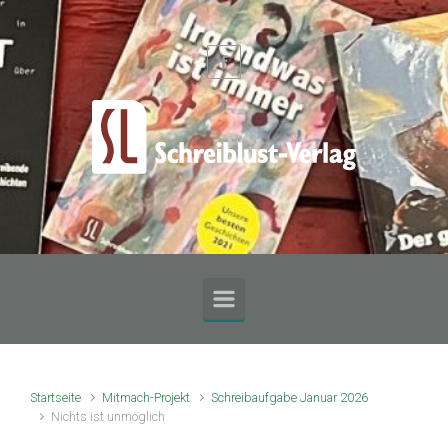
Zum Hauptinhalt springen
Startseite
Mitmach-Projekt
Schreibaufgabe Januar 2026
Nichts ist unmöglich