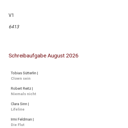
V1
6413
Schreibaufgabe August 2026
Tobias Sütterlin |
Clown sein
Robert Reitz |
Niemals nicht
Clara Sinn |
Lifeline
Irmi Feldman |
Die Flut