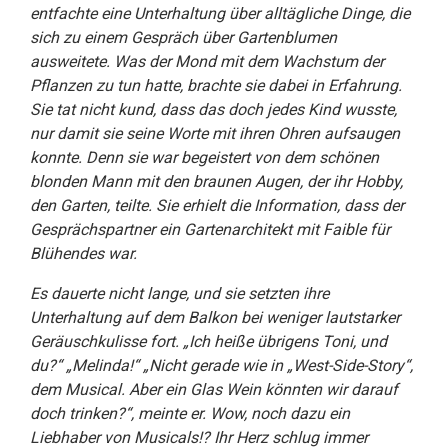
entfachte eine Unterhaltung über alltägliche Dinge, die
sich zu einem Gespräch über Gartenblumen
ausweitete. Was der Mond mit dem Wachstum der
Pflanzen zu tun hatte, brachte sie dabei in Erfahrung.
Sie tat nicht kund, dass das doch jedes Kind wusste,
nur damit sie seine Worte mit ihren Ohren aufsaugen
konnte. Denn sie war begeistert von dem schönen
blonden Mann mit den braunen Augen, der ihr Hobby,
den Garten, teilte. Sie erhielt die Information, dass der
Gesprächspartner ein Gartenarchitekt mit Faible für
Blühendes war.
Es dauerte nicht lange, und sie setzten ihre
Unterhaltung auf dem Balkon bei weniger lautstarker
Geräuschkulisse fort. „Ich heiße übrigens Toni, und
du?“ „Melinda!“ „Nicht gerade wie in „West-Side-Story“,
dem Musical. Aber ein Glas Wein könnten wir darauf
doch trinken?“, meinte er. Wow, noch dazu ein
Liebhaber von Musicals!? Ihr Herz schlug immer