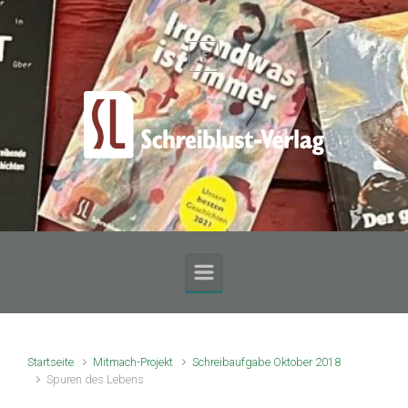
Zum Hauptinhalt springen
Startseite
Mitmach-Projekt
Schreibaufgabe Oktober 2018
Spuren des Lebens