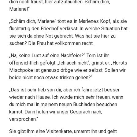
dich noch traust, hier aufzutauchen. Schäm dich,
Marlene!“
„Schäm dich, Marlene“ tönt es in Marlenes Kopf, als sie
fluchtartig den Friedhof verlässt. In welche Situation hat
sie sich da ohne Not gebracht. Was hat sie hier zu
suchen? Die Frau hat vollkommen recht.
„Na, keine Lust auf eine Nachfeier?“ Tom ist ihr
offensichtlich gefolgt. „Ich auch nicht“, grinst er. „Horsts
Mischpoke ist genauso dröge wie er selbst. Sollen wir
beide nicht noch etwas trinken gehen?“
„Das ist sehr lieb von dir, aber ich fahre jetzt besser
wieder nach Hause. Ich würde mich sehr freuen, wenn
du mich mal in meinem neuen Buchladen besuchen
kämst. Dann holen wir unser Gespräch nach,
versprochen.“
Sie gibt ihm eine Visitenkarte, umarmt ihn und geht