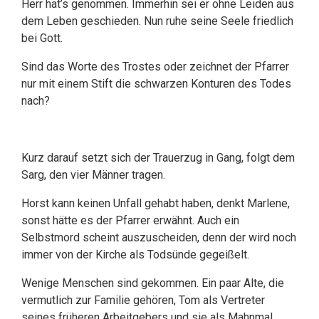
Herr hat’s genommen. Immerhin sei er ohne Leiden aus
dem Leben geschieden. Nun ruhe seine Seele friedlich
bei Gott.
Sind das Worte des Trostes oder zeichnet der Pfarrer
nur mit einem Stift die schwarzen Konturen des Todes
nach?
Kurz darauf setzt sich der Trauerzug in Gang, folgt dem
Sarg, den vier Männer tragen.
Horst kann keinen Unfall gehabt haben, denkt Marlene,
sonst hätte es der Pfarrer erwähnt. Auch ein
Selbstmord scheint auszuscheiden, denn der wird noch
immer von der Kirche als Todsünde gegeißelt.
Wenige Menschen sind gekommen. Ein paar Alte, die
vermutlich zur Familie gehören, Tom als Vertreter
seines früheren Arbeitgebers und sie als Mahnmal