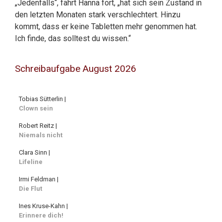
„Jedenfalls“, fährt Hanna fort, „hat sich sein Zustand in
den letzten Monaten stark verschlechtert. Hinzu
kommt, dass er keine Tabletten mehr genommen hat.
Ich finde, das solltest du wissen.“
Schreibaufgabe August 2026
Tobias Sütterlin |
Clown sein
Robert Reitz |
Niemals nicht
Clara Sinn |
Lifeline
Irmi Feldman |
Die Flut
Ines Kruse-Kahn |
Erinnere dich!