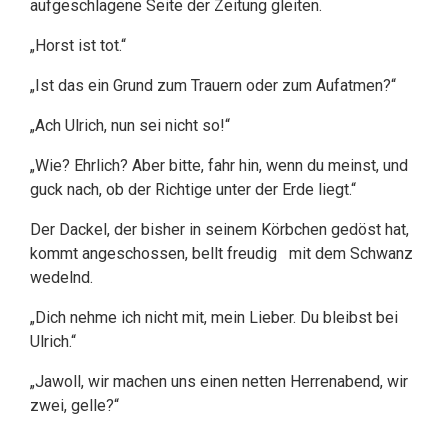
aufgeschlagene Seite der Zeitung gleiten.
„Horst ist tot.“
„Ist das ein Grund zum Trauern oder zum Aufatmen?“
„Ach Ulrich, nun sei nicht so!“
„Wie? Ehrlich? Aber bitte, fahr hin, wenn du meinst, und
guck nach, ob der Richtige unter der Erde liegt.“
Der Dackel, der bisher in seinem Körbchen gedöst hat,
kommt angeschossen, bellt freudig mit dem Schwanz
wedelnd.
„Dich nehme ich nicht mit, mein Lieber. Du bleibst bei
Ulrich.“
„Jawoll, wir machen uns einen netten Herrenabend, wir
zwei, gelle?“