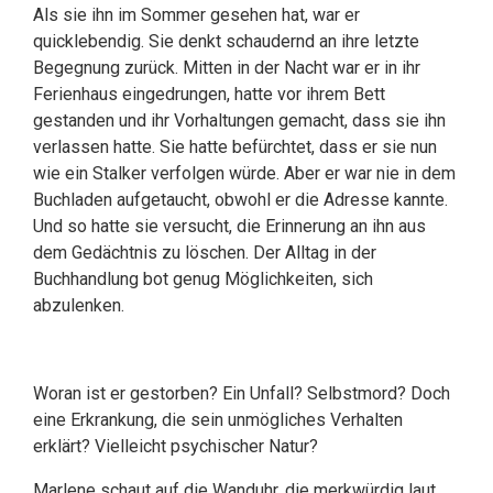
Als sie ihn im Sommer gesehen hat, war er
quicklebendig. Sie denkt schaudernd an ihre letzte
Begegnung zurück. Mitten in der Nacht war er in ihr
Ferienhaus eingedrungen, hatte vor ihrem Bett
gestanden und ihr Vorhaltungen gemacht, dass sie ihn
verlassen hatte. Sie hatte befürchtet, dass er sie nun
wie ein Stalker verfolgen würde. Aber er war nie in dem
Buchladen aufgetaucht, obwohl er die Adresse kannte.
Und so hatte sie versucht, die Erinnerung an ihn aus
dem Gedächtnis zu löschen. Der Alltag in der
Buchhandlung bot genug Möglichkeiten, sich
abzulenken.
Woran ist er gestorben? Ein Unfall? Selbstmord? Doch
eine Erkrankung, die sein unmögliches Verhalten
erklärt? Vielleicht psychischer Natur?
Marlene schaut auf die Wanduhr, die merkwürdig laut