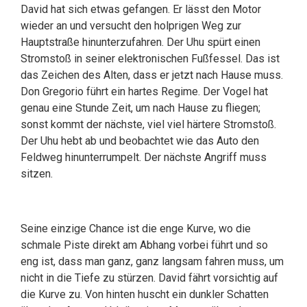
David hat sich etwas gefangen. Er lässt den Motor
wieder an und versucht den holprigen Weg zur
Hauptstraße hinunterzufahren. Der Uhu spürt einen
Stromstoß in seiner elektronischen Fußfessel. Das ist
das Zeichen des Alten, dass er jetzt nach Hause muss.
Don Gregorio führt ein hartes Regime. Der Vogel hat
genau eine Stunde Zeit, um nach Hause zu fliegen;
sonst kommt der nächste, viel viel härtere Stromstoß.
Der Uhu hebt ab und beobachtet wie das Auto den
Feldweg hinunterrumpelt. Der nächste Angriff muss
sitzen.
Seine einzige Chance ist die enge Kurve, wo die
schmale Piste direkt am Abhang vorbei führt und so
eng ist, dass man ganz, ganz langsam fahren muss, um
nicht in die Tiefe zu stürzen. David fährt vorsichtig auf
die Kurve zu. Von hinten huscht ein dunkler Schatten