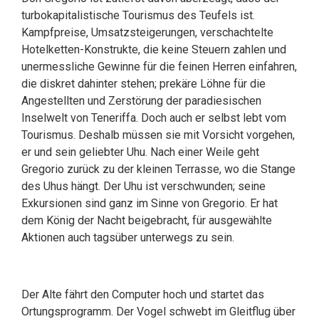
turbokapitalistische Tourismus des Teufels ist.
Kampfpreise, Umsatzsteigerungen, verschachtelte
Hotelketten-Konstrukte, die keine Steuern zahlen und
unermessliche Gewinne für die feinen Herren einfahren,
die diskret dahinter stehen; prekäre Löhne für die
Angestellten und Zerstörung der paradiesischen
Inselwelt von Teneriffa. Doch auch er selbst lebt vom
Tourismus. Deshalb müssen sie mit Vorsicht vorgehen,
er und sein geliebter Uhu. Nach einer Weile geht
Gregorio zurück zu der kleinen Terrasse, wo die Stange
des Uhus hängt. Der Uhu ist verschwunden; seine
Exkursionen sind ganz im Sinne von Gregorio. Er hat
dem König der Nacht beigebracht, für ausgewählte
Aktionen auch tagsüber unterwegs zu sein.
Der Alte fährt den Computer hoch und startet das
Ortungsprogramm. Der Vogel schwebt im Gleitflug über