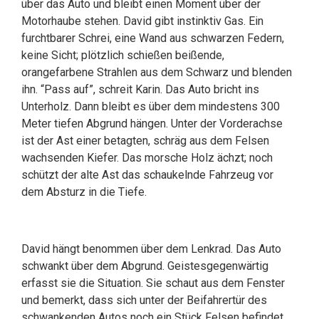
über das Auto und bleibt einen Moment über der
Motorhaube stehen. David gibt instinktiv Gas. Ein
furchtbarer Schrei, eine Wand aus schwarzen Federn,
keine Sicht; plötzlich schießen beißende,
orangefarbene Strahlen aus dem Schwarz und blenden
ihn. “Pass auf”, schreit Karin. Das Auto bricht ins
Unterholz. Dann bleibt es über dem mindestens 300
Meter tiefen Abgrund hängen. Unter der Vorderachse
ist der Ast einer betagten, schräg aus dem Felsen
wachsenden Kiefer. Das morsche Holz ächzt; noch
schützt der alte Ast das schaukelnde Fahrzeug vor
dem Absturz in die Tiefe.
David hängt benommen über dem Lenkrad. Das Auto
schwankt über dem Abgrund. Geistesgegenwärtig
erfasst sie die Situation. Sie schaut aus dem Fenster
und bemerkt, dass sich unter der Beifahrertür des
schwankenden Autos noch ein Stück Felsen befindet.