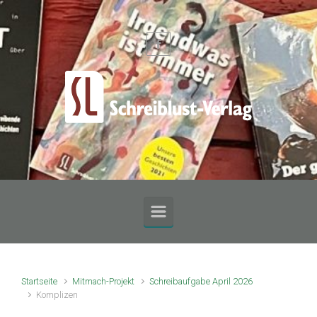
Zum Hauptinhalt springen
Startseite
Mitmach-Projekt
Schreibaufgabe April 2026
Komplizen