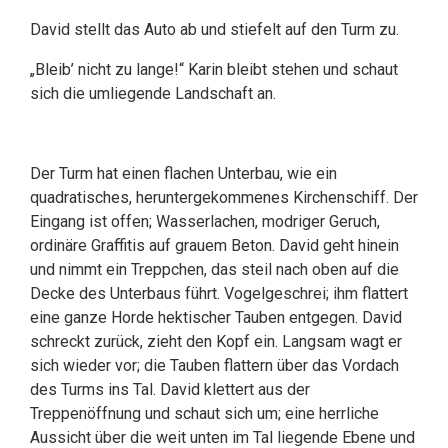
David stellt das Auto ab und stiefelt auf den Turm zu.
„Bleib’ nicht zu lange!“ Karin bleibt stehen und schaut
sich die umliegende Landschaft an.
Der Turm hat einen flachen Unterbau, wie ein
quadratisches, heruntergekommenes Kirchenschiff. Der
Eingang ist offen; Wasserlachen, modriger Geruch,
ordinäre Graffitis auf grauem Beton. David geht hinein
und nimmt ein Treppchen, das steil nach oben auf die
Decke des Unterbaus führt. Vogelgeschrei; ihm flattert
eine ganze Horde hektischer Tauben entgegen. David
schreckt zurück, zieht den Kopf ein. Langsam wagt er
sich wieder vor; die Tauben flattern über das Vordach
des Turms ins Tal. David klettert aus der
Treppenöffnung und schaut sich um; eine herrliche
Aussicht über die weit unten im Tal liegende Ebene und