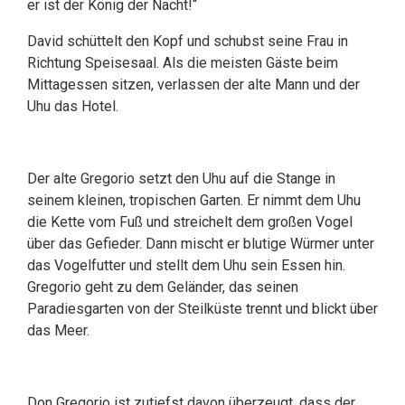
er ist der König der Nacht!“
David schüttelt den Kopf und schubst seine Frau in
Richtung Speisesaal. Als die meisten Gäste beim
Mittagessen sitzen, verlassen der alte Mann und der
Uhu das Hotel.
Der alte Gregorio setzt den Uhu auf die Stange in
seinem kleinen, tropischen Garten. Er nimmt dem Uhu
die Kette vom Fuß und streichelt dem großen Vogel
über das Gefieder. Dann mischt er blutige Würmer unter
das Vogelfutter und stellt dem Uhu sein Essen hin.
Gregorio geht zu dem Geländer, das seinen
Paradiesgarten von der Steilküste trennt und blickt über
das Meer.
Don Gregorio ist zutiefst davon überzeugt, dass der