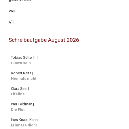
war.
V1
Schreibaufgabe August 2026
Tobias Sütterlin |
Clown sein
Robert Reitz |
Niemals nicht
Clara Sinn |
Lifeline
Irmi Feldman |
Die Flut
Ines Kruse-Kahn |
Erinnere dich!