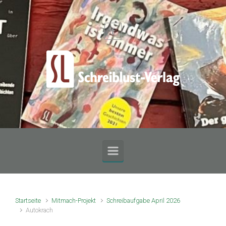
Zum Hauptinhalt springen
Startseite
Mitmach-Projekt
Schreibaufgabe April 2026
Autokrach