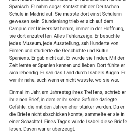
Spanisch. Er nahm sogar Kontakt mit der Deutschen
Schule in Madrid auf. Sie musste dort einst Schülerin
gewesen sein. Stundenlang trieb er sich auf dem
Campus der Universität herum, immer in der Hoffnung,
sie dort anzutreffen. Alles Fehlanzeige. Er besuchte
jedes Museum, jede Ausstellung, sah Hunderte von
Filmen und studierte die Geschichte und Kultur
Spaniens. Er gab nicht auf. Er würde sie finden. Mit der
Zeit lernte er Spanien kennen und lieben. Dort fühlte er
sich lebendig. Er sah das Land durch Isabels Augen. Er
war ihr nahe, auch wenn er nicht wusste, wo sie war.
Einmal im Jahr, am Jahrestag ihres Treffens, schrieb er
ihr einen Brief, in dem er ihr seine Gefühle darlegte.
Gefühle, die mit den Jahren eher stärker wurden. Da er
die Briefe nicht abschicken konnte, sammelte er sie in
einer Schachtel. Eines Tages würde Isabel diese Briefe
lesen. Davon war er überzeugt.