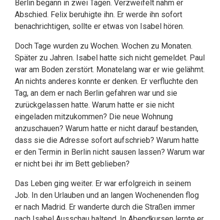
Berlin begann in zwei Tagen. Verzweifelt nahm er
Abschied. Felix beruhigte ihn. Er werde ihn sofort
benachrichtigen, sollte er etwas von Isabel hören.
Doch Tage wurden zu Wochen. Wochen zu Monaten.
Später zu Jahren. Isabel hatte sich nicht gemeldet. Paul
war am Boden zerstört. Monatelang war er wie gelähmt.
An nichts anderes konnte er denken. Er verfluchte den
Tag, an dem er nach Berlin gefahren war und sie
zurückgelassen hatte. Warum hatte er sie nicht
eingeladen mitzukommen? Die neue Wohnung
anzuschauen? Warum hatte er nicht darauf bestanden,
dass sie die Adresse sofort aufschrieb? Warum hatte
er den Termin in Berlin nicht sausen lassen? Warum war
er nicht bei ihr im Bett geblieben?
Das Leben ging weiter. Er war erfolgreich in seinem
Job. In den Urlauben und an langen Wochenenden flog
er nach Madrid. Er wanderte durch die Straßen immer
nach Isabel Ausschau haltend. In Abendkursen lernte er