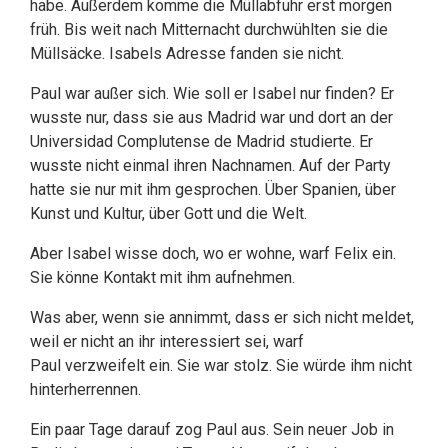
habe. Außerdem komme die Müllabfuhr erst morgen
früh. Bis weit nach Mitternacht durchwühlten sie die
Müllsäcke. Isabels Adresse fanden sie nicht.
Paul war außer sich. Wie soll er Isabel nur finden? Er
wusste nur, dass sie aus Madrid war und dort an der
Universidad Complutense de Madrid studierte. Er
wusste nicht einmal ihren Nachnamen. Auf der Party
hatte sie nur mit ihm gesprochen. Über Spanien, über
Kunst und Kultur, über Gott und die Welt.
Aber Isabel wisse doch, wo er wohne, warf Felix ein.
Sie könne Kontakt mit ihm aufnehmen.
Was aber, wenn sie annimmt, dass er sich nicht meldet,
weil er nicht an ihr interessiert sei, warf
Paul verzweifelt ein. Sie war stolz. Sie würde ihm nicht
hinterherrennen.
Ein paar Tage darauf zog Paul aus. Sein neuer Job in