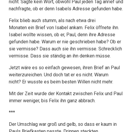
nicht. Sagte kein Wort, obwohl Paul jeden Tag anrief und
nachfragte, ob er denn Isabels Adresse gefunden habe.
Felix blieb auch stumm, als nach etwa drei
Monaten ein Brief von Isabel ankam. Felix öffnete ihn.
Isabel wollte wissen, ob er, Paul, denn ihre Adresse
gefunden habe. Warum er nie geschrieben habe? Ob er
sie vermisse? Dass auch sie ihn vermisse. Schrecklich
vermisse. Dass sie ständig an ihn denken müsse.
Jetzt wäre es so einfach gewesen, ihren Brief an Paul
weiterzureichen. Und doch tat er es nicht. Warum
nicht? Er wusste es beim besten Willen nicht mehr.
Mit der Zeit wurde der Kontakt zwischen Felix und Paul
immer weniger, bis Felix ihn ganz abbrach.
***
Der Umschlag war groß und gelb, so dass er kaum in
Pauls Briefkasten passte. Drinnen steckten