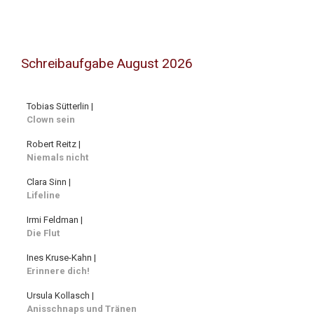
Schreibaufgabe August 2026
Tobias Sütterlin |
Clown sein
Robert Reitz |
Niemals nicht
Clara Sinn |
Lifeline
Irmi Feldman |
Die Flut
Ines Kruse-Kahn |
Erinnere dich!
Ursula Kollasch |
Anisschnaps und Tränen