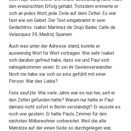
den erwünschten Erfolg gehabt. Trotzdem erinnerte er
sich an jedes Wort, jede Zeile auf dem Zettel. Es war
fast wie ein Gebet. Der Text eingebrannt in sein
Gedächtnis: Isabel Martinez de Orujo Bader, Calle de
Velazquez 39, Madrid, Spanien.
Auch was unter der Adresse stand, konnte er
auswendig Wort für Wort vortragen. Wie sehr Isabel
sich darüber gefreut habe, dass sie und Paul sich
nahegekommen seien. Er sei ihr Seelenverwandter.
Noch nie habe sie sich so eins gefühlt mit einer
Person. War das Liebe?
Felix seufzte. Wie viele Jahre war es nun her, seit er
den Zettel gefunden hatte? Warum nur hatte er Paul
damals nicht sofort in Berlin verständigt? Er wusste es
noch wie gestern. Er hatte Pauls Zimmer für den
nächsten Mitbewohner vorbereitet. Weil die alte
Matratze auf der einen Seite so durchgelegen war,