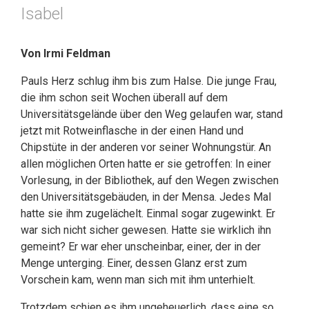
Isabel
Von Irmi Feldman
Pauls Herz schlug ihm bis zum Halse. Die junge Frau,
die ihm schon seit Wochen überall auf dem
Universitätsgelände über den Weg gelaufen war, stand
jetzt mit Rotweinflasche in der einen Hand und
Chipstüte in der anderen vor seiner Wohnungstür. An
allen möglichen Orten hatte er sie getroffen: In einer
Vorlesung, in der Bibliothek, auf den Wegen zwischen
den Universitätsgebäuden, in der Mensa. Jedes Mal
hatte sie ihm zugelächelt. Einmal sogar zugewinkt. Er
war sich nicht sicher gewesen. Hatte sie wirklich ihn
gemeint? Er war eher unscheinbar, einer, der in der
Menge unterging. Einer, dessen Glanz erst zum
Vorschein kam, wenn man sich mit ihm unterhielt.
Trotzdem schien es ihm ungeheuerlich, dass eine so