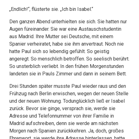
„Endlich!“, flüsterte sie. „Ich bin Isabel.“
Den ganzen Abend unterhielten sie sich. Sie hatten nur
Augen füreinander. Sie war eine Austauschstudentin
aus Madrid. Ihre Mutter sei Deutsche, mit einem
Spanier verheiratet, habe sie ihm anvertraut. Noch nie
hatte Paul sich so lebendig gefühlt. So geistig
angeregt. So menschlich betroffen. So seelisch berührt.
So unsterblich verliebt. In den frühen Morgenstunden
landeten sie in Pauls Zimmer und dann in seinem Bett.
Drei Stunden später musste Paul wieder raus und den
Frühzug nach Berlin erwischen, wegen der neuen Stelle
und der neuen Wohnung. Todunglücklich ließ er Isabel
zurück. Bevor sie ginge, versprach sie, werde sie
Adresse und Telefonnummer von ihrer Familie in
Madrid aufschreiben, denn sie werde am nächsten
Morgen nach Spanien zurückkehren. Ja, doch, großes
Ehrenwort, sie werde ihre Adresse hinterlassen, hatte