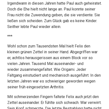
Irgendwann in diesen Jahren hatte Paul auch geheiratet.
Doch die Ehe hielt nicht lange an. Paul konnte seiner
Frau nicht die Zuwendung geben, die sie verdiente. Sie
ließen sich scheiden. Zum Glück gab es keine Kinder.
Seither lebte Paul wieder allein.
***
Wohl schon zum Tausendsten Mal hielt Felix den
kleinen grünen Zettel in seiner Hand. Abgegriffen war
er, achtlos herausgerissen aus einem Block vor so
vielen Jahren. Tausend Mal auseinander- und
wieder zusammengefaltet. Wie Origami. Jeder
Faltgang einstudiert und mechanisch ausgeführt. In den
letzten Jahren war es schwieriger geworden wegen
seiner früh eingesetzten Arthritis.
Mit schmerzenden Fingern faltete Felix auch jetzt den
Zettel auseinander. Er fühlte sich schwach. War verwirrt.
Sein Kopf schmerzte. Die letzte Bestrahlung hatte nicht