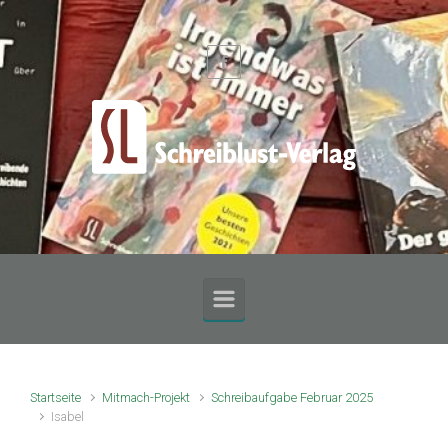
Zum Hauptinhalt springen
Startseite
Mitmach-Projekt
Schreibaufgabe Februar 2025
Isabel