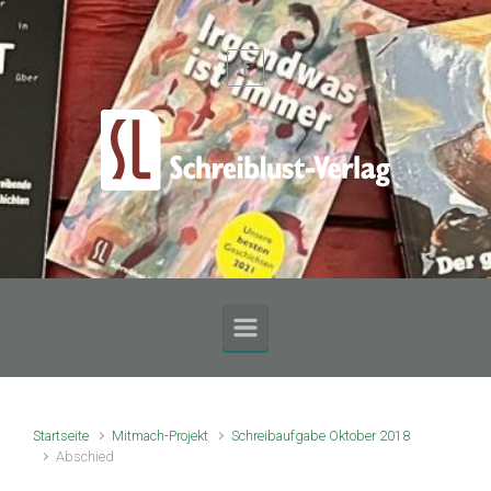
Zum Hauptinhalt springen
Startseite
Mitmach-Projekt
Schreibaufgabe Oktober 2018
Abschied