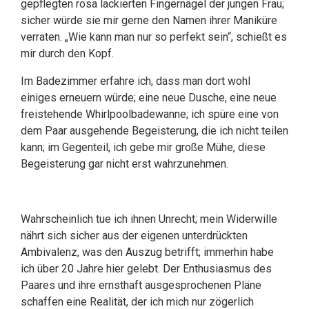
gepflegten rosa lackierten Fingernägel der jungen Frau;
sicher würde sie mir gerne den Namen ihrer Maniküre
verraten. „Wie kann man nur so perfekt sein“, schießt es
mir durch den Kopf.
Im Badezimmer erfahre ich, dass man dort wohl
einiges erneuern würde; eine neue Dusche, eine neue
freistehende Whirlpoolbadewanne; ich spüre eine von
dem Paar ausgehende Begeisterung, die ich nicht teilen
kann; im Gegenteil, ich gebe mir große Mühe, diese
Begeisterung gar nicht erst wahrzunehmen.
Wahrscheinlich tue ich ihnen Unrecht; mein Widerwille
nährt sich sicher aus der eigenen unterdrückten
Ambivalenz, was den Auszug betrifft; immerhin habe
ich über 20 Jahre hier gelebt. Der Enthusiasmus des
Paares und ihre ernsthaft ausgesprochenen Pläne
schaffen eine Realität, der ich mich nur zögerlich