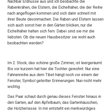
Nachbar Erdnüsse aus und ich beobachte die
Rabenkrähen, die Elstern, die Eichelhäher, die der Reihe
nach angeflogen kommen und sich dann schnell mit
ihrer Beute davonmachen. Die Raben und Elstern lassen
sich auch sonst hier in den Gärten blicken, nur die
Eichelhäher halten sich fern. Dabei sind sie mir die
liebsten. Ob die neuen Hausbesitzer sie wohl auch
beobachten werden?
Im 2. Stock, das schöne große Zimmer, ist leergeräumt.
Bis vor kurzem hat hier die Tochter gewohnt. Nur eine
Fahnenreihe aus dem Tibet hängt noch vor einem der
Fenster, Symbol geteilter Erinnerungen. Nun nicht mehr
wichtig.
Das Paar schaut durch genau dieses Fenster hinaus in
den Garten, auf den Apfelbaum, das Gartenhäuschen,
die Holzterrasse. In mir entsteht ein merkwürdiges