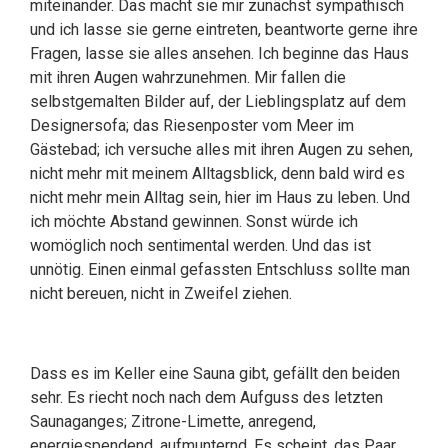
miteinander. Das macht sie mir zunächst sympathisch
und ich lasse sie gerne eintreten, beantworte gerne ihre
Fragen, lasse sie alles ansehen. Ich beginne das Haus
mit ihren Augen wahrzunehmen. Mir fallen die
selbstgemalten Bilder auf, der Lieblingsplatz auf dem
Designersofa; das Riesenposter vom Meer im
Gästebad; ich versuche alles mit ihren Augen zu sehen,
nicht mehr mit meinem Alltagsblick, denn bald wird es
nicht mehr mein Alltag sein, hier im Haus zu leben. Und
ich möchte Abstand gewinnen. Sonst würde ich
womöglich noch sentimental werden. Und das ist
unnötig. Einen einmal gefassten Entschluss sollte man
nicht bereuen, nicht in Zweifel ziehen.
Dass es im Keller eine Sauna gibt, gefällt den beiden
sehr. Es riecht noch nach dem Aufguss des letzten
Saunaganges; Zitrone-Limette, anregend,
energiespendend, aufmunternd. Es scheint, das Paar