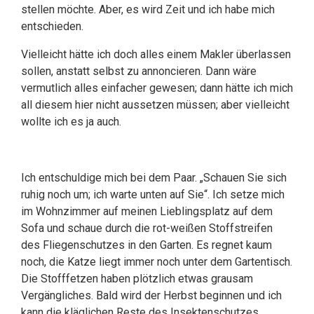
stellen möchte. Aber, es wird Zeit und ich habe mich
entschieden.
Vielleicht hätte ich doch alles einem Makler überlassen
sollen, anstatt selbst zu annoncieren. Dann wäre
vermutlich alles einfacher gewesen; dann hätte ich mich
all diesem hier nicht aussetzen müssen; aber vielleicht
wollte ich es ja auch.
Ich entschuldige mich bei dem Paar. „Schauen Sie sich
ruhig noch um; ich warte unten auf Sie“. Ich setze mich
im Wohnzimmer auf meinen Lieblingsplatz auf dem
Sofa und schaue durch die rot-weißen Stoffstreifen
des Fliegenschutzes in den Garten. Es regnet kaum
noch, die Katze liegt immer noch unter dem Gartentisch.
Die Stofffetzen haben plötzlich etwas grausam
Vergängliches. Bald wird der Herbst beginnen und ich
kann die kläglichen Reste des Insektenschutzes