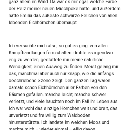
ganz allein im Wald. Da war es mir egal, welche Farbe
der Pelz meiner neuen Mischpoke hatte, und außerdem
hatte Emilia das süßeste schwarze Fellchen von allen
lebenden Eichhörnchen überhaupt.
Ich versuchte mich also, so gut es ging, von allen
Kampfhandlungen fernzuhalten: drohte es irgendwo
eng zu werden, gestattete mir meine natürliche
Wendigkeit, einen Ausweg zu finden. Meist gelang mir
das, manchmal aber auch nur knapp, wie die anfangs
beschriebene Szene zeigt. Den ganzen Tag waren
damals schon Eichhörnchen aller Farben von den
Bäumen gefallen, manche leicht, manche schwer
verletzt, und viele hauchten noch im Fall ihr Leben aus.
Ich war wohl das einzige Hörnchen weit und breit, das
unverletzt und freiwillig zum Waldboden
hinunterstürzte. Ich landete im weichen Moos und
machte mich – wieder einmal – eilig davon.