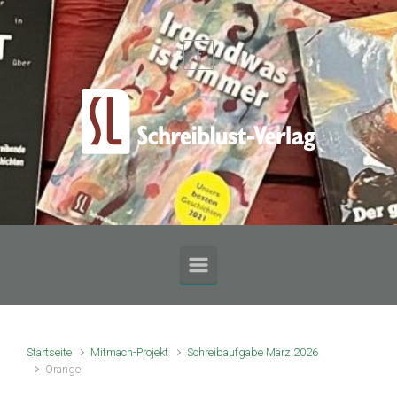
Zum Hauptinhalt springen
Startseite
Mitmach-Projekt
Schreibaufgabe März 2026
Orange