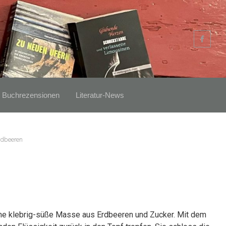
Buchrezensionen
Literatur-News
rdbeeren
eine klebrig-süße Masse aus Erdbeeren und Zucker. Mit dem