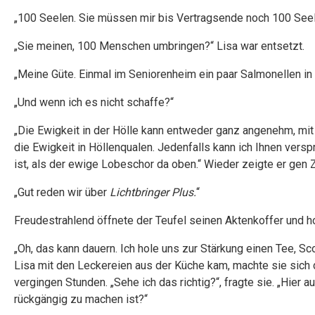
„100 Seelen. Sie müssen mir bis Vertragsende noch 100 Seele
„Sie meinen, 100 Menschen umbringen?“ Lisa war entsetzt.
„Meine Güte. Einmal im Seniorenheim ein paar Salmonellen in 
„Und wenn ich es nicht schaffe?“
„Die Ewigkeit in der Hölle kann entweder ganz angenehm, mi
die Ewigkeit in Höllenqualen. Jedenfalls kann ich Ihnen ver
ist, als der ewige Lobeschor da oben.“ Wieder zeigte er gen
„Gut reden wir über
Lichtbringer Plus.
“
Freudestrahlend öffnete der Teufel seinen Aktenkoffer und ho
„Oh, das kann dauern. Ich hole uns zur Stärkung einen Tee,
Lisa mit den Leckereien aus der Küche kam, machte sie sich d
vergingen Stunden. „Sehe ich das richtig?“, fragte sie. „Hier 
rückgängig zu machen ist?“