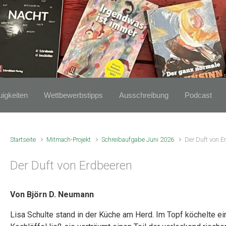
igkeiten
Wettbewerbstipps
Ausschreibung
Podcast
Startseite
Mitmach-Projekt
Schreibaufgabe Juni 2026
Der Duft von E
Der Duft von Erdbeeren
Von Björn D. Neumann
Lisa Schulte stand in der Küche am Herd. Im Topf köchelte 