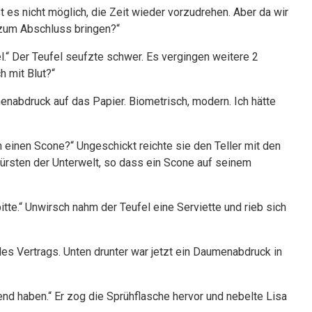
t es nicht möglich, die Zeit wieder vorzudrehen. Aber da wir
 zum Abschluss bringen?“
el.“ Der Teufel seufzte schwer. Es vergingen weitere 2
h mit Blut?“
umenabdruck auf das Papier. Biometrisch, modern. Ich hätte
h einen Scone?“ Ungeschickt reichte sie den Teller mit den
rsten der Unterwelt, so dass ein Scone auf seinem
itte.“ Unwirsch nahm der Teufel eine Serviette und rieb sich
 des Vertrags. Unten drunter war jetzt ein Daumenabdruck in
nd haben.“ Er zog die Sprühflasche hervor und nebelte Lisa