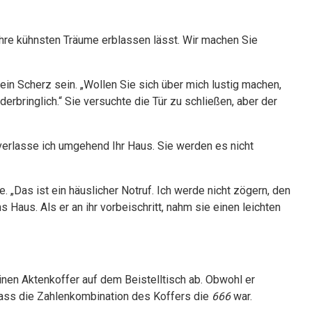
Ihre kühnsten Träume erblassen lässt. Wir machen Sie
in Scherz sein. „Wollen Sie sich über mich lustig machen,
rbringlich.“ Sie versuchte die Tür zu schließen, aber der
 verlasse ich umgehend Ihr Haus. Sie werden es nicht
. „Das ist ein häuslicher Notruf. Ich werde nicht zögern, den
s Haus. Als er an ihr vorbeischritt, nahm sie einen leichten
nen Aktenkoffer auf dem Beistelltisch ab. Obwohl er
dass die Zahlenkombination des Koffers die
666
war.