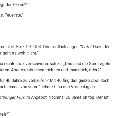
egt der Haken?“
s, Teuerste.“
d Ufel. Kurz T. E. Ufel. Oder soll ich sagen
Teufel
. Dazu der
 geht es wohl nicht.“
und raunte Lisa verschwörerisch zu: „Das sind die Spielregeln
ren. Aber ein bisschen tricksen darf man doch, oder?“
 für 40 Jahre zu verkaufen? Mit 40 fing das ganze Übel doch
och einmal von vorne“, lehnte Lisa den Vorschlag ab.
htbringer Plus
im Angebot. Nochmal 20 Jahre on top. Der ist
keit?“