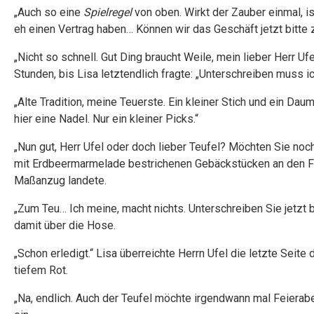
„Auch so eine
Spielregel
von oben. Wirkt der Zauber einmal, is
eh einen Vertrag haben… Können wir das Geschäft jetzt bitte
„Nicht so schnell. Gut Ding braucht Weile, mein lieber Herr Uf
Stunden, bis Lisa letztendlich fragte: „Unterschreiben muss ic
„Alte Tradition, meine Teuerste. Ein kleiner Stich und ein Da
hier eine Nadel. Nur ein kleiner Picks.“
„Nun gut, Herr Ufel oder doch lieber Teufel? Möchten Sie noc
mit Erdbeermarmelade bestrichenen Gebäckstücken an den Fü
Maßanzug landete.
„Zum Teu… Ich meine, macht nichts. Unterschreiben Sie jetzt b
damit über die Hose.
„Schon erledigt.“ Lisa überreichte Herrn Ufel die letzte Seite
tiefem Rot.
„Na, endlich. Auch der Teufel möchte irgendwann mal Feierabe