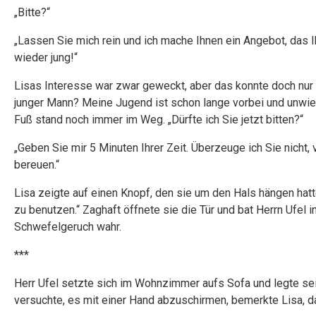
„Bitte?“
„Lassen Sie mich rein und ich mache Ihnen ein Angebot, das 
wieder jung!“
Lisas Interesse war zwar geweckt, aber das konnte doch nur e
junger Mann? Meine Jugend ist schon lange vorbei und unwiede
Fuß stand noch immer im Weg. „Dürfte ich Sie jetzt bitten?“
„Geben Sie mir 5 Minuten Ihrer Zeit. Überzeuge ich Sie nicht,
bereuen.“
Lisa zeigte auf einen Knopf, den sie um den Hals hängen hatte
zu benutzen.“ Zaghaft öffnete sie die Tür und bat Herrn Ufel in
Schwefelgeruch wahr.
***
Herr Ufel setzte sich im Wohnzimmer aufs Sofa und legte sei
versuchte, es mit einer Hand abzuschirmen, bemerkte Lisa, 