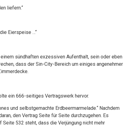
n liefern.“
die Eierspeise …“
t einem sündhaften exzessiven Aufenthalt, sein oder eben
sprechen, dass der Sin-City-Bereich um einiges angenehmer
 Zimmerdecke.
lte ein 666-seitiges Vertragswerk hervor.
 Scones und selbstgemachte Erdbeermarmelade.“ Nachdem
aran, den Vertrag Seite für Seite durchzugehen. Es
auf Seite 532 steht, dass die Verjüngung nicht mehr