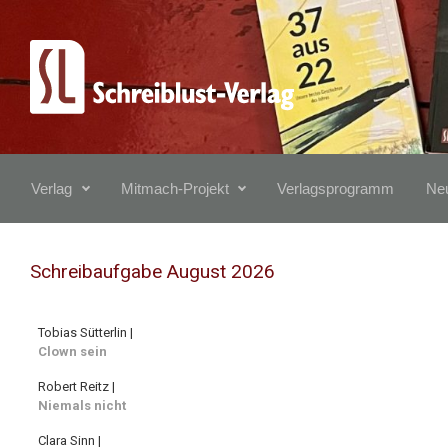
Zum Hauptinhalt springen
Verlag
Mitmach-Projekt
Verlagsprogramm
Neu
Schreibaufgabe August 2026
Tobias Sütterlin |
Clown sein
Robert Reitz |
Niemals nicht
Clara Sinn |