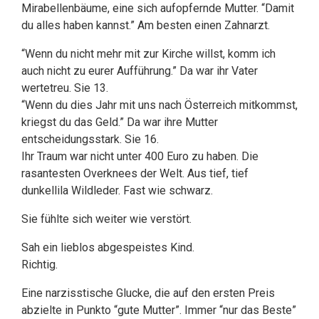
Mirabellenbäume, eine sich aufopfernde Mutter. “Damit
du alles haben kannst.” Am besten einen Zahnarzt.
“Wenn du nicht mehr mit zur Kirche willst, komm ich
auch nicht zu eurer Aufführung.” Da war ihr Vater
wertetreu. Sie 13.
“Wenn du dies Jahr mit uns nach Österreich mitkommst,
kriegst du das Geld.” Da war ihre Mutter
entscheidungsstark. Sie 16.
Ihr Traum war nicht unter 400 Euro zu haben. Die
rasantesten Overknees der Welt. Aus tief, tief
dunkellila Wildleder. Fast wie schwarz.
Sie fühlte sich weiter wie verstört.
Sah ein lieblos abgespeistes Kind.
Richtig.
Eine narzisstische Glucke, die auf den ersten Preis
abzielte in Punkto “gute Mutter”. Immer “nur das Beste”