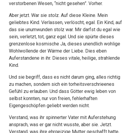
verstorbenen Wesen, “nicht gesehen”. Vorher.
Aber jetzt. War sie stolz. Auf diese Kleine. Mein
geliebtes Kind. Verlassen, verlöscht, egal. Ein Kind, auf
das sie unumwunden stolz war. Mir darfst du egal wie
sein, verletzt, tot, ganz egal. Und sie spürte dieses
grenzenlose kosmische Ja, dieses unendlich wohlige
Wohlwollende der Wärme der Liebe. Dies eben
Auferstandene in ihr. Dieses vitale, heilige, strahlende
Kind.
Und sie begriff, dass es nicht darum ging, alles richtig
zu machen, sondern sich ein torheitsverschrieenes
Gefühl zu erlauben. Und dass Götter ewig leben von
selbst konnten, nur von freien, fehlerhaften
Eigengeschöpfen geliebt werden nicht.
Verstand, was ihr spinnerter Vater mit Auferstehung
ansprach, was er gar nicht wusste, aber sie. Jetzt.
Verstand, was ihre ehrgeizige Mutter geschafft hatte,