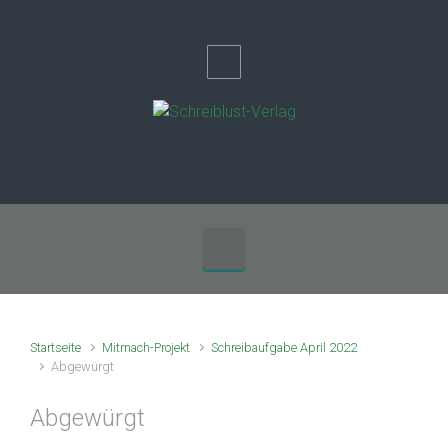
Zum Hauptinhalt springen
Startseite
Mitmach-Projekt
Schreibaufgabe April 2022
Abgewürgt
Abgewürgt