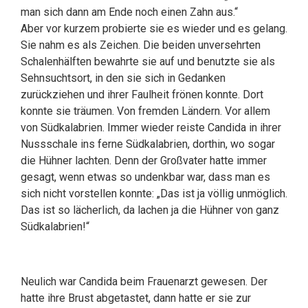
man sich dann am Ende noch einen Zahn aus.“
Aber vor kurzem probierte sie es wieder und es gelang.
Sie nahm es als Zeichen. Die beiden unversehrten
Schalenhälften bewahrte sie auf und benutzte sie als
Sehnsuchtsort, in den sie sich in Gedanken
zurückziehen und ihrer Faulheit frönen konnte. Dort
konnte sie träumen. Von fremden Ländern. Vor allem
von Südkalabrien. Immer wieder reiste Candida in ihrer
Nussschale ins ferne Südkalabrien, dorthin, wo sogar
die Hühner lachten. Denn der Großvater hatte immer
gesagt, wenn etwas so undenkbar war, dass man es
sich nicht vorstellen konnte: „Das ist ja völlig unmöglich.
Das ist so lächerlich, da lachen ja die Hühner von ganz
Südkalabrien!“
Neulich war Candida beim Frauenarzt gewesen. Der
hatte ihre Brust abgetastet, dann hatte er sie zur