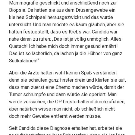
Mammografie geschickt und anschließend noch zur
Biopsie. Da hatten sie aus dem Drüsengewebe ein
kleines Schnipsel herausgezwickt und das wurde
untersucht. Und man möchte es kaum glauben, aber sie
hatten festgestellt, dass es Krebs war. Candida war
nahe daran zu rufen: „Das ist ja völlig unmöglich. Alles
Quatsch! Ich habe mich doch immer gesund ernährt!
Das ist so lächerlich, da lachen ja die Hühner von ganz
Südkalabrien!“
Aber die Ärzte hätten wohl keinen Spaß verstanden,
denn sie schauten ganz finster drein und klärten sie auf,
dass man zuerst eine Chemo machen würde, damit der
Tumor schrumpfe und dann würde sie operiert. Man
werde versuchen, die OP brusterhaltend durchzuführen,
aber natürlich wisse man nicht, ob schließlich nicht
doch mehr Gewebe entfernt werden müsse.
Seit Candida diese Diagnose erhalten hat, arbeitet sie