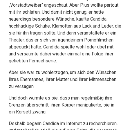
„Vorstadtweiber“ angeschaut. Aber Pius wollte partout
mit ihr schlafen. Und damit nicht genug, er hatte
neuerdings besondere Wünsche, kaufte Candida
hochhackige Schuhe, Klamotten aus Lack und Leder, die
sie für ihn tragen sollte. Und dann veranstaltete er ein
Theater, das er sich von irgendeinem Pornofilmchen
abgeguckt hatte. Candida spielte wohl oder übel mit
und versäumte dabei wieder einmal eine Folge ihrer
geliebten Fernsehserie.
Aber sie war zu wohlerzogen, um sich den Wünschen
ihres Ehemannes, ihrer Mutter und ihrer Mitmenschen
zu versagen.
Und doch wurmte es sie, dass man regelmäßig ihre
Grenzen überschritt, ihren Körper manipulierte, sie in
ein Korsett zwang.
Deshalb begann Candida im Internet zu recherchieren,