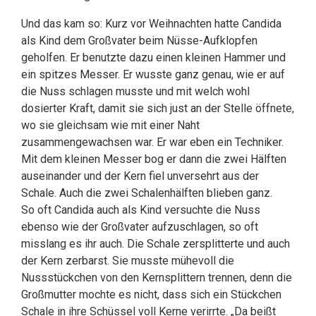
Und das kam so: Kurz vor Weihnachten hatte Candida
als Kind dem Großvater beim Nüsse-Aufklopfen
geholfen. Er benutzte dazu einen kleinen Hammer und
ein spitzes Messer. Er wusste ganz genau, wie er auf
die Nuss schlagen musste und mit welch wohl
dosierter Kraft, damit sie sich just an der Stelle öffnete,
wo sie gleichsam wie mit einer Naht
zusammengewachsen war. Er war eben ein Techniker.
Mit dem kleinen Messer bog er dann die zwei Hälften
auseinander und der Kern fiel unversehrt aus der
Schale. Auch die zwei Schalenhälften blieben ganz.
So oft Candida auch als Kind versuchte die Nuss
ebenso wie der Großvater aufzuschlagen, so oft
misslang es ihr auch. Die Schale zersplitterte und auch
der Kern zerbarst. Sie musste mühevoll die
Nussstückchen von den Kernsplittern trennen, denn die
Großmutter mochte es nicht, dass sich ein Stückchen
Schale in ihre Schüssel voll Kerne verirrte. „Da beißt