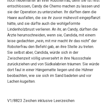
noch fieberhafter an ihrer Roboterfrau, denn sie ist fest
entschlossen, Candy die Chemo machen zu lassen und
sie der Operation zu unterziehen. Ihr dürften dann die
Haare ausfallen, die sie ihr zuvor mühevoll eingepflanzt
hätte, und sie dürfte auch die wohlgeformte
Lindenholzbrust verlieren. An ihr, an Candy, dürften die
Ärzte herumschneiden, wenn sie, Candida, mit einem
leise gedachten „nein, mit mir macht ihr das nicht“ der
Roboterfrau den Befehl gab, an ihre Stelle zu treten.
Sie selbst aber, Candida, würde sich in der
Zwischenzeit völlig unversehrt in ihre Nussschale
zurückziehen und von Südkalabrien träumen. Sie würde
dort faul in einer Hängematte liegen und die Hühner
beobachten, wie sie sich im Sand badeten und vor
Lachen kugelten.
V1/8823 Zeichen inklusive Leerzeichen