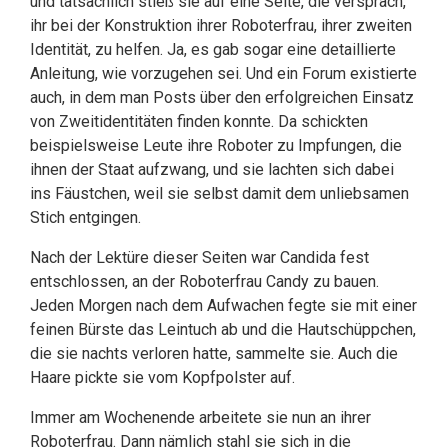
und tatsächlich stieß sie auf eine Seite, die versprach,
ihr bei der Konstruktion ihrer Roboterfrau, ihrer zweiten
Identität, zu helfen. Ja, es gab sogar eine detaillierte
Anleitung, wie vorzugehen sei. Und ein Forum existierte
auch, in dem man Posts über den erfolgreichen Einsatz
von Zweitidentitäten finden konnte. Da schickten
beispielsweise Leute ihre Roboter zu Impfungen, die
ihnen der Staat aufzwang, und sie lachten sich dabei
ins Fäustchen, weil sie selbst damit dem unliebsamen
Stich entgingen.
Nach der Lektüre dieser Seiten war Candida fest
entschlossen, an der Roboterfrau Candy zu bauen.
Jeden Morgen nach dem Aufwachen fegte sie mit einer
feinen Bürste das Leintuch ab und die Hautschüppchen,
die sie nachts verloren hatte, sammelte sie. Auch die
Haare pickte sie vom Kopfpolster auf.
Immer am Wochenende arbeitete sie nun an ihrer
Roboterfrau. Dann nämlich stahl sie sich in die