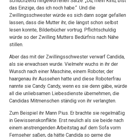
schluchzend hingeworfenen Sätze: „Du, mein Kind, bist
das Einzige, das ich noch habe.“ Und die
Zwillingsschwester würde es sich dann sogar gefallen
lassen, dass die Mutter ihr, die längst schon selbst
lesen konnte, Bilderbücher vortrug. Pflichtschuldig
würde so der Zwilling Mutters Bedürfnis nach Nähe
stillen.
Aber das mit der Zwillingsschwester verwarf Candida,
als sie erwachsen wurde. Vielmehr wuchs in ihr der
Wunsch nach einer Maschine, einem Roboter, der
haargenau ihr Aussehen hatte und diese Roboterfrau
nannte sie Candy. Candy, wenn es sie denn gäbe, würde
all die unliebsamen Liebesdienste übernehmen, die
Candidas Mitmenschen ständig von ihr verlangten.
Zum Beispiel ihr Mann Pius. Er brachte sie regelmäßig
in Gewissenskonflikte. Erst neulich als sie beide nach
einem anstrengenden Arbeitstag auf dem Sofa vorm
Fernseher saßen, da hätte Candida so gerne die