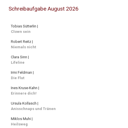
Schreibaufgabe August 2026
Tobias Sütterlin |
Clown sein
Robert Reitz |
Niemals nicht
Clara Sinn |
Lifeline
Irmi Feldman |
Die Flut
Ines Kruse-Kahn |
Erinnere dich!
Ursula Kollasch |
Anisschnaps und Tränen
Miklos Muhi |
Heilsweg