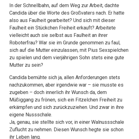
In der Schnellbahn, auf dem Weg zur Arbeit, dachte
Candida über die Worte des Großvaters nach. Er hatte
also aus Faulheit gearbeitet? Und sich mit dieser
Faulheit ein Stückchen Freiheit erkauft? Arbeitete
vielleicht auch sie selbst aus Faulheit an ihrer
Roboterfrau? War sie im Grunde genommen zu faul,
sich auf die Mutter einzulassen, mit Pius Sexspielchen
zu spielen und dem vierjährigen Sohn stets eine gute
Mutter zu sein?
Candida bemühte sich ja, allen Anforderungen stets
nachzukommen, aber irgendwie war – sie musste es
zugeben – doch innerlich ihr Wunsch da, dem
Müßiggang zu frönen, sich ein Fitzelchen Freiheit zu
erkämpfen und sich zurückzuziehen. Und zwar in ihre
eigene Nussschale.
Ja, genau, sie stellte sich vor, in einer Walnussschale
Zuflucht zu nehmen. Diesen Wunsch hegte sie schon
ihr Leben lang.