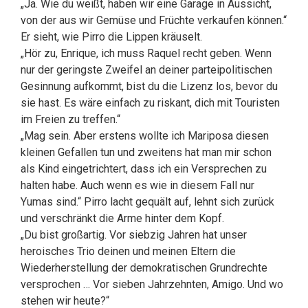
„Ja. Wie du weißt, haben wir eine Garage in Aussicht,
von der aus wir Gemüse und Früchte verkaufen können.“
Er sieht, wie Pirro die Lippen kräuselt.
„Hör zu, Enrique, ich muss Raquel recht geben. Wenn
nur der geringste Zweifel an deiner parteipolitischen
Gesinnung aufkommt, bist du die Lizenz los, bevor du
sie hast. Es wäre einfach zu riskant, dich mit Touristen
im Freien zu treffen.“
„Mag sein. Aber erstens wollte ich Mariposa diesen
kleinen Gefallen tun und zweitens hat man mir schon
als Kind eingetrichtert, dass ich ein Versprechen zu
halten habe. Auch wenn es wie in diesem Fall nur
Yumas sind.“ Pirro lacht gequält auf, lehnt sich zurück
und verschränkt die Arme hinter dem Kopf.
„Du bist großartig. Vor siebzig Jahren hat unser
heroisches Trio deinen und meinen Eltern die
Wiederherstellung der demokratischen Grundrechte
versprochen … Vor sieben Jahrzehnten, Amigo. Und wo
stehen wir heute?“