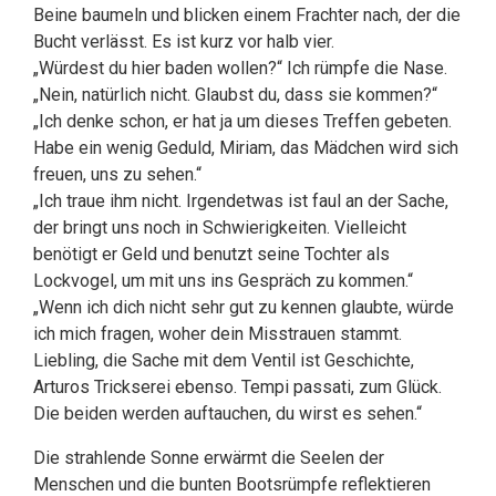
Beine baumeln und blicken einem Frachter nach, der die
Bucht verlässt. Es ist kurz vor halb vier.
„Würdest du hier baden wollen?“ Ich rümpfe die Nase.
„Nein, natürlich nicht. Glaubst du, dass sie kommen?“
„Ich denke schon, er hat ja um dieses Treffen gebeten.
Habe ein wenig Geduld, Miriam, das Mädchen wird sich
freuen, uns zu sehen.“
„Ich traue ihm nicht. Irgendetwas ist faul an der Sache,
der bringt uns noch in Schwierigkeiten. Vielleicht
benötigt er Geld und benutzt seine Tochter als
Lockvogel, um mit uns ins Gespräch zu kommen.“
„Wenn ich dich nicht sehr gut zu kennen glaubte, würde
ich mich fragen, woher dein Misstrauen stammt.
Liebling, die Sache mit dem Ventil ist Geschichte,
Arturos Trickserei ebenso. Tempi passati, zum Glück.
Die beiden werden auftauchen, du wirst es sehen.“
Die strahlende Sonne erwärmt die Seelen der
Menschen und die bunten Bootsrümpfe reflektieren