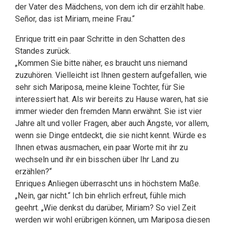
der Vater des Mädchens, von dem ich dir erzählt habe.
Señor, das ist Miriam, meine Frau.“
Enrique tritt ein paar Schritte in den Schatten des
Standes zurück.
„Kommen Sie bitte näher, es braucht uns niemand
zuzuhören. Vielleicht ist Ihnen gestern aufgefallen, wie
sehr sich Mariposa, meine kleine Tochter, für Sie
interessiert hat. Als wir bereits zu Hause waren, hat sie
immer wieder den fremden Mann erwähnt. Sie ist vier
Jahre alt und voller Fragen, aber auch Ängste, vor allem,
wenn sie Dinge entdeckt, die sie nicht kennt. Würde es
Ihnen etwas ausmachen, ein paar Worte mit ihr zu
wechseln und ihr ein bisschen über Ihr Land zu
erzählen?“
Enriques Anliegen überrascht uns in höchstem Maße.
„Nein, gar nicht.“ Ich bin ehrlich erfreut, fühle mich
geehrt. „Wie denkst du darüber, Miriam? So viel Zeit
werden wir wohl erübrigen können, um Mariposa diesen