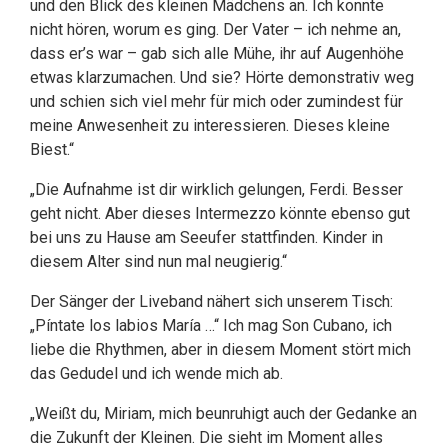
und den Blick des kleinen Mädchens an. Ich konnte
nicht hören, worum es ging. Der Vater – ich nehme an,
dass er’s war – gab sich alle Mühe, ihr auf Augenhöhe
etwas klarzumachen. Und sie? Hörte demonstrativ weg
und schien sich viel mehr für mich oder zumindest für
meine Anwesenheit zu interessieren. Dieses kleine
Biest.“
„Die Aufnahme ist dir wirklich gelungen, Ferdi. Besser
geht nicht. Aber dieses Intermezzo könnte ebenso gut
bei uns zu Hause am Seeufer stattfinden. Kinder in
diesem Alter sind nun mal neugierig.“
Der Sänger der Liveband nähert sich unserem Tisch:
„Píntate los labios María …“ Ich mag Son Cubano, ich
liebe die Rhythmen, aber in diesem Moment stört mich
das Gedudel und ich wende mich ab.
„Weißt du, Miriam, mich beunruhigt auch der Gedanke an
die Zukunft der Kleinen. Die sieht im Moment alles