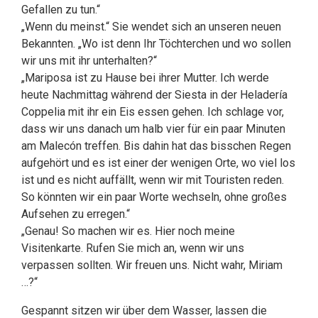
Gefallen zu tun.“
„Wenn du meinst.“ Sie wendet sich an unseren neuen
Bekannten. „Wo ist denn Ihr Töchterchen und wo sollen
wir uns mit ihr unterhalten?“
„Mariposa ist zu Hause bei ihrer Mutter. Ich werde
heute Nachmittag während der Siesta in der Heladería
Coppelia mit ihr ein Eis essen gehen. Ich schlage vor,
dass wir uns danach um halb vier für ein paar Minuten
am Malecón treffen. Bis dahin hat das bisschen Regen
aufgehört und es ist einer der wenigen Orte, wo viel los
ist und es nicht auffällt, wenn wir mit Touristen reden.
So könnten wir ein paar Worte wechseln, ohne großes
Aufsehen zu erregen.“
„Genau! So machen wir es. Hier noch meine
Visitenkarte. Rufen Sie mich an, wenn wir uns
verpassen sollten. Wir freuen uns. Nicht wahr, Miriam
…?“
Gespannt sitzen wir über dem Wasser, lassen die