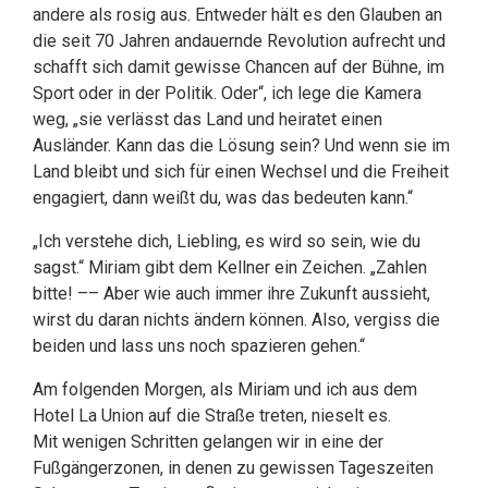
andere als rosig aus. Entweder hält es den Glauben an
die seit 70 Jahren andauernde Revolution aufrecht und
schafft sich damit gewisse Chancen auf der Bühne, im
Sport oder in der Politik. Oder“, ich lege die Kamera
weg, „sie verlässt das Land und heiratet einen
Ausländer. Kann das die Lösung sein? Und wenn sie im
Land bleibt und sich für einen Wechsel und die Freiheit
engagiert, dann weißt du, was das bedeuten kann.“
„Ich verstehe dich, Liebling, es wird so sein, wie du
sagst.“ Miriam gibt dem Kellner ein Zeichen. „Zahlen
bitte! –– Aber wie auch immer ihre Zukunft aussieht,
wirst du daran nichts ändern können. Also, vergiss die
beiden und lass uns noch spazieren gehen.“
Am folgenden Morgen, als Miriam und ich aus dem
Hotel La Union auf die Straße treten, nieselt es.
Mit wenigen Schritten gelangen wir in eine der
Fußgängerzonen, in denen zu gewissen Tageszeiten