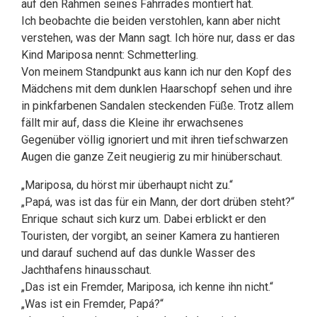
auf den Rahmen seines Fahrrades montiert hat.
Ich beobachte die beiden verstohlen, kann aber nicht
verstehen, was der Mann sagt. Ich höre nur, dass er das
Kind Mariposa nennt: Schmetterling.
Von meinem Standpunkt aus kann ich nur den Kopf des
Mädchens mit dem dunklen Haarschopf sehen und ihre
in pinkfarbenen Sandalen steckenden Füße. Trotz allem
fällt mir auf, dass die Kleine ihr erwachsenes
Gegenüber völlig ignoriert und mit ihren tiefschwarzen
Augen die ganze Zeit neugierig zu mir hinüberschaut.
„Mariposa, du hörst mir überhaupt nicht zu.“
„Papá, was ist das für ein Mann, der dort drüben steht?“
Enrique schaut sich kurz um. Dabei erblickt er den
Touristen, der vorgibt, an seiner Kamera zu hantieren
und darauf suchend auf das dunkle Wasser des
Jachthafens hinausschaut.
„Das ist ein Fremder, Mariposa, ich kenne ihn nicht.“
„Was ist ein Fremder, Papá?“