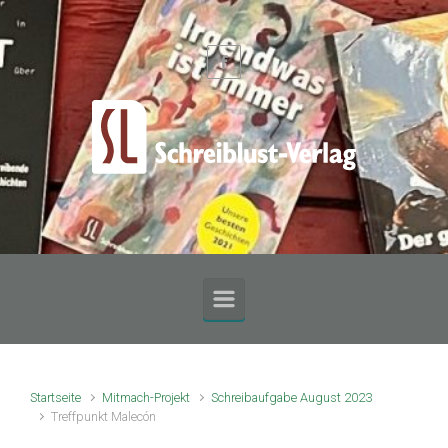
Zum Hauptinhalt springen
Startseite
Mitmach-Projekt
Schreibaufgabe August 2023
Treffpunkt Malecón