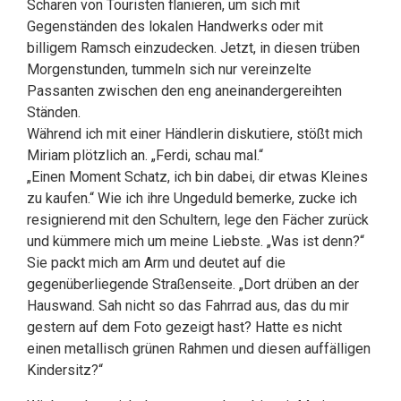
Scharen von Touristen flanieren, um sich mit
Gegenständen des lokalen Handwerks oder mit
billigem Ramsch einzudecken. Jetzt, in diesen trüben
Morgenstunden, tummeln sich nur vereinzelte
Passanten zwischen den eng aneinandergereihten
Ständen.
Während ich mit einer Händlerin diskutiere, stößt mich
Miriam plötzlich an. „Ferdi, schau mal.“
„Einen Moment Schatz, ich bin dabei, dir etwas Kleines
zu kaufen.“ Wie ich ihre Ungeduld bemerke, zucke ich
resignierend mit den Schultern, lege den Fächer zurück
und kümmere mich um meine Liebste. „Was ist denn?“
Sie packt mich am Arm und deutet auf die
gegenüberliegende Straßenseite. „Dort drüben an der
Hauswand. Sah nicht so das Fahrrad aus, das du mir
gestern auf dem Foto gezeigt hast? Hatte es nicht
einen metallisch grünen Rahmen und diesen auffälligen
Kindersitz?“