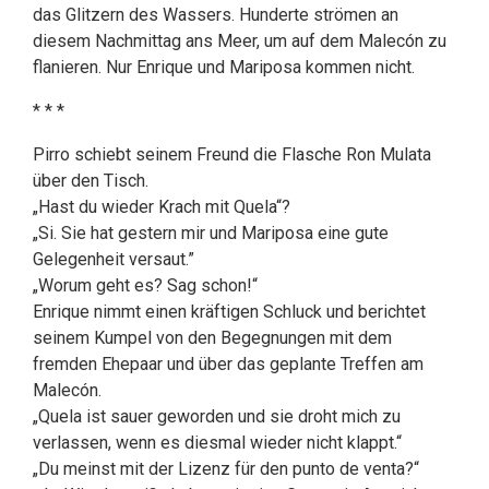
das Glitzern des Wassers. Hunderte strömen an
diesem Nachmittag ans Meer, um auf dem Malecón zu
flanieren. Nur Enrique und Mariposa kommen nicht.
* * *
Pirro schiebt seinem Freund die Flasche Ron Mulata
über den Tisch.
„Hast du wieder Krach mit Quela“?
„Si. Sie hat gestern mir und Mariposa eine gute
Gelegenheit versaut.”
„Worum geht es? Sag schon!“
Enrique nimmt einen kräftigen Schluck und berichtet
seinem Kumpel von den Begegnungen mit dem
fremden Ehepaar und über das geplante Treffen am
Malecón.
„Quela ist sauer geworden und sie droht mich zu
verlassen, wenn es diesmal wieder nicht klappt.“
„Du meinst mit der Lizenz für den punto de venta?“