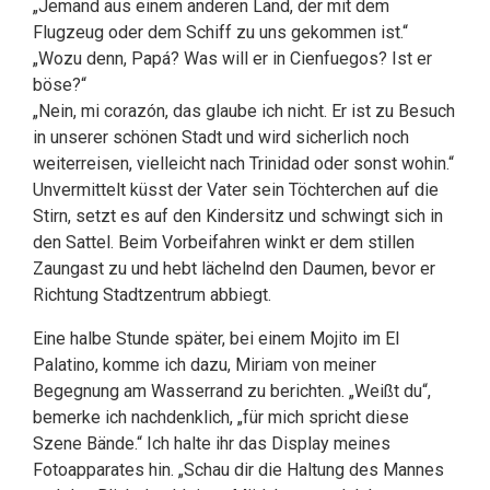
„Jemand aus einem anderen Land, der mit dem
Flugzeug oder dem Schiff zu uns gekommen ist.“
„Wozu denn, Papá? Was will er in Cienfuegos? Ist er
böse?“
„Nein, mi corazón, das glaube ich nicht. Er ist zu Besuch
in unserer schönen Stadt und wird sicherlich noch
weiterreisen, vielleicht nach Trinidad oder sonst wohin.“
Unvermittelt küsst der Vater sein Töchterchen auf die
Stirn, setzt es auf den Kindersitz und schwingt sich in
den Sattel. Beim Vorbeifahren winkt er dem stillen
Zaungast zu und hebt lächelnd den Daumen, bevor er
Richtung Stadtzentrum abbiegt.
Eine halbe Stunde später, bei einem Mojito im El
Palatino, komme ich dazu, Miriam von meiner
Begegnung am Wasserrand zu berichten. „Weißt du“,
bemerke ich nachdenklich, „für mich spricht diese
Szene Bände.“ Ich halte ihr das Display meines
Fotoapparates hin. „Schau dir die Haltung des Mannes