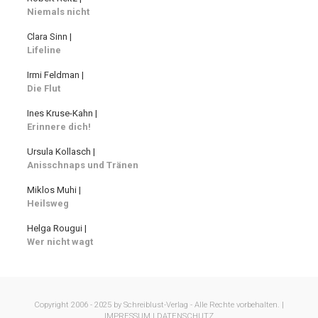
Niemals nicht
Clara Sinn |
Lifeline
Irmi Feldman |
Die Flut
Ines Kruse-Kahn |
Erinnere dich!
Ursula Kollasch |
Anisschnaps und Tränen
Miklos Muhi |
Heilsweg
Helga Rougui |
Wer nicht wagt
Copyright 2006 - 2025 by Schreiblust-Verlag - Alle Rechte vorbehalten. |
IMPRESSUM |
DATENSCHUTZ