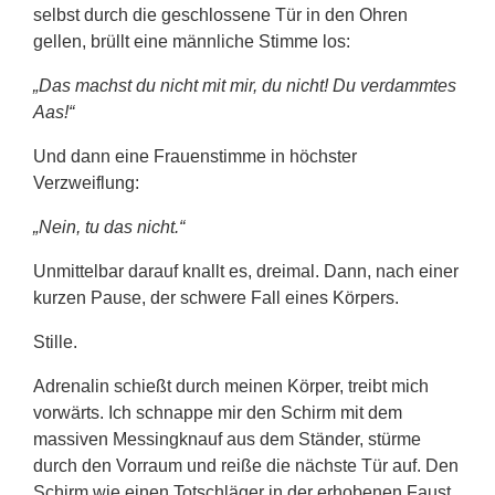
selbst durch die geschlossene Tür in den Ohren
gellen, brüllt eine männliche Stimme los:
„Das machst du nicht mit mir, du nicht! Du verdammtes
Aas!“
Und dann eine Frauenstimme in höchster
Verzweiflung:
„Nein, tu das nicht.“
Unmittelbar darauf knallt es, dreimal. Dann, nach einer
kurzen Pause, der schwere Fall eines Körpers.
Stille.
Adrenalin schießt durch meinen Körper, treibt mich
vorwärts. Ich schnappe mir den Schirm mit dem
massiven Messingknauf aus dem Ständer, stürme
durch den Vorraum und reiße die nächste Tür auf. Den
Schirm wie einen Totschläger in der erhobenen Faust,