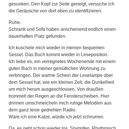
gesunken. Den Kopf zur Seite geneigt, versuche ich
die Geräusche von dort oben zu identifizieren.
Ruhe.
Schrank und Sofa haben anscheinend endlich einen
dauerhaften Platz gefunden.
Ich kuschele mich wieder in meinen bequemen
Sessel. Das Buch kommt wieder in Leseposition.
Ich liebe es, ein verregnetes Wochenende mit einem
guten Buch in meiner gemütlichen Wohnung zu
verbringen. Der warme Schein der Leselampe über
dem Sessel hat, wie ein kleines Zelt, die Dunkelheit
um mich herum ausgeschlossen. Von draußen
trommelt der Regen an die Fensterscheiben. Hier
drinnen umschmeicheln mich ruhige Melodien aus
dem ganz leise gedrehten Radio.
Wäre ich eine Katze, würde ich jetzt schnurren.
Da, es geht schon wieder los. Stampfen. Rhythmisch.