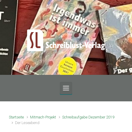
Zum Hauptinhalt springen
Startseite
Mitmach-Projekt
Schreibaufgabe Dezember 2019
Der Leseabend