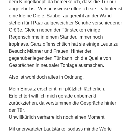
dem Klingelknopf, da bemerke ich, dass die Tür nur
angelehnt ist. Versuchsweise öffne ich sie. Dahinter ist
eine kleine Diele. Sauber aufgereiht an der Wand
stehen fünf Paar aufgeweichter Schuhe verschiedener
Größe. Gleich neben der Tür stecken einige
Regenschirme in einem Ständer, immer noch
tropfnass. Ganz offensichtlich hat sie einige Leute zu
Besuch; Männer und Frauen. Hinter der
gegenüberliegenden Tür kann ich die Quelle von
Gesprächen in neutraler Tonlage ausmachen.
Also ist wohl doch alles in Ordnung.
Mein Einsatz erscheint mir plötzlich lächerlich.
Erleichtert will ich mich gerade unbemerkt
zurückziehen, da verstummen die Gespräche hinter
der Tür.
Unwillkürlich verharre ich noch einen Moment.
Mit unerwarteter Lautstärke, sodass mir die Worte