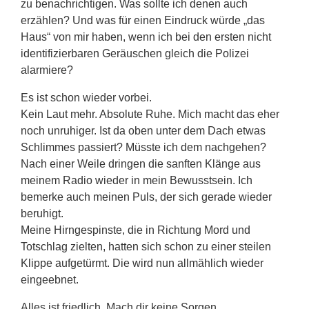
zu benachrichtigen. Was sollte ich denen auch
erzählen? Und was für einen Eindruck würde „das
Haus“ von mir haben, wenn ich bei den ersten nicht
identifizierbaren Geräuschen gleich die Polizei
alarmiere?
Es ist schon wieder vorbei.
Kein Laut mehr. Absolute Ruhe. Mich macht das eher
noch unruhiger. Ist da oben unter dem Dach etwas
Schlimmes passiert? Müsste ich dem nachgehen?
Nach einer Weile dringen die sanften Klänge aus
meinem Radio wieder in mein Bewusstsein. Ich
bemerke auch meinen Puls, der sich gerade wieder
beruhigt.
Meine Hirngespinste, die in Richtung Mord und
Totschlag zielten, hatten sich schon zu einer steilen
Klippe aufgetürmt. Die wird nun allmählich wieder
eingeebnet.
Alles ist friedlich. Mach dir keine Sorgen.