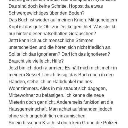
Das sind doch keine Schritte. Hoppst da etwas
Schwergewichtiges über den Boden?
Das Buch ist wieder auf meinen Knien. Mit geneigtem
Kopf ist das gute Ohr zur Decke gerichtet. Was steckt
nur hinter diesen rätselhaften Geräuschen?
Jetzt kann ich auch menschliche Stimmen
unterscheiden und die hören sich nicht friedlich an.
Sollte ich das ignorieren? Darf ich das ignorieren?
Braucht sie vielleicht Hilfe?
Jetzt bin ich doch alarmiert. Es hält mich nicht mehr in
meinem Sessel. Unschlüssig, das Buch noch in den
Händen, stehe ich im Halbdunkel meines
Wohnzimmers. Alles in mir sträubt sich dagegen,
Mitbewohner zu belästigen. Ich kenne die neue
Mieterin doch gar nicht. Andererseits funktioniert die
Hausgemeinschaft. Man achtet aufeinander, jedoch
ohne sich ungebührlich einzumischen.
So ein bisschen Krach ist doch kein Grund die Polizei