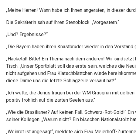
„Meine Herren! Wann habe ich Ihnen angeraten, in dieser dur
Die Sekräterin sah auf ihren Stenoblock. „Vorgestern.“
„Und? Ergebnisse?“
„Die Bayern haben ihren Knastbruder wieder in den Vorstand 
„Hacketal! Bitte! Ein Thema nach dem anderen! Wir sind jetzt 
Tisch. „Unser Sportblatt soll das erste sein, welches die Neuig
nicht aufgehen und Frau Klatschblättchen würde hereinkommen
diese Dame uns die letzte Schlagzeile versaut hat!“
„Ich wette, die Jungs tragen bei der WM Grasgrün mit gelben
positiv fröhlich auf die zarten Seelen aus.“
„Wie die Brasilianer? Auf keinen Fall. Schwarz-Rot-Gold!“ Ein 
seiner Kollegen. „Warum nicht? Ein bisschen Nationalstolz ha
„Weinrot ist angesagt“, meldete sich Frau Meierhoff-Zurtenne