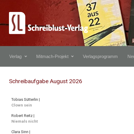
Zum Hauptinhalt springen
Verlag
Mitmach-Projekt
Verlagsprogramm
Neu
Schreibaufgabe August 2026
Tobias Sütterlin |
Clown sein
Robert Reitz |
Niemals nicht
Clara Sinn |