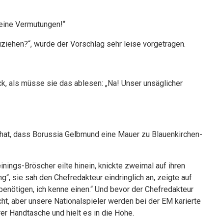
keine Vermutungen!“
zuziehen?“, wurde der Vorschlag sehr leise vorgetragen.
ck, als müsse sie das ablesen: „Na! Unser unsäglicher
 hat, dass Borussia Gelbmund eine Mauer zu Blauenkirchen-
ings-Bröscher eilte hinein, knickte zweimal auf ihren
ng“, sie sah den Chefredakteur eindringlich an, zeigte auf
enötigen, ich kenne einen.“ Und bevor der Chefredakteur
icht, aber unsere Nationalspieler werden bei der EM karierte
hrer Handtasche und hielt es in die Höhe.