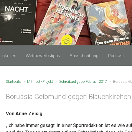
igkeiten
Wettbewerbstipps
Ausschreibung
Podcast
Startseite
Mitmach-Projekt
Schreibaufgabe Februar 2017
Borussia G
Borussia Gelbmund gegen Blauenkirchen
Von Anne Zeisig
„Ich habe immer gesagt: In einer Sportredaktion ist es wie a