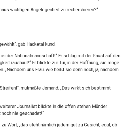
chaus wichtigen Angelegenheit zu recherchieren?“
gewählt“, gab Hacketal kund.
bei der Nationalmannschaft!“ Er schlug mit der Faust auf den
keit raushaut!“ Er blickte zur Tür, in der Hoffnung, sie möge
. „Nachdem uns Frau, wie heißt sie denn noch, ja, nachdem
 Streifen!“, mutmaßte Jemand. „Das wirkt sich bestimmt
weiterer Journalist blickte in die offen stehen Münder
t noch nie geschadet!“
 zu Wort, „das steht nämlich jedem gut zu Gesicht, egal, ob