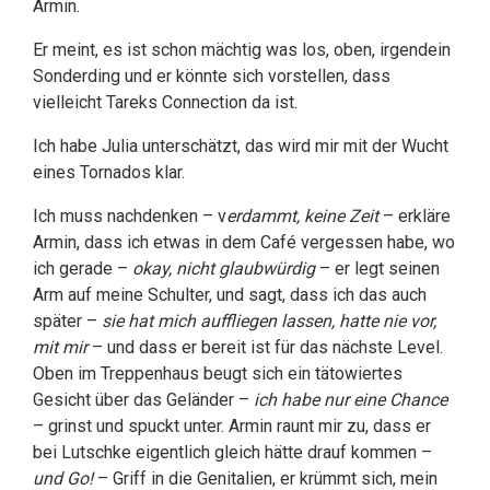
Armin.
Er meint, es ist schon mächtig was los, oben, irgendein
Sonderding und er könnte sich vorstellen, dass
vielleicht Tareks Connection da ist.
Ich habe Julia unterschätzt, das wird mir mit der Wucht
eines Tornados klar.
Ich muss nachdenken – v
erdammt, keine Zeit
– erkläre
Armin, dass ich etwas in dem Café vergessen habe, wo
ich gerade –
okay, nicht glaubwürdig
– er legt seinen
Arm auf meine Schulter, und sagt, dass ich das auch
später –
sie hat mich auffliegen lassen, hatte nie vor,
mit mir
– und dass er bereit ist für das nächste Level.
Oben im Treppenhaus beugt sich ein tätowiertes
Gesicht über das Geländer –
ich habe nur eine Chance
– grinst und spuckt unter. Armin raunt mir zu, dass er
bei Lutschke eigentlich gleich hätte drauf kommen –
und Go!
– Griff in die Genitalien, er krümmt sich, mein