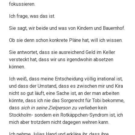
fokussieren.
Ich frage, was das ist.
Sie sagt, wir beide und was von Kindern und Bauernhof.
Ob sie denn schon konkrete Pläne hat, will ich wissen.
Sie antwortet, dass sie ausreichend Geld im Keller
versteckt hat, dass wir uns irgendwohin absetzen
können.
Ich weiß, dass meine Entscheidung völlig irrational ist,
und dass der Umstand, dass es zwischen mir und Kira
nicht so gut läuft, eine Sache ist, an der man arbeiten
könnte, dass ich nie das Sorgerecht für Tobi bekomme,
dass
sich in seine Zielperson zu verlieben
kein
Stockholm- sondern ein Rotkäppchen-Syndrom ist, ich
mich aber trotzdem nicht dagegen wehren kann.
Ich nehme Julias Hand und erkläre ihr, dass ihre