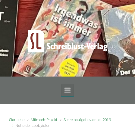
Zum Hauptinhalt springen
Startseite
Mitmach-Projekt
Schreibaufgabe Januar 2019
Nutte der Lobbyisten