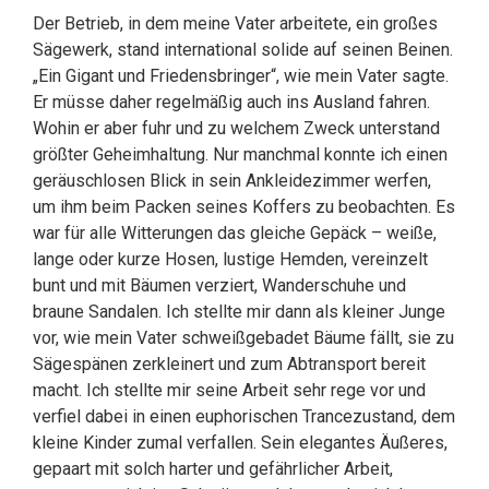
Der Betrieb, in dem meine Vater arbeitete, ein großes
Sägewerk, stand international solide auf seinen Beinen.
„Ein Gigant und Friedensbringer“, wie mein Vater sagte.
Er müsse daher regelmäßig auch ins Ausland fahren.
Wohin er aber fuhr und zu welchem Zweck unterstand
größter Geheimhaltung. Nur manchmal konnte ich einen
geräuschlosen Blick in sein Ankleidezimmer werfen,
um ihm beim Packen seines Koffers zu beobachten. Es
war für alle Witterungen das gleiche Gepäck – weiße,
lange oder kurze Hosen, lustige Hemden, vereinzelt
bunt und mit Bäumen verziert, Wanderschuhe und
braune Sandalen. Ich stellte mir dann als kleiner Junge
vor, wie mein Vater schweißgebadet Bäume fällt, sie zu
Sägespänen zerkleinert und zum Abtransport bereit
macht. Ich stellte mir seine Arbeit sehr rege vor und
verfiel dabei in einen euphorischen Trancezustand, dem
kleine Kinder zumal verfallen. Sein elegantes Äußeres,
gepaart mit solch harter und gefährlicher Arbeit,