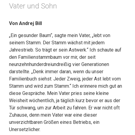
Vater und Sohn
Von Andrej Bill
„Ein gesunder Baum“, sagte mein Vater, „lebt von
seinem Stamm. Der Stamm wächst mit jedem
Jahrestrieb. So trägt er sein Astwerk.“ Ich schaute auf
den Familienstammbaum vor mir, der seit
neunzehnhunderdreiundreißig vier Generationen
darstellte. „Denk immer daran, wenn du unser
Familienbuch siehst: Jeder Zweig, jeder Ast lebt vom
Stamm und wird zum Stamm.“ Ich erinnere mich gut an
diese Gespräche. Mein Vater pries seine kleine
Weisheit wöchentlich, ja täglich kurz bevor er aus der
Tür schwang, um zur Arbeit zu fahren. Er war nicht oft
Zuhause, denn mein Vater war eine dieser
unverzichtbaren Größen eines Betriebs, ein
Unersetzlicher.