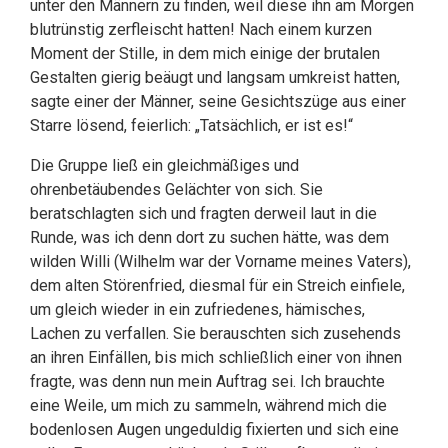
unter den Männern zu finden, weil diese ihn am Morgen
blutrünstig zerfleischt hatten! Nach einem kurzen
Moment der Stille, in dem mich einige der brutalen
Gestalten gierig beäugt und langsam umkreist hatten,
sagte einer der Männer, seine Gesichtszüge aus einer
Starre lösend, feierlich: „Tatsächlich, er ist es!“
Die Gruppe ließ ein gleichmäßiges und
ohrenbetäubendes Gelächter von sich. Sie
beratschlagten sich und fragten derweil laut in die
Runde, was ich denn dort zu suchen hätte, was dem
wilden Willi (Wilhelm war der Vorname meines Vaters),
dem alten Störenfried, diesmal für ein Streich einfiele,
um gleich wieder in ein zufriedenes, hämisches,
Lachen zu verfallen. Sie berauschten sich zusehends
an ihren Einfällen, bis mich schließlich einer von ihnen
fragte, was denn nun mein Auftrag sei. Ich brauchte
eine Weile, um mich zu sammeln, während mich die
bodenlosen Augen ungeduldig fixierten und sich eine