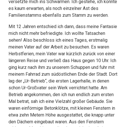
versetzte mich ins Schwärmen. Ich gestehe, ich konnte
es kaum erwarten, als noch einzelner Ast des
Familienstamms ebenfalls zum Stamm zu werden.
Mit 12 Jahren entschied ich dann, dass meine Fantasie
mich nicht mehr befriedigte. Ich wollte Tatsachen
sehen! Also beschloss ich eines Tages, erstmalig
meinen Vater auf der Arbeit zu besuchen. Es waren
Herbstferien, mein Vater war kürzlich zurück von einer
längeren Reise und verließ das Haus gegen 10 Uhr. Ich
ging kurz nach ihm zu unserem Schuppen und fuhr mit
meinem Fahrrad zum südöstlichen Ende der Stadt. Dort
lag der „Ur-Betrieb“, die ersten Lagerhalle, in denen
schon Ur-Großvater sein Werk verrichtet hatte. Am
Betrieb angekommen, den ich nun endlich zum ersten
Mal betrat, sah ich eine Vielzahl großer Gebäude. Sie
waren einförmige Betonklötze, mit kleinen Fenstern in
etwa zehn Metern Höhe ausgestattet, die knapp unter
den Dächern eingebaut waren. Aus den Fenstern