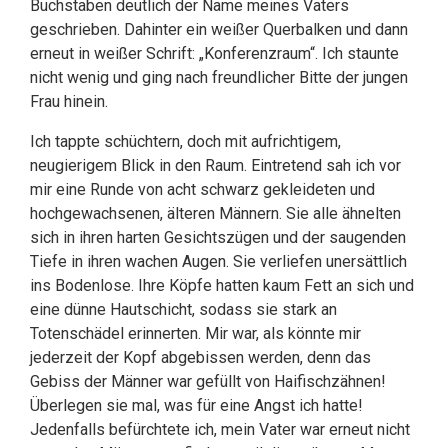
Buchstaben deutlich der Name meines Vaters
geschrieben. Dahinter ein weißer Querbalken und dann
erneut in weißer Schrift: „Konferenzraum“. Ich staunte
nicht wenig und ging nach freundlicher Bitte der jungen
Frau hinein.
Ich tappte schüchtern, doch mit aufrichtigem,
neugierigem Blick in den Raum. Eintretend sah ich vor
mir eine Runde von acht schwarz gekleideten und
hochgewachsenen, älteren Männern. Sie alle ähnelten
sich in ihren harten Gesichtszügen und der saugenden
Tiefe in ihren wachen Augen. Sie verliefen unersättlich
ins Bodenlose. Ihre Köpfe hatten kaum Fett an sich und
eine dünne Hautschicht, sodass sie stark an
Totenschädel erinnerten. Mir war, als könnte mir
jederzeit der Kopf abgebissen werden, denn das
Gebiss der Männer war gefüllt von Haifischzähnen!
Überlegen sie mal, was für eine Angst ich hatte!
Jedenfalls befürchtete ich, mein Vater war erneut nicht