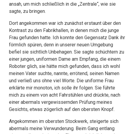
ansah, um mich schließlich in die „Zentrale“, wie sie
sagte, zu bringen.
Dort angekommen war ich zunächst erstaunt über den
Kontrast zu den Fabrikhallen, in denen mich die junge
Frau gefunden hatte. Ich konnte den Gegensatz Dank ihr
förmlich spüren, denn in unserer neuen Umgebung
befiel sie sichtlich Unbehagen. Sie sagte schüchtern zu
einer jungen, uniformen Dame am Empfang, die einem
Roboter glich, sie hätte mich gefunden, dass ich wohl
meinen Vater suchte, nannte, errötend, seinen Namen
und verließ uns ohne viel Worte. Die uniforme Frau
erklärte mir monoton, ich solle ihr folgen. Sie führte
mich zu einem von acht Fahrstühlen und drückte, nach
einer abermals vergewissernden Prüfung meines
Gesichts, etwas zögerlich auf den obersten Knopf.
Angekommen im obersten Stockwerk, steigerte sich
abermals meine Verwunderung. Beim Gang entlang