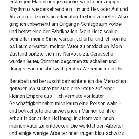
erklangen Maschinengeräusche, welche im zügigen
Rhythmus wiederkehrend ein Hin und Her, oder Auf und
Ab von mir damals unbekannten Treiben verrieten. Also
ging ich unbemerkt am Eingangs-Schlagbaum vorbei
und betrat eine der Fabrikhallen. Mein Herz schlug
schneller, meine Sinne wurden schärfer und ich konnte
es kaum erwarten, meinen Vater zu entdecken. Mein
Zustand spitzte sich ins Nervöse zu, Geräusche
wurden lauter, Stimmen begannen zu schallen und
drangen wie ein überwältigendes Wesen in mein Ohr.
Benebelt und berauscht betrachtete ich die Menschen
genauer. Ich suchte mir also eine Stelle auf einer
kleinen Empore aus – ich vermute vor lauter
Geschäftigkeit nahm mich kaum eine Person wahr –
und betrachtete die anwesenden Männer bei ihrer
Arbeit in der stillen Hoffnung, in einem von ihnen
meinen Vater zu entdecken. Die werktätigen Arbeiter
und einige wenige Arbeiterinnen trugen blau-schwarz