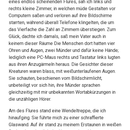
eines endlos scheinenden Flures, sah ich links und
rechts kleine Zimmer, in welchen müde Gestalten vor
Computern saßen und verloren auf ihre Bildschirme
starrten, während überall Telefone klingelten, die um
das Vierfache die Zahl an Zimmern überstiegen. Zum
Glück, dachte ich damals, saß mein Vater auch in
keinem dieser Räume Die Menschen dort hatten vier
Ohren und Augen, zwei Münder und dafür keine Hände;
lediglich eine PC-Maus rechts und Tastatur links lugten
aus ihren Anzugärmeln heraus. Die Gesichter dieser
Kreaturen waren blass, mit weißunterlaufenen Augen.
Sie schauten, beschienen vom Bildschirmlicht,
unbeteiligt vor sich hin, ihre Münder sprachen
gleichzeitig mit mir unbekannten Wortabkürzungen in
die unzähligen Hörer.
Am des Flures stand eine Wendeltreppe, die ich
hinaufging. Sie führte mich zu einer schraffierte
Glaswand. Auf ihr stand zu meinem Erstaunen in weißen