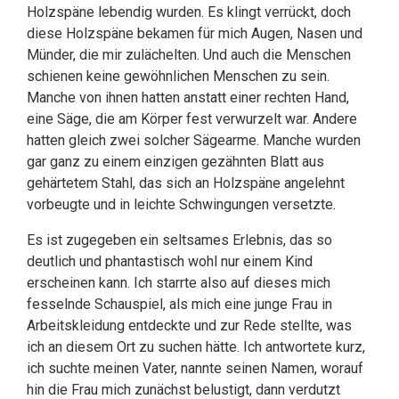
Holzspäne lebendig wurden. Es klingt verrückt, doch
diese Holzspäne bekamen für mich Augen, Nasen und
Münder, die mir zulächelten. Und auch die Menschen
schienen keine gewöhnlichen Menschen zu sein.
Manche von ihnen hatten anstatt einer rechten Hand,
eine Säge, die am Körper fest verwurzelt war. Andere
hatten gleich zwei solcher Sägearme. Manche wurden
gar ganz zu einem einzigen gezähnten Blatt aus
gehärtetem Stahl, das sich an Holzspäne angelehnt
vorbeugte und in leichte Schwingungen versetzte.
Es ist zugegeben ein seltsames Erlebnis, das so
deutlich und phantastisch wohl nur einem Kind
erscheinen kann. Ich starrte also auf dieses mich
fesselnde Schauspiel, als mich eine junge Frau in
Arbeitskleidung entdeckte und zur Rede stellte, was
ich an diesem Ort zu suchen hätte. Ich antwortete kurz,
ich suchte meinen Vater, nannte seinen Namen, worauf
hin die Frau mich zunächst belustigt, dann verdutzt