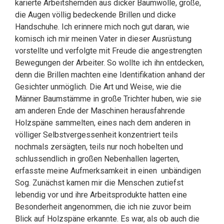
karierte Arbeitshemden aus dicker Baumwolle, große,
die Augen völlig bedeckende Brillen und dicke
Handschuhe. Ich erinnere mich noch gut daran, wie
komisch ich mir meinen Vater in dieser Ausrüstung
vorstellte und verfolgte mit Freude die angestrengten
Bewegungen der Arbeiter. So wollte ich ihn entdecken,
denn die Brillen machten eine Identifikation anhand der
Gesichter unmöglich. Die Art und Weise, wie die
Männer Baumstämme in große Trichter huben, wie sie
am anderen Ende der Maschinen herausfahrende
Holzspäne sammelten, eines nach dem anderen in
völliger Selbstvergessenheit konzentriert teils
nochmals zersägten, teils nur noch hobelten und
schlussendlich in großen Nebenhallen lagerten,
erfasste meine Aufmerksamkeit in einen unbändigen
Sog. Zunächst kamen mir die Menschen zutiefst
lebendig vor und ihre Arbeitsprodukte hatten eine
Besonderheit angenommen, die ich nie zuvor beim
Blick auf Holzspäne erkannte. Es war, als ob auch die