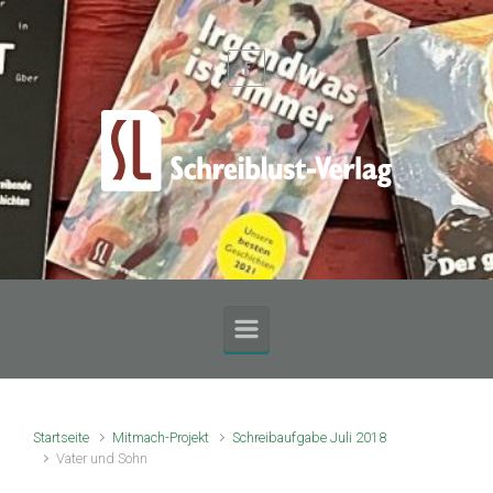
Zum Hauptinhalt springen
Startseite
Mitmach-Projekt
Schreibaufgabe Juli 2018
Vater und Sohn