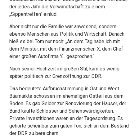
der jedes Jahr die Verwandtschaft zu einem
„Sippentreffen“ einlud.
Aber nicht nur die Familie war anwesend, sondern
ebenso Menschen aus Politik und Wirtschaft. Danach
hieß es bei Tom nur noch: „An dem Tag habe ich mit
dem Minister, mit dem Finanzmenschen X, dem Chef
einer großen Autofirma Y… gesprochen.“
Nach seiner Hochzeit im großen Stil, kam es wenig
später politisch zur Grenzöffnung zur DDR.
Das bedeutete Aufbruchstimmung in Ost und West.
Baumärkte schossen im ehemaligen Ostteil aus dem
Boden. Es gab Gelder zur Renovierung der Häuser, der
Bund kaufte Schlösser und Sehenswürdigkeiten.
Private Investitionen waren an der Tagesordnung. Es
gehörte scheinbar zum guten Ton, sich an dem Bestand
der DDR zu bereichern.