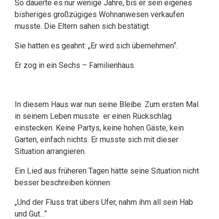
So dauerte es nur wenige Jahre, bis er sein eigenes
bisheriges großzügiges Wohnanwesen verkaufen
musste. Die Eltern sahen sich bestätigt.
Sie hatten es geahnt: „Er wird sich übernehmen“.
Er zog in ein Sechs – Familienhaus.
In diesem Haus war nun seine Bleibe. Zum ersten Mal
in seinem Leben musste er einen Rückschlag
einstecken. Keine Partys, keine hohen Gäste, kein
Garten, einfach nichts. Er musste sich mit dieser
Situation arrangieren.
Ein Lied aus früheren Tagen hätte seine Situation nicht
besser beschreiben können:
„Und der Fluss trat übers Ufer, nahm ihm all sein Hab
und Gut…“