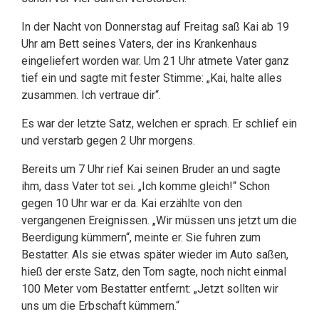
In der Nacht von Donnerstag auf Freitag saß Kai ab 19
Uhr am Bett seines Vaters, der ins Krankenhaus
eingeliefert worden war. Um 21 Uhr atmete Vater ganz
tief ein und sagte mit fester Stimme: „Kai, halte alles
zusammen. Ich vertraue dir“.
Es war der letzte Satz, welchen er sprach. Er schlief ein
und verstarb gegen 2 Uhr morgens.
Bereits um 7 Uhr rief Kai seinen Bruder an und sagte
ihm, dass Vater tot sei. „Ich komme gleich!“ Schon
gegen 10 Uhr war er da. Kai erzählte von den
vergangenen Ereignissen. „Wir müssen uns jetzt um die
Beerdigung kümmern“, meinte er. Sie fuhren zum
Bestatter. Als sie etwas später wieder im Auto saßen,
hieß der erste Satz, den Tom sagte, noch nicht einmal
100 Meter vom Bestatter entfernt: „Jetzt sollten wir
uns um die Erbschaft kümmern.“