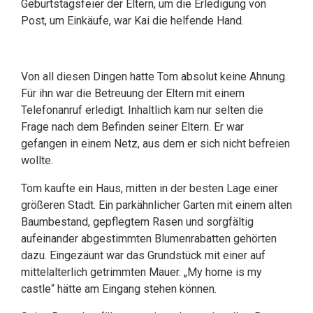
Geburtstagsfeier der Eltern, um die Erledigung von
Post, um Einkäufe, war Kai die helfende Hand.
Von all diesen Dingen hatte Tom absolut keine Ahnung.
Für ihn war die Betreuung der Eltern mit einem
Telefonanruf erledigt. Inhaltlich kam nur selten die
Frage nach dem Befinden seiner Eltern. Er war
gefangen in einem Netz, aus dem er sich nicht befreien
wollte.
Tom kaufte ein Haus, mitten in der besten Lage einer
größeren Stadt. Ein parkähnlicher Garten mit einem alten
Baumbestand, gepflegtem Rasen und sorgfältig
aufeinander abgestimmten Blumenrabatten gehörten
dazu. Eingezäunt war das Grundstück mit einer auf
mittelalterlich getrimmten Mauer. „My home is my
castle“ hätte am Eingang stehen können.