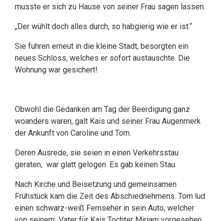
musste er sich zu Hause von seiner Frau sagen lassen.
„Der wühlt doch alles durch, so habgierig wie er ist.“
Sie fuhren erneut in die kleine Stadt, besorgten ein
neues Schloss, welches er sofort austauschte. Die
Wohnung war gesichert!
Obwohl die Gedanken am Tag der Beerdigung ganz
woanders waren, galt Kais und seiner Frau Augenmerk
der Ankunft von Caroline und Tom.
Deren Ausrede, sie seien in einen Verkehrsstau
geraten, war glatt gelogen. Es gab keinen Stau.
Nach Kirche und Beisetzung und gemeinsamen
Frühstück kam die Zeit des Abschiednehmens. Tom lud
einen schwarz-weiß Fernseher in sein Auto, welcher
von seinem Vater für Kais Tochter Miriam vorgesehen