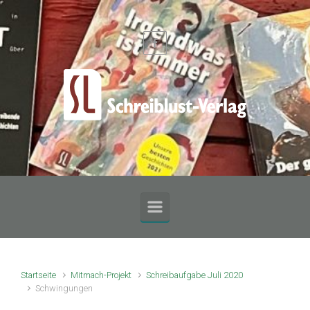
Zum Hauptinhalt springen
Startseite
Mitmach-Projekt
Schreibaufgabe Juli 2020
Schwingungen