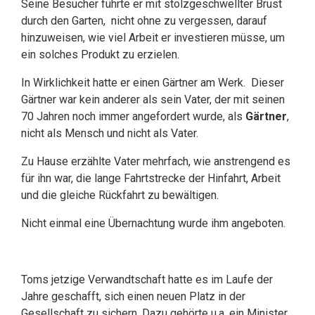
Seine Besucher führte er mit stolzgeschwellter Brust
durch den Garten, nicht ohne zu vergessen, darauf
hinzuweisen, wie viel Arbeit er investieren müsse, um
ein solches Produkt zu erzielen.
In Wirklichkeit hatte er einen Gärtner am Werk. Dieser
Gärtner war kein anderer als sein Vater, der mit seinen
70 Jahren noch immer angefordert wurde, als
Gärtner
,
nicht als Mensch und nicht als Vater.
Zu Hause erzählte Vater mehrfach, wie anstrengend es
für ihn war, die lange Fahrtstrecke der Hinfahrt, Arbeit
und die gleiche Rückfahrt zu bewältigen.
Nicht einmal eine Übernachtung wurde ihm angeboten.
Toms jetzige Verwandtschaft hatte es im Laufe der
Jahre geschafft, sich einen neuen Platz in der
Gesellschaft zu sichern. Dazu gehörte u.a. ein Minister,