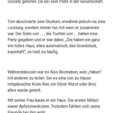
Society gehören. Da sei sein Platz in der Gesellschaft.
Tom absolvierte sein Studium, erwähnte jedoch nie eine
Leistung, sondern immer nur, mit wem er zusammen
war. Der Sohn von …. , die Tochter von …. hatten eine
Party gegeben und er war dabei. „Die haben ein ganz
irre tolles Haus, alles automatisch, das Grundstück,
traumhaft“, so hieß es häufig.
Währenddessen war es Kais Bestreben, sein „Haben“
mit anderen zu teilen. Sei es eine von zu Hause
mitgebrachte Kiste Bier, ein Stück Wurst oder Brot,
alles wurde geteilt.
Mit seiner Frau baute er ein Haus. Die ersten Möbel
waren Apfelsinenkisten. Trotzdem fühlten sich seine
Freunde bei ihm wohl.