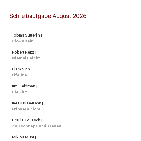
Schreibaufgabe August 2026
Tobias Sütterlin |
Clown sein
Robert Reitz |
Niemals nicht
Clara Sinn |
Lifeline
Irmi Feldman |
Die Flut
Ines Kruse-Kahn |
Erinnere dich!
Ursula Kollasch |
Anisschnaps und Tränen
Miklos Muhi |