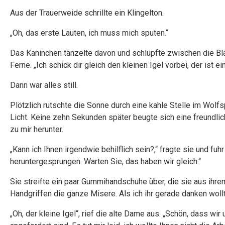
Aus der Trauerweide schrillte ein Klingelton.
„Oh, das erste Läuten, ich muss mich sputen.“
Das Kaninchen tänzelte davon und schlüpfte zwischen die Blä
Ferne. „Ich schick dir gleich den kleinen Igel vorbei, der ist e
Dann war alles still.
Plötzlich rutschte die Sonne durch eine kahle Stelle im Wolf
Licht. Keine zehn Sekunden später beugte sich eine freundlic
zu mir herunter.
„Kann ich Ihnen irgendwie behilflich sein?,“ fragte sie und fuh
heruntergesprungen. Warten Sie, das haben wir gleich.“
Sie streifte ein paar Gummihandschuhe über, die sie aus ihr
Handgriffen die ganze Misere. Als ich ihr gerade danken wollte
„Oh, der kleine Igel“, rief die alte Dame aus. „Schön, dass wi