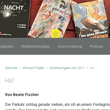
igkeiten
Wettbewerbstipps
Ausschreibung
Podcast
Startseite
Mitmach-Projekt
Schreibaufgabe Juni 2017
Hä?
Hä?
Von Beate Fischer
Die Parkuhr schlug gerade sieben, als ich an jenem Freitagm