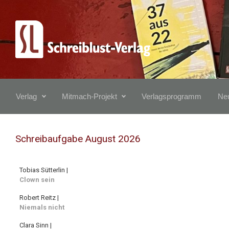
Zum Hauptinhalt springen
Verlag
Mitmach-Projekt
Verlagsprogramm
Neu
Schreibaufgabe August 2026
Tobias Sütterlin |
Clown sein
Robert Reitz |
Niemals nicht
Clara Sinn |