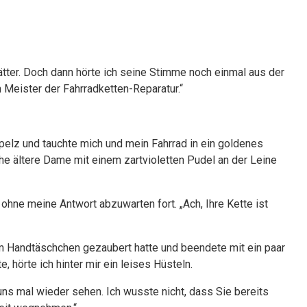
tter. Doch dann hörte ich seine Stimme noch einmal aus der
in Meister der Fahrradketten-Reparatur.“
spelz und tauchte mich und mein Fahrrad in ein goldenes
he ältere Dame mit einem zartvioletten Pudel an der Leine
r ohne meine Antwort abzuwarten fort. „Ach, Ihre Kette ist
em Handtäschchen gezaubert hatte und beendete mit ein paar
, hörte ich hinter mir ein leises Hüsteln.
r uns mal wieder sehen. Ich wusste nicht, dass Sie bereits