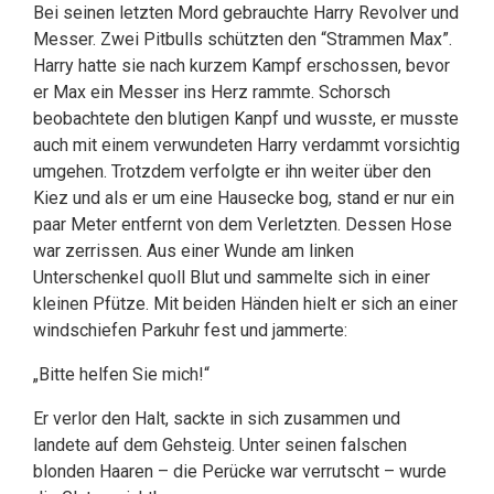
Bei seinen letzten Mord gebrauchte Harry Revolver und
Messer. Zwei Pitbulls schützten den “Strammen Max”.
Harry hatte sie nach kurzem Kampf erschossen, bevor
er Max ein Messer ins Herz rammte. Schorsch
beobachtete den blutigen Kanpf und wusste, er musste
auch mit einem verwundeten Harry verdammt vorsichtig
umgehen. Trotzdem verfolgte er ihn weiter über den
Kiez und als er um eine Hausecke bog, stand er nur ein
paar Meter entfernt von dem Verletzten. Dessen Hose
war zerrissen. Aus einer Wunde am linken
Unterschenkel quoll Blut und sammelte sich in einer
kleinen Pfütze. Mit beiden Händen hielt er sich an einer
windschiefen Parkuhr fest und jammerte:
„Bitte helfen Sie mich!“
Er verlor den Halt, sackte in sich zusammen und
landete auf dem Gehsteig. Unter seinen falschen
blonden Haaren – die Perücke war verrutscht – wurde