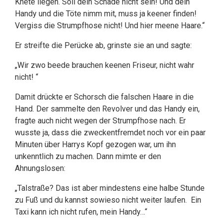
Knete liegen. Soll dein Schade nicht sein! Und dein
Handy und die Töte nimm mit, muss ja keener finden!
Vergiss die Strumpfhose nicht! Und hier meene Haare.“
Er streifte die Perücke ab, grinste sie an und sagte:
„Wir zwo beede brauchen keenen Friseur, nicht wahr
nicht! “
Damit drückte er Schorsch die falschen Haare in die
Hand. Der sammelte den Revolver und das Handy ein,
fragte auch nicht wegen der Strumpfhose nach. Er
wusste ja, dass die zweckentfremdet noch vor ein paar
Minuten über Harrys Kopf gezogen war, um ihn
unkenntlich zu machen. Dann mimte er den
Ahnungslosen:
„Talstraße? Das ist aber mindestens eine halbe Stunde
zu Fuß und du kannst sowieso nicht weiter laufen. Ein
Taxi kann ich nicht rufen, mein Handy…“