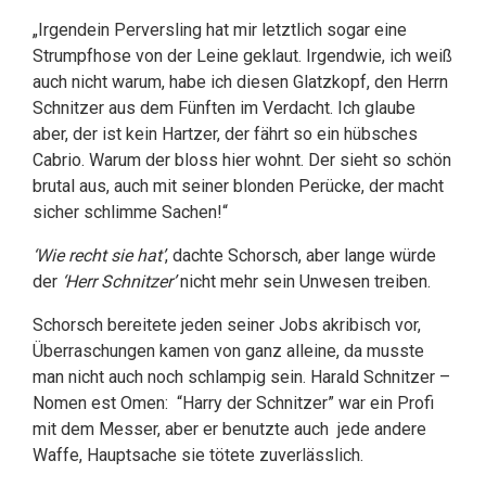
„Irgendein Perversling hat mir letztlich sogar eine
Strumpfhose von der Leine geklaut. Irgendwie, ich weiß
auch nicht warum, habe ich diesen Glatzkopf, den Herrn
Schnitzer aus dem Fünften im Verdacht. Ich glaube
aber, der ist kein Hartzer, der fährt so ein hübsches
Cabrio. Warum der bloss hier wohnt. Der sieht so schön
brutal aus, auch mit seiner blonden Perücke, der macht
sicher schlimme Sachen!“
‘Wie recht sie hat’
, dachte Schorsch, aber lange würde
der
‘Herr Schnitzer’
nicht mehr sein Unwesen treiben.
Schorsch bereitete jeden seiner Jobs akribisch vor,
Überraschungen kamen von ganz alleine, da musste
man nicht auch noch schlampig sein. Harald Schnitzer –
Nomen est Omen: “Harry der Schnitzer” war ein Profi
mit dem Messer, aber er benutzte auch jede andere
Waffe, Hauptsache sie tötete zuverlässlich.