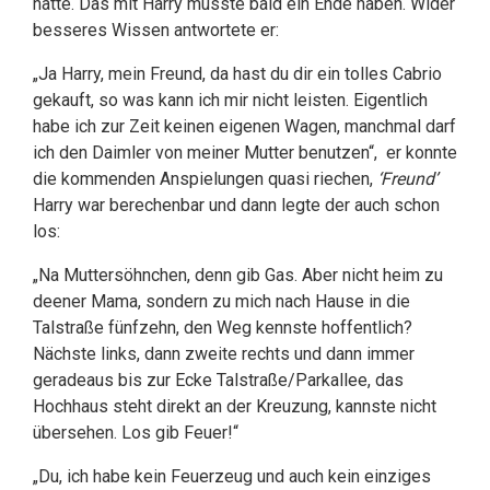
hatte. Das mit Harry musste bald ein Ende haben. Wider
besseres Wissen antwortete er:
„Ja Harry, mein Freund, da hast du dir ein tolles Cabrio
gekauft, so was kann ich mir nicht leisten. Eigentlich
habe ich zur Zeit keinen eigenen Wagen, manchmal darf
ich den Daimler von meiner Mutter benutzen“, er konnte
die kommenden Anspielungen quasi riechen,
‘Freund’
Harry war berechenbar und dann legte der auch schon
los:
„Na Muttersöhnchen, denn gib Gas. Aber nicht heim zu
deener Mama, sondern zu mich nach Hause in die
Talstraße fünfzehn, den Weg kennste hoffentlich?
Nächste links, dann zweite rechts und dann immer
geradeaus bis zur Ecke Talstraße/Parkallee, das
Hochhaus steht direkt an der Kreuzung, kannste nicht
übersehen. Los gib Feuer!“
„Du, ich habe kein Feuerzeug und auch kein einziges