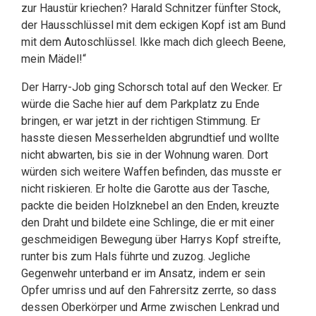
zur Haustür kriechen? Harald Schnitzer fünfter Stock,
der Hausschlüssel mit dem eckigen Kopf ist am Bund
mit dem Autoschlüssel. Ikke mach dich gleech Beene,
mein Mädel!“
Der Harry-Job ging Schorsch total auf den Wecker. Er
würde die Sache hier auf dem Parkplatz zu Ende
bringen, er war jetzt in der richtigen Stimmung. Er
hasste diesen Messerhelden abgrundtief und wollte
nicht abwarten, bis sie in der Wohnung waren. Dort
würden sich weitere Waffen befinden, das musste er
nicht riskieren. Er holte die Garotte aus der Tasche,
packte die beiden Holzknebel an den Enden, kreuzte
den Draht und bildete eine Schlinge, die er mit einer
geschmeidigen Bewegung über Harrys Kopf streifte,
runter bis zum Hals führte und zuzog. Jegliche
Gegenwehr unterband er im Ansatz, indem er sein
Opfer umriss und auf den Fahrersitz zerrte, so dass
dessen Oberkörper und Arme zwischen Lenkrad und