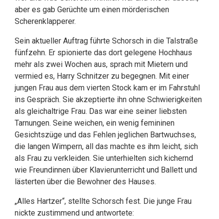
aber es gab Gerüchte um einen mörderischen
Scherenklapperer.
Sein aktueller Auftrag führte Schorsch in die Talstraße
fünfzehn. Er spionierte das dort gelegene Hochhaus
mehr als zwei Wochen aus, sprach mit Mietern und
vermied es, Harry Schnitzer zu begegnen. Mit einer
jungen Frau aus dem vierten Stock kam er im Fahrstuhl
ins Gespräch. Sie akzeptierte ihn ohne Schwierigkeiten
als gleichaltrige Frau. Das war eine seiner liebsten
Tarnungen. Seine weichen, ein wenig femininen
Gesichtszüge und das Fehlen jeglichen Bartwuchses,
die langen Wimpern, all das machte es ihm leicht, sich
als Frau zu verkleiden. Sie unterhielten sich kichernd
wie Freundinnen über Klavierunterricht und Ballett und
lästerten über die Bewohner des Hauses.
„Alles Hartzer“, stellte Schorsch fest. Die junge Frau
nickte zustimmend und antwortete: