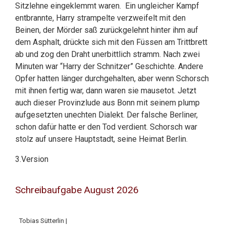
Sitzlehne eingeklemmt waren. Ein ungleicher Kampf
entbrannte, Harry strampelte verzweifelt mit den
Beinen, der Mörder saß zurückgelehnt hinter ihm auf
dem Asphalt, drückte sich mit den Füssen am Trittbrett
ab und zog den Draht unerbittlich stramm. Nach zwei
Minuten war “Harry der Schnitzer” Geschichte. Andere
Opfer hatten länger durchgehalten, aber wenn Schorsch
mit ihnen fertig war, dann waren sie mausetot. Jetzt
auch dieser Provinzlude aus Bonn mit seinem plump
aufgesetzten unechten Dialekt. Der falsche Berliner,
schon dafür hatte er den Tod verdient. Schorsch war
stolz auf unsere Hauptstadt, seine Heimat Berlin.
3.Version
Schreibaufgabe August 2026
Tobias Sütterlin |