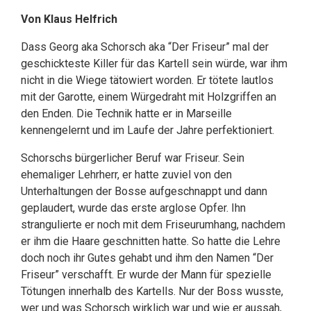
Von Klaus Helfrich
Dass Georg aka Schorsch aka “Der Friseur” mal der
geschickteste Killer für das Kartell sein würde, war ihm
nicht in die Wiege tätowiert worden. Er tötete lautlos
mit der Garotte, einem Würgedraht mit Holzgriffen an
den Enden. Die Technik hatte er in Marseille
kennengelernt und im Laufe der Jahre perfektioniert.
Schorschs bürgerlicher Beruf war Friseur. Sein
ehemaliger Lehrherr, er hatte zuviel von den
Unterhaltungen der Bosse aufgeschnappt und dann
geplaudert, wurde das erste arglose Opfer. Ihn
strangulierte er noch mit dem Friseurumhang, nachdem
er ihm die Haare geschnitten hatte. So hatte die Lehre
doch noch ihr Gutes gehabt und ihm den Namen “Der
Friseur” verschafft. Er wurde der Mann für spezielle
Tötungen innerhalb des Kartells. Nur der Boss wusste,
wer und was Schorsch wirklich war und wie er aussah,