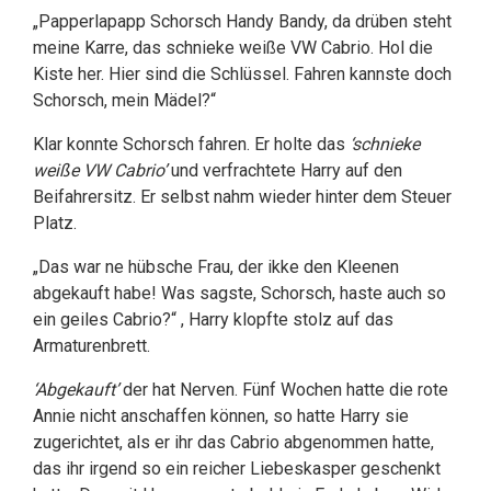
„Papperlapapp Schorsch Handy Bandy, da drüben steht
meine Karre, das schnieke weiße VW Cabrio. Hol die
Kiste her. Hier sind die Schlüssel. Fahren kannste doch
Schorsch, mein Mädel?“
Klar konnte Schorsch fahren. Er holte das
‘schnieke
weiße VW Cabrio’
und verfrachtete Harry auf den
Beifahrersitz. Er selbst nahm wieder hinter dem Steuer
Platz.
„Das war ne hübsche Frau, der ikke den Kleenen
abgekauft habe! Was sagste, Schorsch, haste auch so
ein geiles Cabrio?“ , Harry klopfte stolz auf das
Armaturenbrett.
‘Abgekauft’
der hat Nerven. Fünf Wochen hatte die rote
Annie nicht anschaffen können, so hatte Harry sie
zugerichtet, als er ihr das Cabrio abgenommen hatte,
das ihr irgend so ein reicher Liebeskasper geschenkt