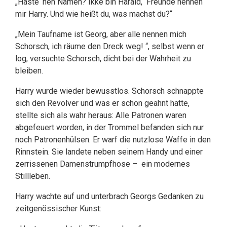
„Haste ‘nen Namen? Ikke bin Harald, Freunde nennen
mir Harry. Und wie heißt du, was machst du?“
„Mein Taufname ist Georg, aber alle nennen mich
Schorsch, ich räume den Dreck weg! “, selbst wenn er
log, versuchte Schorsch, dicht bei der Wahrheit zu
bleiben.
Harry wurde wieder bewusstlos. Schorsch schnappte
sich den Revolver und was er schon geahnt hatte,
stellte sich als wahr heraus: Alle Patronen waren
abgefeuert worden, in der Trommel befanden sich nur
noch Patronenhülsen. Er warf die nutzlose Waffe in den
Rinnstein. Sie landete neben seinem Handy und einer
zerrissenen Damenstrumpfhose – ein modernes
Stillleben.
Harry wachte auf und unterbrach Georgs Gedanken zu
zeitgenössischer Kunst: