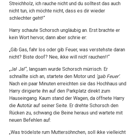
Streichholz, ich rauche nicht und du solltest das auch
nicht tun, ich möchte nicht, dass es dir wieder
schlechter geht!“
Harry schaute Schorsch ungläubig an. Erst brachte er
kein Wort hervor, dann aber schrie er:
„Gib Gas, fahr los oder gib Feuer, was verstehste daran
nicht? Biste doof? Nee, ikke will nich’ rauchen!!“
„Ja! Ja!“, langsam wurde Schorsch mürrisch. Er
schnallte sich an, startete den Motor und
‘gab Feuer’
.
Nach ein paar Minuten erreichten sie das Hochhaus und
Harry dirigierte ihn auf den Parkplatz direkt zum
Hauseingang. Kaum stand der Wagen, da öffnete Harry
die Autotür auf seiner Seite. Er drehte Schorsch den
Rücken zu, schwang die Beine heraus und wartete mit
neuen Befehlen auf:
„Was trödelste rum Muttersöhnchen, soll ikke vielleicht