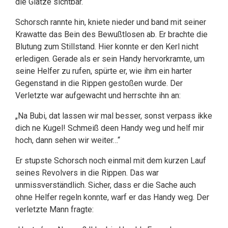
die Glatze sichtbar.
Schorsch rannte hin, kniete nieder und band mit seiner
Krawatte das Bein des Bewußtlosen ab. Er brachte die
Blutung zum Stillstand. Hier konnte er den Kerl nicht
erledigen. Gerade als er sein Handy hervorkramte, um
seine Helfer zu rufen, spürte er, wie ihm ein harter
Gegenstand in die Rippen gestoßen wurde. Der
Verletzte war aufgewacht und herrschte ihn an:
„Na Bubi, dat lassen wir mal besser, sonst verpass ikke
dich ne Kugel! Schmeiß deen Handy weg und helf mir
hoch, dann sehen wir weiter…“
Er stupste Schorsch noch einmal mit dem kurzen Lauf
seines Revolvers in die Rippen. Das war
unmissverständlich. Sicher, dass er die Sache auch
ohne Helfer regeln konnte, warf er das Handy weg. Der
verletzte Mann fragte: