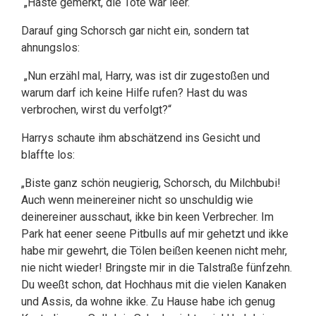
„Haste gemerkt, die Töte war leer. “
Darauf ging Schorsch gar nicht ein, sondern tat
ahnungslos:
„Nun erzähl mal, Harry, was ist dir zugestoßen und
warum darf ich keine Hilfe rufen? Hast du was
verbrochen, wirst du verfolgt?“
Harrys schaute ihm abschätzend ins Gesicht und
blaffte los:
„Biste ganz schön neugierig, Schorsch, du Milchbubi!
Auch wenn meinereiner nicht so unschuldig wie
deinereiner ausschaut, ikke bin keen Verbrecher. Im
Park hat eener seene Pitbulls auf mir gehetzt und ikke
habe mir gewehrt, die Tölen beißen keenen nicht mehr,
nie nicht wieder! Bringste mir in die Talstraße fünfzehn.
Du weeßt schon, dat Hochhaus mit die vielen Kanaken
und Assis, da wohne ikke. Zu Hause habe ich genug