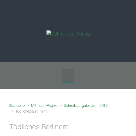
Zum Hauptinhalt springen
Startseite
Mitmach-Projekt
Schreibaufgabe Juni 2017
Tödliches Berlinern
Tödliches Berlinern