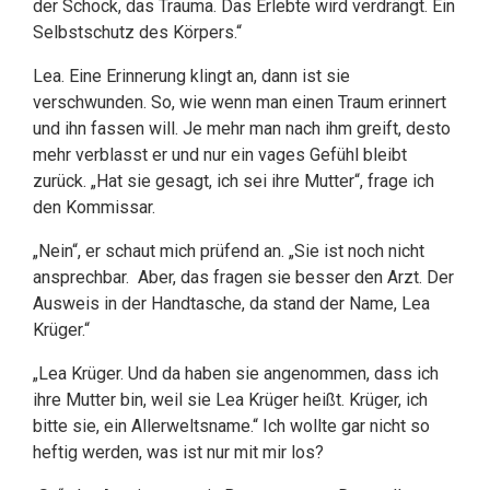
der Schock, das Trauma. Das Erlebte wird verdrängt. Ein
Selbstschutz des Körpers.“
Lea. Eine Erinnerung klingt an, dann ist sie
verschwunden. So, wie wenn man einen Traum erinnert
und ihn fassen will. Je mehr man nach ihm greift, desto
mehr verblasst er und nur ein vages Gefühl bleibt
zurück. „Hat sie gesagt, ich sei ihre Mutter“, frage ich
den Kommissar.
„Nein“, er schaut mich prüfend an. „Sie ist noch nicht
ansprechbar. Aber, das fragen sie besser den Arzt. Der
Ausweis in der Handtasche, da stand der Name, Lea
Krüger.“
„Lea Krüger. Und da haben sie angenommen, dass ich
ihre Mutter bin, weil sie Lea Krüger heißt. Krüger, ich
bitte sie, ein Allerweltsname.“ Ich wollte gar nicht so
heftig werden, was ist nur mit mir los?