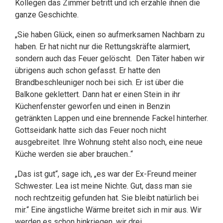
Kollegen das Zimmer betritt und ich erzähle ihnen die
ganze Geschichte.
„Sie haben Glück, einen so aufmerksamen Nachbarn zu
haben. Er hat nicht nur die Rettungskräfte alarmiert,
sondern auch das Feuer gelöscht. Den Täter haben wir
übrigens auch schon gefasst. Er hatte den
Brandbeschleuniger noch bei sich. Er ist über die
Balkone geklettert. Dann hat er einen Stein in ihr
Küchenfenster geworfen und einen in Benzin
getränkten Lappen und eine brennende Fackel hinterher.
Gottseidank hatte sich das Feuer noch nicht
ausgebreitet. Ihre Wohnung steht also noch, eine neue
Küche werden sie aber brauchen..“
„Das ist gut“, sage ich, „es war der Ex-Freund meiner
Schwester. Lea ist meine Nichte. Gut, dass man sie
noch rechtzeitig gefunden hat. Sie bleibt natürlich bei
mir.“ Eine ängstliche Wärme breitet sich in mir aus. Wir
werden es schon hinkriegen, wir drei.