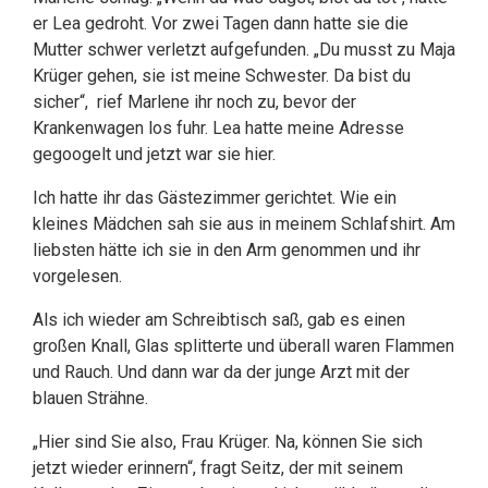
er Lea gedroht. Vor zwei Tagen dann hatte sie die
Mutter schwer verletzt aufgefunden. „Du musst zu Maja
Krüger gehen, sie ist meine Schwester. Da bist du
sicher“, rief Marlene ihr noch zu, bevor der
Krankenwagen los fuhr. Lea hatte meine Adresse
gegoogelt und jetzt war sie hier.
Ich hatte ihr das Gästezimmer gerichtet. Wie ein
kleines Mädchen sah sie aus in meinem Schlafshirt. Am
liebsten hätte ich sie in den Arm genommen und ihr
vorgelesen.
Als ich wieder am Schreibtisch saß, gab es einen
großen Knall, Glas splitterte und überall waren Flammen
und Rauch. Und dann war da der junge Arzt mit der
blauen Strähne.
„Hier sind Sie also, Frau Krüger. Na, können Sie sich
jetzt wieder erinnern“, fragt Seitz, der mit seinem