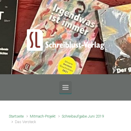
Zum Hauptinhalt springen
Startseite
Mitmach-Projekt
Schreibaufgabe Juni 2019
Das Versteck